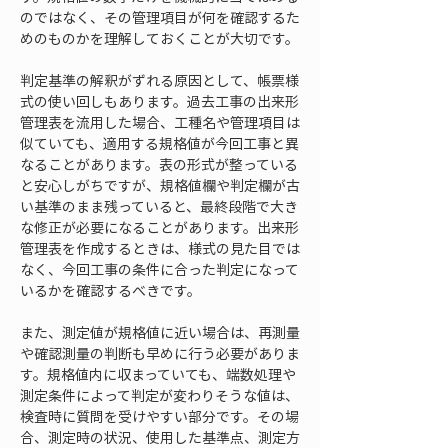
のではなく、その管理項目が何を確認するた
めのものかを理解しておくことが大切です。
判定基準の解釈がずれる原因として、帳票様
式の使い回しもあります。過去工事の出来形
管理表を流用した場合、工種名や管理項目は
似ていても、適用する規格値が今回工事と異
なることがあります。表の形式が整っている
と安心しがちですが、規格値欄や判定欄が古
い基準のまま残っていると、最終段階で大き
な修正が必要になることがあります。出来形
管理表を作成するときは、様式の見た目では
なく、今回工事の条件に合った判定になって
いるかを確認するべきです。
また、測定値が規格値に近い場合は、再測量
や確認測量の判断も早めに行う必要がありま
す。規格値内に収まっていても、端数処理や
測定条件によって判定が変わりそうな値は、
検査時に質問を受けやすい部分です。その場
合、測定時の状況、使用した基準点、測定方