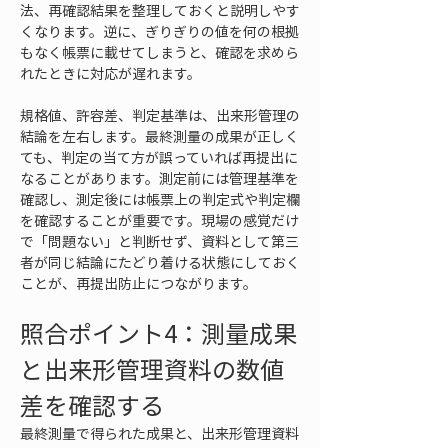
法、再確認結果を整理しておくと説明しやす
くなります。逆に、ぎりぎりの値を何の根拠
もなく帳票に載せてしまうと、確認を求めら
れたときに対応が遅れます。
規格値、許容差、判定基準は、出来形管理の
結論を左右します。最終測量の成果が正しく
ても、判定の当て方が誤っていれば再提出に
なることがあります。測定前には管理基準を
確認し、測定後には帳票上の判定式や判定欄
を確認することが重要です。現場の感覚だけ
で「問題ない」と判断せず、資料として第三
者が同じ結論にたどり着ける状態にしておく
ことが、再提出防止につながります。
照合ポイント4：測量成果
と出来形管理資料の数値
差を確認する
最終測量で得られた成果と、出来形管理資料