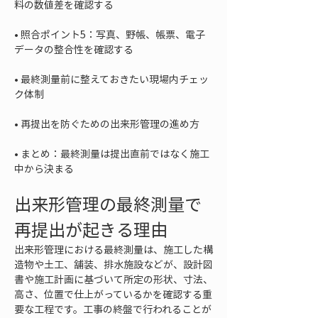
• 
照合ポイント5：写真、野帳、帳票、電子
• 
最終測量前に整えておきたい現場内チェッ
• 
• 
まとめ：最終測量は提出直前ではなく施工
中から決まる
出来形管理の最終測量で
再提出が起きる理由
出来形管理における最終測量は、施工した構
造物や土工、舗装、排水施設などが、設計図
書や施工計画に基づいて所定の形状、寸法、
高さ、位置で仕上がっているかを確認する重
要な工程です。工事の終盤で行われることが