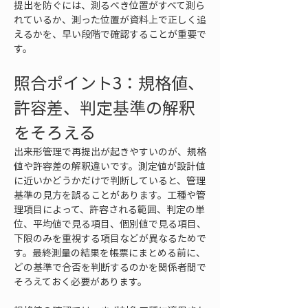
提出を防ぐには、測るべき位置がすべて測ら
れているか、測った位置が資料上で正しく追
えるかを、早い段階で確認することが重要で
す。
照合ポイント3：規格値、
許容差、判定基準の解釈
をそろえる
出来形管理で再提出が起きやすいのが、規格
値や許容差の解釈違いです。測定値が設計値
に近いかどうかだけで判断していると、管理
基準の見方を誤ることがあります。工種や管
理項目によって、許容される範囲、判定の単
位、平均値で見る項目、個別値で見る項目、
下限のみを重視する項目などが異なるためで
す。最終測量の結果を帳票にまとめる前に、
どの基準で合否を判断するのかを関係者間で
そろえておく必要があります。