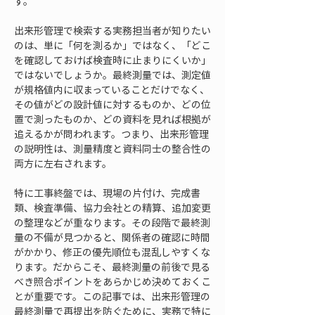
す。
出来形管理で検索する実務担当者が知りたい
のは、単に「何を測るか」ではなく、「どこ
を確認しておけば検査時に止まりにくいか」
ではないでしょうか。最終測量では、測定値
が規格値内に収まっていることだけでなく、
その値がどの設計値に対するものか、どの位
置で測ったものか、どの資料を見れば根拠が
追えるかが問われます。つまり、出来形管理
の説明性は、測量精度と資料同士の整合性の
両方に左右されます。
特に工事終盤では、現場の片付け、完成書
類、検査準備、協力会社との精算、追加変更
の整理などが重なります。その段階で最終測
量の不備が見つかると、関係者の確認に時間
がかかり、修正の優先順位も混乱しやすくな
ります。だからこそ、最終測量の前後で見る
べき照合ポイントをあらかじめ決めておくこ
とが重要です。この記事では、出来形管理の
最終測量で再提出を防ぐために、実務で特に