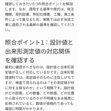
確認しておきたい5つの照合ポイントを解説
します。なお、適用する基準や様式は、発注
機関、契約図書、特記仕様書、工種、施工条
件によって異なるため、実務では必ず当該工
事に適用される最新の基準を確認してくださ
い。
照合ポイント1：設計値と
出来形測定値の対応関係
を確認する
最初に確認すべきなのは、設計値と出来形測
定値が正しく対応しているかです。出来形管
理資料では、測定値そのものに注目しがちで
すが、検査で見られるのは「その測定値が何
に対する値なのか」という根拠です。設計値
がどの図面、どの数量、どの断面、どの位置
から取られているのかが不明確なまま帳票に
反映されていると、数値が規格内であっても
確認に時間がかかります。