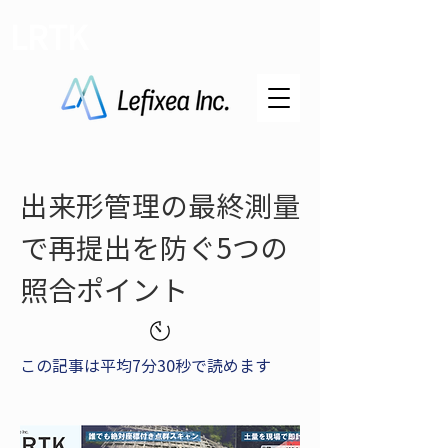
LRTK
出来形管理の最終測量
で再提出を防ぐ5つの
照合ポイント
この記事は平均7分30秒で読めます