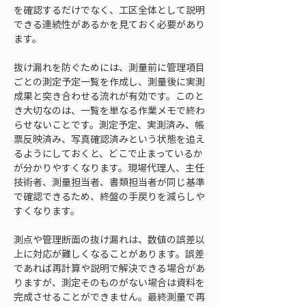
を確認するだけでなく、工区全体として説明
できる連続性があるかを見ておく必要があり
ます。
抜け漏れを防ぐためには、測量前に管理項目
ごとの測定予定一覧を作成し、測量後に実測
成果と突き合わせる流れが有効です。このと
き大切なのは、一覧を単なる作業メモで終わ
らせないことです。測定予定、実測済み、帳
票反映済み、写真確認済みという状態を追え
るようにしておくと、どこで止まっているか
が分かりやすくなります。現場代理人、主任
技術者、測量担当者、書類担当者が同じ基準
で確認できるため、終盤の手戻りを減らしや
すくなります。
測点や管理断面の抜け漏れは、数値の誤差以
上に対応が難しくなることがあります。誤差
であれば再計算や説明で解決できる場合があ
りますが、測定そのものがない場合は資料を
完成させることができません。最終測量で再