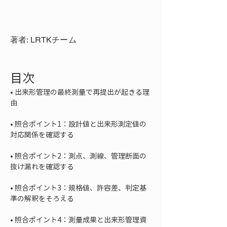
著者: LRTKチーム
目次
• 
出来形管理の最終測量で再提出が起きる理
• 
照合ポイント1：設計値と出来形測定値の
• 
照合ポイント2：測点、測線、管理断面の
• 
照合ポイント3：規格値、許容差、判定基
• 
照合ポイント4：測量成果と出来形管理資