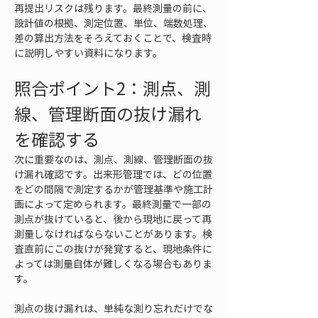
再提出リスクは残ります。最終測量の前に、
設計値の根拠、測定位置、単位、端数処理、
差の算出方法をそろえておくことで、検査時
に説明しやすい資料になります。
照合ポイント2：測点、測
線、管理断面の抜け漏れ
を確認する
次に重要なのは、測点、測線、管理断面の抜
け漏れ確認です。出来形管理では、どの位置
をどの間隔で測定するかが管理基準や施工計
画によって定められます。最終測量で一部の
測点が抜けていると、後から現地に戻って再
測量しなければならないことがあります。検
査直前にこの抜けが発覚すると、現地条件に
よっては測量自体が難しくなる場合もありま
す。
測点の抜け漏れは、単純な測り忘れだけでな