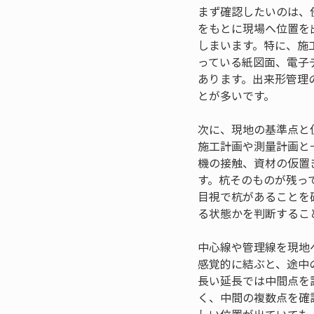
まず確認したいのは、
をもとに現場へ位置を
しまいます。特に、施
っている紙図面、電子
あります。出来形管理
とが多いです。
次に、現地の基準点と
施工計画や測量計画と
機の接触、資材の仮置
す。杭そのものが残っ
目視で杭があることを
る状態かを判断するこ
中心線や管理線を現地
感覚的に結ぶと、途中
長い延長では中間点を
く、中間の複数点を確