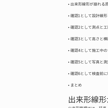
• 
• 
• 
• 
• 
• 
• 
• 
まとめ
出来形線形