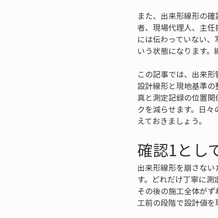
また、出来形線形の確
者、現場代理人、主任
には伝わっていない、
いう状態になります。
この記事では、出来形
設計線形と現地基準の
真と測定記録の位置関
クを減らせます。日々
えておきましょう。
確認1とし
出来形線形を崩さない
す。どれだけ丁寧に測
その後の施工全体がず
工前の段階で設計値を