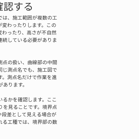
確認する
では、施工範囲が複数の工
が変わったりします。この
変わったり、高さが不自然
連続している必要がありま
測点の扱い、曲線部の中間
同じ測点名でも、施工図で
す。測点名だけで作業を進
があります。
いるかを確認します。ここ
りを見ることです。境界点
や段差として見える場合が
れる工種では、境界部の数