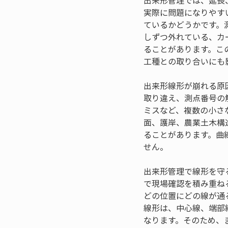
出来形管理では、延長
実際に問題になりやす
ているかどうかです。
しずつ外れている、カ
ることがあります。こ
工種との取り合いにも
出来形線形が崩れる原
取り違え、測点番号の
ミスなど、複数の小さ
面、護岸、農業土木構
ることがあります。曲
せん。
出来形管理で線形を守
で現場確認を積み重ね
どの位置にどの線が通
線形は、中心線、端部
なります。そのため、