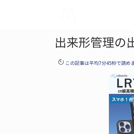
LRTK
Pho
出来形管理の
この記事は平均7分45秒で読め