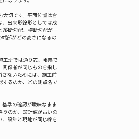
定になります。
も大切です。平面位置は合
は、出来形線形としては成
と縦断勾配、横断勾配が一
の端部がどの高さになるの
施工班では通り芯、帳票で
。関係者が同じものを指し
崩さないためには、施工前
認するのか、どの測点名で
、基準の確認が曖昧なまま
違うのか、設計値が古いの
い、設計と現地が同じ線を