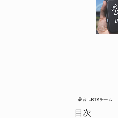
著者: LRTKチーム
目次