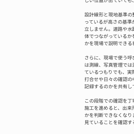
しい位置が出ていても
設計線形と現地基準の
っているが高さの基準
立しません。道路や水
体でつながっているか
かを現場で説明できる
さらに、現場で使う呼
は測線、写真管理では
ているつもりでも、実
打合せや日々の確認の
記録するのかを共有し
この段階での確認を丁
施工を進めると、出来
かを判断できなくなり
見ていることを確認す