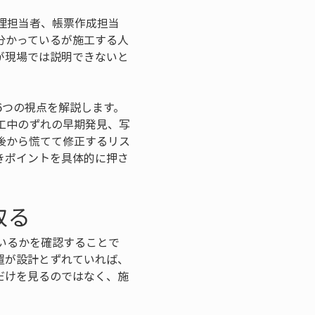
理担当者、帳票作成担当
分かっているが施工する人
が現場では説明できないと
6つの視点を解説します。
工中のずれの早期発見、写
後から慌てて修正するリス
きポイントを具体的に押さ
取る
いるかを確認することで
置が設計とずれていれば、
だけを見るのではなく、施