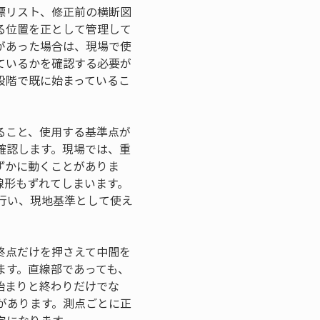
標リスト、修正前の横断図
る位置を正として管理して
があった場合は、現場で使
ているかを確認する必要が
段階で既に始まっているこ
ること、使用する基準点が
確認します。現場では、重
ずかに動くことがありま
線形もずれてしまいます。
行い、現地基準として使え
終点だけを押さえて中間を
ます。直線部であっても、
始まりと終わりだけでな
があります。測点ごとに正