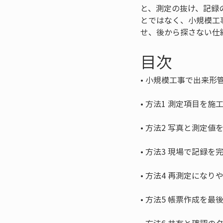
と、測定の抜け、記録
とではなく、小規模工
せ、後から探さない仕
目次
• 
• 
• 
• 
• 
• 