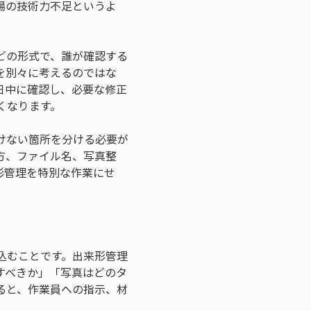
場の技術力不足というよ
どの形式で、誰が確認する
を別々に考えるのではな
日中に確認し、必要な修正
くなります。
けない箇所を分ける必要が
方、ファイル名、写真整
形管理を特別な作業にせ
込むことです。出来形管理
すべきか」「写真はどのタ
ると、作業員への指示、材