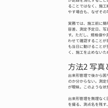
が記録を消化すること
ることではなく、施工
やす場合も、なぜその
実務では、施工前に簡
容差、測定予定日、写
す。ただし、規格値や
わせて確認することが
も当日に動けることが
く、施工を止めないた
方法2 写
出来形管理で後から困
のか分からない。測定
が曖昧。このような状
出来形管理を無理なく
を撮る、測点名を残す