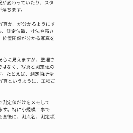
況が変わっていたり、スタ
が落ちます。
写真か」が分かるようにす
象、測定位置、寸法や高さ
、位置関係が分かる写真を
。
安心に見えますが、整理さ
ではなく、写真と測定値の
す。たとえば、測定箇所全
写真というように、工種ご
で測定値だけをメモして
ます。特に小規模工事で
た直後に、測点名、測定項
。