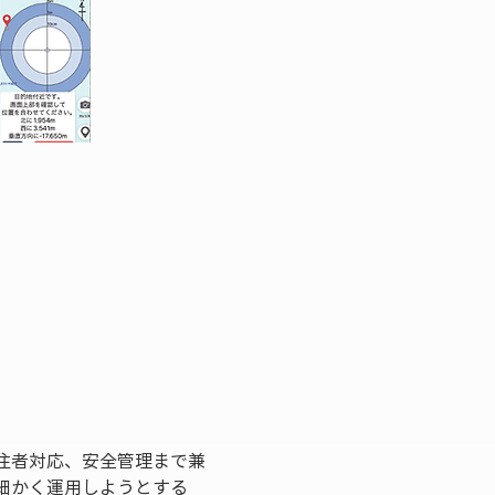
注者対応、安全管理まで兼
細かく運用しようとする