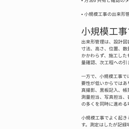
• 
• 
小規模工事の出来形
小規模工事
出来形管理は、設計図
寸法、高さ、位置、数
かかわらず、施工した
量確認、次工程への引
一方で、小規模工事で
要性が低いからではあ
真撮影、黒板記入、帳
測量担当、写真担当、
の多くを同時に進める
小規模工事でよく起き
す。測定はしたが記録