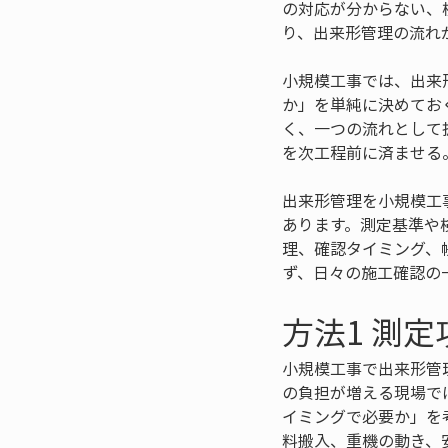
の対応が分からない、
り、出来形管理の流れ
小規模工事では、出来
か」を単純に決めてお
く、一つの流れとして
を次工程前に済ませる
出来形管理を小規模工
あります。測定基準や
理、確認タイミング、
ず、日々の施工確認の
方法1 測
小規模工事で出来形管
の負担が増える現場で
イミングで必要か」を
料搬入、重機の動き、