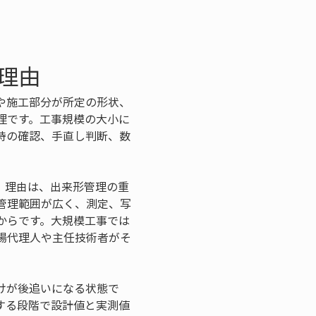
理由
や施工部分が所定の形状、
理です。工事規模の大小に
時の確認、手直し判断、数
。理由は、出来形管理の重
管理範囲が広く、測定、写
からです。大規模工事では
場代理人や主任技術者がそ
けが後追いになる状態で
する段階で設計値と実測値