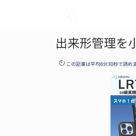
LRTK
Pho
出来形管理を
この記事は平均6分30秒で読め