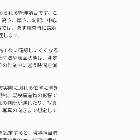
められる管理項目です。こ
、高さ、厚さ、勾配、中心
事では、まず検査時に説明
理します。
施工後に確認しにくくなる
形寸法や表面状態は、測定
日の作業中に迷う時間を減
で実際に測れる位置に置き
規制、既設構造物の影響で
点の判断が遅れたり、写真
、写真の向きまで想定して
を設定すると、現場担当者