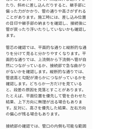
たり、斜めに差し込んだりすると、継手部に
偏った力がかかり、管の通りや高さがずれる
ことがあります。施工時には、差し込み位置
の目印や継手部の納まりを確認し、接続後に
管が戻ったり浮いたりしていないかも確認し
ます。
管芯の確認では、平面的な通りと縦断的な通
りを分けて見ると分かりやすくなります。平
面的な通りでは、上流側から下流側へ管が自
然につながっているか、接続部で急な曲がり
がないかを確認します。縦断的な通りでは、
管底高と勾配が滑らかにつながっているかを
確認します。どちらか一方だけを見ている
と、段差の原因を見落とすことがあります。
たとえば、平面位置を優先して管を合わせた
結果、上下方向に無理が出る場合もありま
す。反対に、高さを優先した結果、左右方向
の偏心が残る場合もあります。
接続部の確認では、管口の内側も可能な範囲