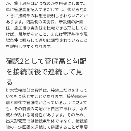
か、施工段階はいつなのかを明確にします。
単に管底高を記入するだけでは、後から見た
ときに接続部の状態を説明しきれないことが
あります。既設側の実測値、新設側の計画
値、施工後の実測値を比較できる形にしてお
けば、段差がないこと、または管理基準や現
場条件に照らして適切に調整されていること
を説明しやすくなります。
確認2として管底高と勾配
を接続前後で連続して見
る
排水管接続部の段差は、接続点だけを測って
いても見落とすことがあります。接続部の直
前と直後で管底高が合っているように見えて
も、その前後の勾配が不自然であれば、水の
流れが乱れる可能性があります。そのため、
出来形管理では接続点単体ではなく、接続前
後の一定区間を連続して確認することが重要