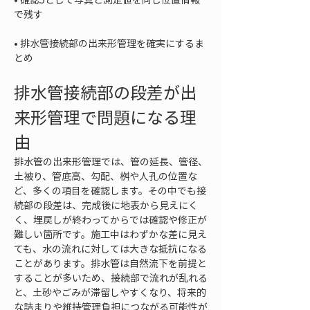
• 
排水管接続部の出来形管理を確実にするま
とめ
排水管接続部の段差が出
来形管理で問題になる理
由
排水管の出来形管理では、管の延長、管径、
土被り、管底高、勾配、桝や人孔の位置な
ど、多くの項目を確認します。その中でも接
続部の段差は、完成後に地表から見えにく
く、埋戻しが終わってからでは確認や修正が
難しい箇所です。施工中はわずかな差に見え
ても、水の流れに対しては大きな抵抗になる
ことがあります。排水管は自然流下を前提と
することが多いため、接続部で流れが乱れる
と、土砂やごみが滞留しやすくなり、将来的
な詰まりや維持管理負担につながる可能性が