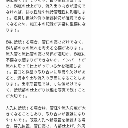
さ、桝底の仕上がり、流入出の向きが適切で
なければ、排水性能や維持管理性に影響しま
す。埋戻し後は外側の接続状況が確認できな
くなるため、施工中の記録が非常に重要にな
ります。
桝に接続する場合、管口の高さだけでなく、
桝内部の水の流れを考える必要があります。
流入管と流出管の高さ関係が適切か、桝底に
不要な水溜まりができないか、インバートが
流れに沿って仕上がっているかを確認しま
す。管口と桝壁の取り合いに隙間や欠けがあ
ると、漏水や土砂流入の原因になることもあ
ります。出来形管理では、寸法値だけでな
く、接続部の仕上がり状態を写真で残すこと
が大切です。
人孔に接続する場合は、管径や流入角度が大
きくなることもあり、取り合いが複雑になり
やすいです。既設人孔へ新設管を接続する場
合、穿孔位置、管口高さ、内部仕上げ、外周