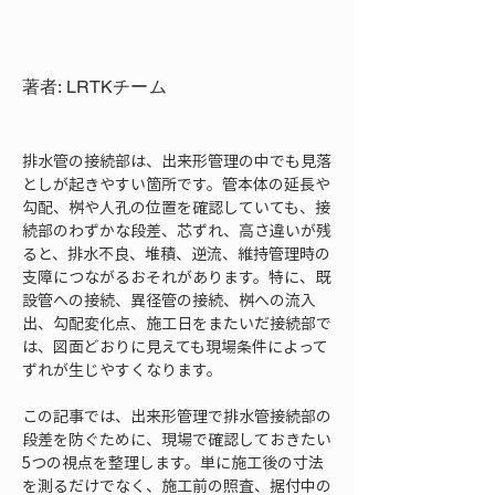
著者: LRTKチーム
排水管の接続部は、出来形管理の中でも見落
としが起きやすい箇所です。管本体の延長や
勾配、桝や人孔の位置を確認していても、接
続部のわずかな段差、芯ずれ、高さ違いが残
ると、排水不良、堆積、逆流、維持管理時の
支障につながるおそれがあります。特に、既
設管への接続、異径管の接続、桝への流入
出、勾配変化点、施工日をまたいだ接続部で
は、図面どおりに見えても現場条件によって
ずれが生じやすくなります。
この記事では、出来形管理で排水管接続部の
段差を防ぐために、現場で確認しておきたい
5つの視点を整理します。単に施工後の寸法
を測るだけでなく、施工前の照査、据付中の