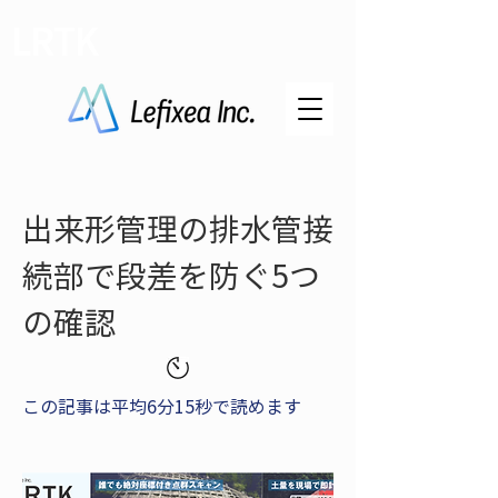
LRTK
出来形管理の排水管接
続部で段差を防ぐ5つ
の確認
この記事は平均6分15秒で読めます