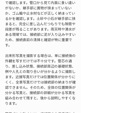
で確認します。管口から見て内面に食い違い
がないか、継手部に異物が挟まっていない
か、ゴム輪や止水材などが正しく納まってい
るかを確認します。土砂や小石が継手部に挟
まると、完全に差し込んだつもりでも隙間や
段差が残ることがあります。雨天時や湧水が
ある現場では、接続部に泥が入り込みやすい
ため、接続直前の清掃と確認が特に重要で
す。
出来形写真を撮影する場合は、単に接続後の
外観を写すだけでは不十分です。管芯の通
り、差し込み状態、接続部周辺の基礎状態、
桝や人孔との取り合いが分かるように撮影し
ます。近接写真だけでは位置関係が分かりに
くく、全景写真だけでは接続部の納まりが確
認できません。そのため、全体の位置関係が
分かる写真と、接続部の詳細が分かる写真を
組み合わせて残すと、後から説明しやすくな
ります。