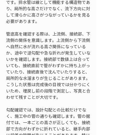
です。排水管は線として機能する構造物であ
り、局所的な高さだけでなく、流下方向に対
して滑らかに高さがつながっているかを見る
必要があります。
管底高を確認する際は、上流側、接続部、下
流側の関係を意識します。上流側から下流側
へ自然に水が流れる高さ関係になっている
か、途中で逆勾配や急な折れが発生していな
いかを確認します。接続部で数値上は合って
いても、接続直前で管がわずかに持ち上がっ
ていたり、接続直後で沈んでいたりすると、
局所的な水溜まりが生じることがあります。
こうした状態は完成後の目視では分かりにく
いため、埋戻し前の段階で測定し、写真と合
わせて残すことが大切です。
勾配確認では、設計勾配との比較だけでな
く、施工中の管の通りも確認します。管の据
付では、一本ごとの高さが正しくても、接続
部で方向がわずかに折れていると、継手内部