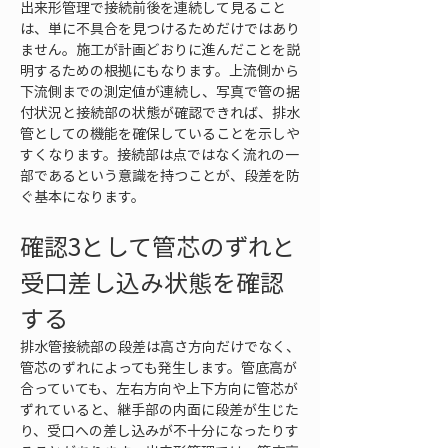
出来形管理で接続前後を連続して見ること
は、単に不具合を見つけるためだけではあり
ません。施工が計画どおりに進んだことを説
明するための根拠にもなります。上流側から
下流側までの測定値が連続し、写真で管の据
付状況と接続部の状態が確認できれば、排水
管としての機能を確保していることを示しや
すくなります。接続部は点ではなく流れの一
部であるという意識を持つことが、段差を防
ぐ基本になります。
確認3として管芯のずれと
受口差し込み状態を確認
する
排水管接続部の段差は高さ方向だけでなく、
管芯のずれによっても発生します。管底高が
合っていても、左右方向や上下方向に管芯が
ずれていると、継手部の内面に段差が生じた
り、受口への差し込みが不十分になったりす