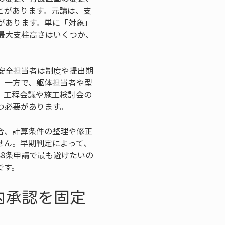
とがあります。元請は、支
があります。単に「対象」
最大支柱高さはいくつか、
安全担当者は制度や提出期
。一方で、躯体担当者や型
、工程会議や施工検討会の
つ必要があります。
合、計算条件の整理や修正
せん。早期判定によって、
8条申請で最も避けたいの
です。
内承認を固定