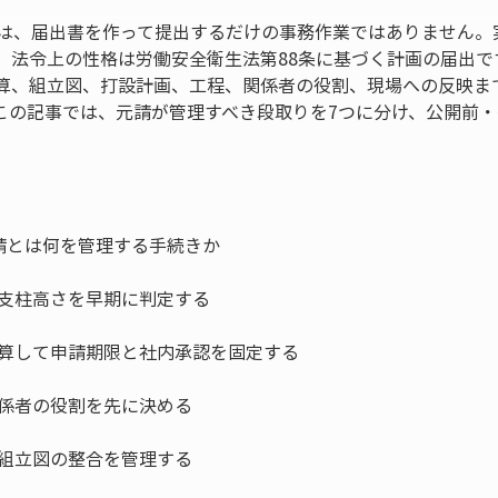
請は、届出書を作って提出するだけの事務作業ではありません。
、法令上の性格は労働安全衛生法第88条に基づく計画の届出で
算、組立図、打設計画、工程、関係者の役割、現場への反映ま
この記事では、元請が管理すべき段取りを7つに分け、公開前