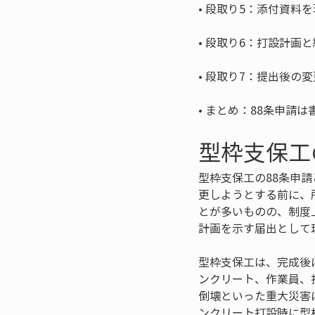
• 
• 
• 
• 
まとめ：88条申請は
型枠支保工
型枠支保工の88条申
更しようとする前に、
とが多いものの、制度
計画を示す届出として
型枠支保工は、完成後
ンクリート、作業員、
倒壊といった重大災害
ンクリート打設時に型