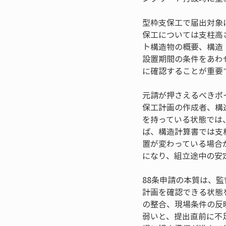
型枠支保工で届出対象
保工については支柱高
ト構造物の概要、構造
設置期間の条件をあわ
に確認することが重要
元請が押さえるべきポ
保工計画の作成者、構
を持っている状態では
ば、構造計算書では支
置が変わっている場合
になり、組立途中の安
88条申請の本質は、
計画を確認できる状態
の整合、現場条件の反
弱いと、提出直前に不