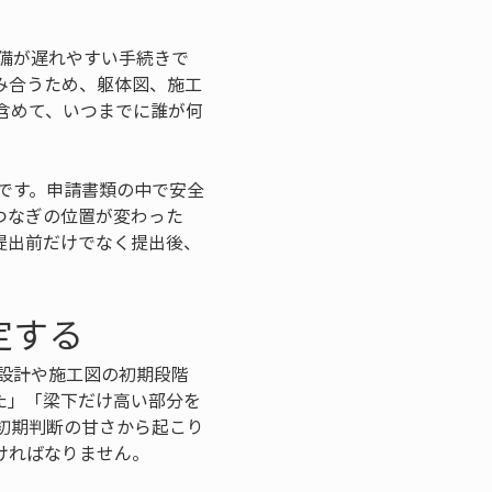
備が遅れやすい手続きで
み合うため、躯体図、施工
含めて、いつまでに誰が何
です。申請書類の中で安全
つなぎの位置が変わった
提出前だけでなく提出後、
。
定する
設計や施工図の初期段階
た」「梁下だけ高い部分を
初期判断の甘さから起こり
ければなりません。