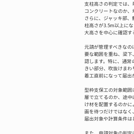
支柱高さの判定では、
コンクリートなのか、
さらに、ジャッキ部、
柱高さが3.5m以上
大高さを中心に確認す
元請が管理すべきなの
要な範囲を重ね、梁下
認します。特に、通常
きい部分、吹抜けまわ
着工直前になって届出
型枠支保工の対象範囲
層で立てるのか、途中
け材を配置するのかに
画を待つだけではなく
届出対象や計算条件は
また、申請対象の判定