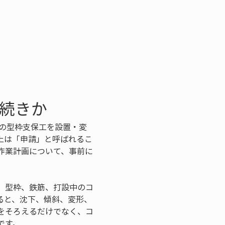
手続きか
定の型枠支保工を設置・変
上は「申請」と呼ばれるこ
作業計画について、事前に
、型枠、鉄筋、打設中のコ
ると、沈下、傾斜、変形、
をそろえるだけでなく、コ
です。