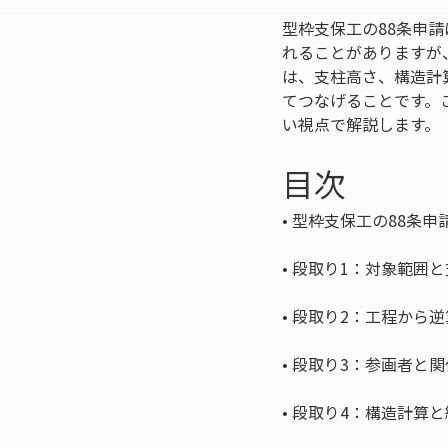
型枠支保工の88条申
れることがありますが
は、支柱高さ、構造計
てつなげることです。
い視点で解説します。
目次
• 
• 
• 
• 
• 