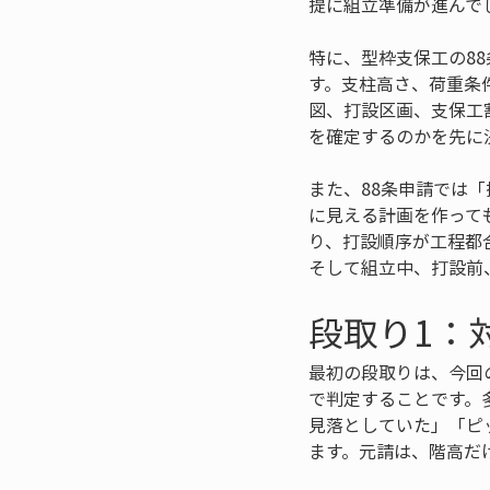
提に組立準備が進んで
特に、型枠支保工の8
す。支柱高さ、荷重条
図、打設区画、支保工
を確定するのかを先に
また、88条申請では
に見える計画を作って
り、打設順序が工程都
そして組立中、打設前
段取り1：
最初の段取りは、今回
で判定することです。
見落としていた」「ピ
ます。元請は、階高だ