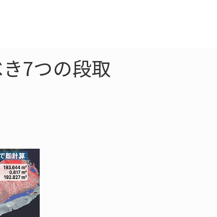
クラウド
お問合わせ
べき7つの段取