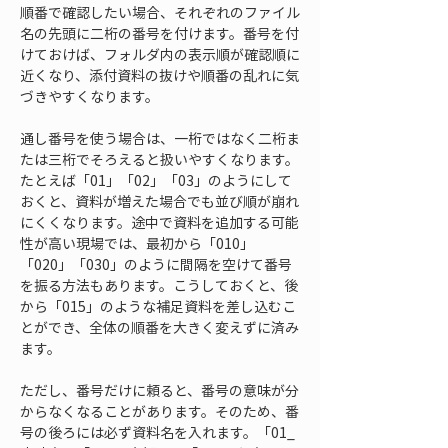
順番で確認したい場合、それぞれのファイル
名の先頭に二桁の番号を付けます。番号を付
けておけば、フォルダ内の表示順が確認順に
近くなり、添付資料の抜けや順番の乱れに気
づきやすくなります。
通し番号を使う場合は、一桁ではなく二桁ま
たは三桁でそろえると扱いやすくなります。
たとえば「01」「02」「03」のようにして
おくと、資料が増えた場合でも並び順が崩れ
にくくなります。途中で資料を追加する可能
性が高い現場では、最初から「010」
「020」「030」のように間隔を空けて番号
を振る方法もあります。こうしておくと、後
から「015」のような補足資料を差し込むこ
とができ、全体の順番を大きく変えずに済み
ます。
ただし、番号だけに頼ると、番号の意味が分
からなくなることがあります。そのため、番
号の後ろには必ず資料名を入れます。「01_