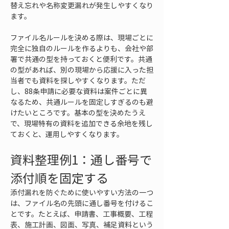
替え忘れや名称変更漏れが発生しやすくなり
ます。
ファイル名ルールを決める際は、現場ごとに
完全に独自のルールを作るよりも、会社や部
署で共通の型を持っておくと便利です。共通
の型があれば、別の現場から応援に入った担
当者でも資料を探しやすくなります。ただ
し、88条申請に必要な資料は案件ごとに異
なるため、共通ルールを固定しすぎるのも避
けたいところです。基本の型を決めたうえ
で、現場特有の資料を追加できる余地を残し
ておくと、運用しやすくなります。
資料整理例1：通し番号で
添付順を固定する
添付漏れを防ぐために使いやすい方法の一つ
は、ファイル名の先頭に通し番号を付けるこ
とです。たとえば、申請書、工事概要、工程
表、施工計画、図面、写真、補足資料という