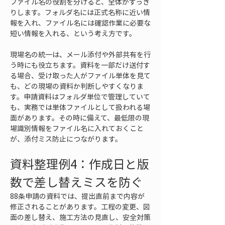
ファイル名の役割を分けると、全体がすっき
りします。フォルダ名には正式名称に近い情
報を入れ、ファイル名には確認作業に必要な
短い情報を入れる、という考え方です。
現場名の統一は、メール添付や外部共有を行
う時にも役立ちます。資料を一部だけ送付す
る場合、受け取った人がファイル単体を見て
も、どの現場の資料か判断しやすくなりま
す。申請資料はフォルダ単位で管理していて
も、実務では単体ファイルとして扱われる場
面があります。その時に備えて、最低限の現
場識別情報をファイル名に入れておくこと
が、添付ミス防止につながります。
資料整理例4：作成日と版
数で差し替えミスを防ぐ
88条申請の資料では、提出直前まで内容が
修正されることがあります。工程の変更、図
面の差し替え、施工方法の見直し、安全対策