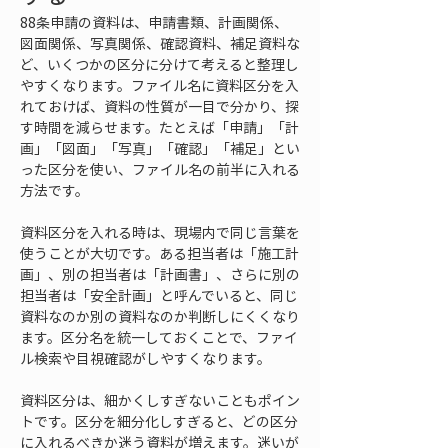
88条申請の資料は、申請書類、計画関係、
図面関係、写真関係、確認資料、補足資料な
ど、いくつかの区分に分けて考えると整理し
やすくなります。ファイル名に資料区分を入
れておけば、資料の性質が一目で分かり、探
す時間を減らせます。たとえば「申請」「計
画」「図面」「写真」「確認」「補足」とい
った区分を使い、ファイル名の前半に入れる
方法です。
資料区分を入れる時は、現場内で同じ言葉を
使うことが大切です。ある担当者は「施工計
画」、別の担当者は「計画書」、さらに別の
担当者は「安全計画」と呼んでいると、同じ
資料なのか別の資料なのか判断しにくくなり
ます。区分名を統一しておくことで、ファイ
ル検索や目視確認がしやすくなります。
資料区分は、細かくしすぎないこともポイン
トです。区分を細分化しすぎると、どの区分
に入れるべきか迷う資料が増えます。迷いが