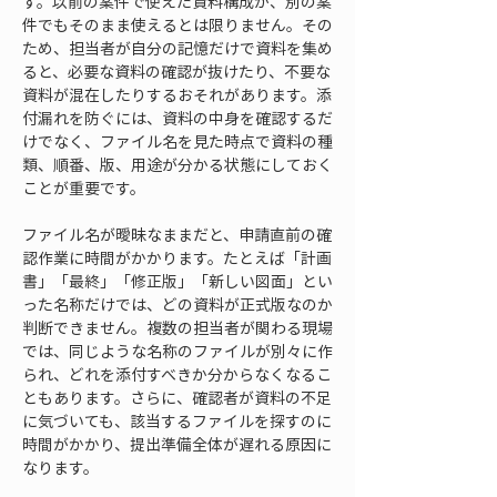
す。以前の案件で使えた資料構成が、別の案
件でもそのまま使えるとは限りません。その
ため、担当者が自分の記憶だけで資料を集め
ると、必要な資料の確認が抜けたり、不要な
資料が混在したりするおそれがあります。添
付漏れを防ぐには、資料の中身を確認するだ
けでなく、ファイル名を見た時点で資料の種
類、順番、版、用途が分かる状態にしておく
ことが重要です。
ファイル名が曖昧なままだと、申請直前の確
認作業に時間がかかります。たとえば「計画
書」「最終」「修正版」「新しい図面」とい
った名称だけでは、どの資料が正式版なのか
判断できません。複数の担当者が関わる現場
では、同じような名称のファイルが別々に作
られ、どれを添付すべきか分からなくなるこ
ともあります。さらに、確認者が資料の不足
に気づいても、該当するファイルを探すのに
時間がかかり、提出準備全体が遅れる原因に
なります。