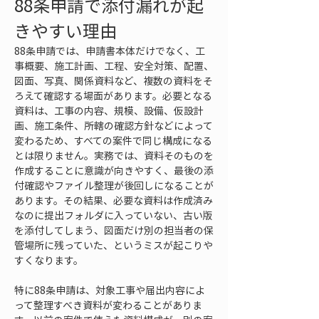
88条申請で添付漏れが起
きやすい理由
88条申請では、申請書本体だけでなく、工
事概要、施工計画、工程、安全対策、配置、
図面、写真、関係資料など、複数の資料をそ
ろえて確認する場面があります。必要となる
資料は、工事の内容、規模、設備、仮設計
画、施工条件、所轄の確認方針などによって
変わるため、すべての案件で同じ構成になる
とは限りません。実務では、資料そのものを
作成することに意識が向きやすく、最後の添
付確認やファイル整理が後回しになることが
あります。その結果、必要な資料は作成済み
なのに提出フォルダに入っていない、古い版
を添付してしまう、図面だけ別の担当者の保
管場所に残っていた、というミスが起こりや
すくなります。
特に88条申請は、対象工事や届出内容によ
って整理すべき資料が変わることがありま