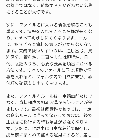
の都合ではなく、確認する人が迷わない名称
にすることが大切です。
次に、ファイル名に入れる情報を絞ることも
重要です。情報を入れすぎると名称が長くな
り、かえって判別しにくくなります。一方
で、短すぎると資料の意味が分からなくなり
ます。実務で扱いやすいのは、通し番号、資
料区分、資料名、工事名または現場名、日
付、版数のうち、必要な要素を順番に並べる
方法です。すべてのファイルに同じ順番で情
報を入れると、フォルダ内で自然に並び、添
付順の確認もしやすくなります。
また、ファイル名ルールは、申請直前だけで
なく、資料作成の初期段階から使うことが望
ましいです。最初は仮資料であっても、一定
の命名ルールに沿って保存しておけば、後で
正式版に移行する時も混乱が少なくなりま
す。反対に、作成中は自由な名前で保存し、
提出前にまとめて整える運用にすると、差し