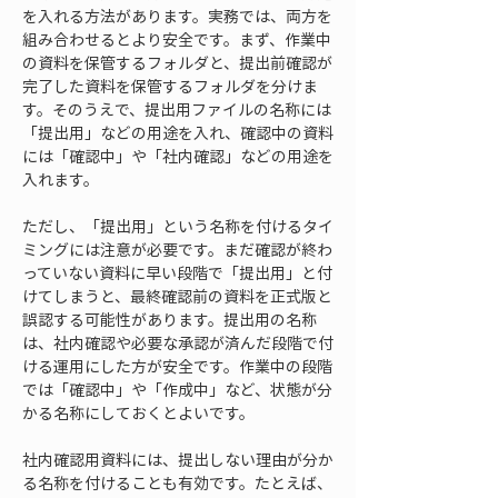
を入れる方法があります。実務では、両方を
組み合わせるとより安全です。まず、作業中
の資料を保管するフォルダと、提出前確認が
完了した資料を保管するフォルダを分けま
す。そのうえで、提出用ファイルの名称には
「提出用」などの用途を入れ、確認中の資料
には「確認中」や「社内確認」などの用途を
入れます。
ただし、「提出用」という名称を付けるタイ
ミングには注意が必要です。まだ確認が終わ
っていない資料に早い段階で「提出用」と付
けてしまうと、最終確認前の資料を正式版と
誤認する可能性があります。提出用の名称
は、社内確認や必要な承認が済んだ段階で付
ける運用にした方が安全です。作業中の段階
では「確認中」や「作成中」など、状態が分
かる名称にしておくとよいです。
社内確認用資料には、提出しない理由が分か
る名称を付けることも有効です。たとえば、