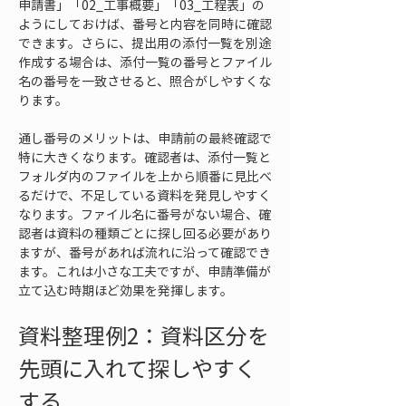
申請書」「02_工事概要」「03_工程表」の
ようにしておけば、番号と内容を同時に確認
できます。さらに、提出用の添付一覧を別途
作成する場合は、添付一覧の番号とファイル
名の番号を一致させると、照合がしやすくな
ります。
通し番号のメリットは、申請前の最終確認で
特に大きくなります。確認者は、添付一覧と
フォルダ内のファイルを上から順番に見比べ
るだけで、不足している資料を発見しやすく
なります。ファイル名に番号がない場合、確
認者は資料の種類ごとに探し回る必要があり
ますが、番号があれば流れに沿って確認でき
ます。これは小さな工夫ですが、申請準備が
立て込む時期ほど効果を発揮します。
資料整理例2：資料区分を
先頭に入れて探しやすく
する