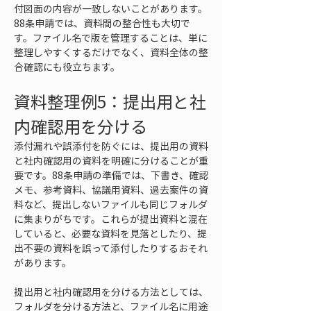
付図面の内容が一致しないことがあります。
88条申請では、資料間の整合性も大切で
す。ファイル名で版を管理することは、単に
整理しやすくするだけでなく、資料全体の整
合確認にも役立ちます。
資料整理例5：提出用と社
内確認用を分ける
添付漏れや誤添付を防ぐには、提出用の資料
と社内確認用の資料を明確に分けることが重
要です。88条申請の準備では、下書き、確認
メモ、参考資料、協議用資料、過去案件の資
料など、提出しないファイルも同じフォルダ
に集まりがちです。これらが提出資料と混在
していると、必要な資料を見落としたり、提
出不要の資料を誤って添付したりするおそれ
があります。
提出用と社内確認用を分ける方法としては、
フォルダを分ける方法と、ファイル名に用途