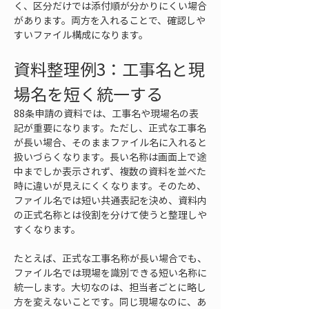
く、区分だけでは添付順が分かりにくい場合
があります。両方を入れることで、確認しや
すいファイル構成になります。
資料整理例3：工事名と現
場名を短く統一する
88条申請の資料では、工事名や現場名の表
記が重要になります。ただし、正式な工事名
が長い場合、そのままファイル名に入れると
扱いづらくなります。長い名称は画面上で途
中までしか表示されず、複数の資料を並べた
時に違いが見えにくくなります。そのため、
ファイル名では短い共通表記を決め、資料内
の正式名称とは役割を分けて使うと整理しや
すくなります。
たとえば、正式な工事名称が長い場合でも、
ファイル名では現場を識別できる短い名称に
統一します。大切なのは、担当者ごとに略し
方を変えないことです。同じ現場なのに、あ