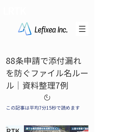
LRTK
88条申請で添付漏れ
を防ぐファイル名ルー
ル｜資料整理7例
この記事は平均7分15秒で読めます