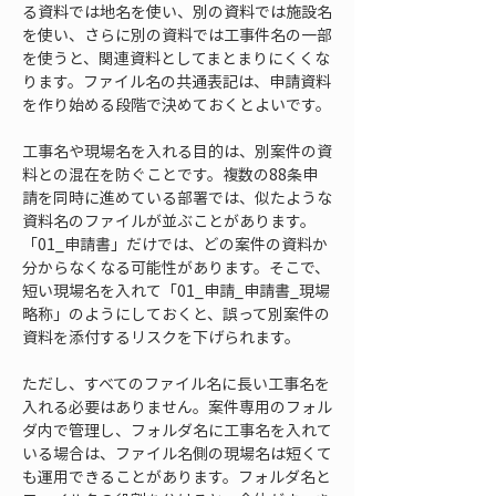
る資料では地名を使い、別の資料では施設名
を使い、さらに別の資料では工事件名の一部
を使うと、関連資料としてまとまりにくくな
ります。ファイル名の共通表記は、申請資料
を作り始める段階で決めておくとよいです。
工事名や現場名を入れる目的は、別案件の資
料との混在を防ぐことです。複数の88条申
請を同時に進めている部署では、似たような
資料名のファイルが並ぶことがあります。
「01_申請書」だけでは、どの案件の資料か
分からなくなる可能性があります。そこで、
短い現場名を入れて「01_申請_申請書_現場
略称」のようにしておくと、誤って別案件の
資料を添付するリスクを下げられます。
ただし、すべてのファイル名に長い工事名を
入れる必要はありません。案件専用のフォル
ダ内で管理し、フォルダ名に工事名を入れて
いる場合は、ファイル名側の現場名は短くて
も運用できることがあります。フォルダ名と