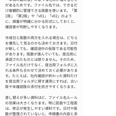
があるためです。ファイル名では、できるだ
け客観的に管理できる版数を使います。「第
1版」「第2版」や「v01」「v02」のよう
に、順番が明確に分かる形式にしておくと、
確認者が判断しやすくなります。
作成日と版数の両方を入れる場合は、どちら
を優先して見るのかも決めておきます。日付
が新しくても、確認途中の仮版である可能性
があります。版数が進んでいても、提出用に
承認されたものとは限りません。そのため、
ファイル名だけでなく、提出用フォルダに入
れる条件も合わせて決めておく必要がありま
す。たとえば、社内確認が終わった資料だけ
を提出用フォルダに移す運用にすれば、古い
版や未確認版の添付を防ぎやすくなります。
差し替えが多い資料ほど、ファイル名ルール
の効果は大きくなります。特に図面や工程表
は、修正が発生しやすい資料です。日付や版
数が整理されていないと、申請書の内容と添