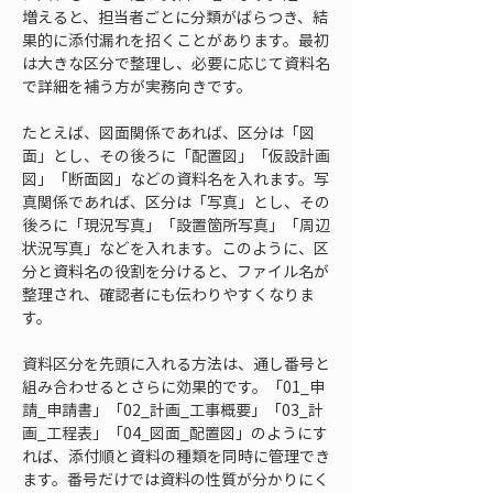
増えると、担当者ごとに分類がばらつき、結
果的に添付漏れを招くことがあります。最初
は大きな区分で整理し、必要に応じて資料名
で詳細を補う方が実務向きです。
たとえば、図面関係であれば、区分は「図
面」とし、その後ろに「配置図」「仮設計画
図」「断面図」などの資料名を入れます。写
真関係であれば、区分は「写真」とし、その
後ろに「現況写真」「設置箇所写真」「周辺
状況写真」などを入れます。このように、区
分と資料名の役割を分けると、ファイル名が
整理され、確認者にも伝わりやすくなりま
す。
資料区分を先頭に入れる方法は、通し番号と
組み合わせるとさらに効果的です。「01_申
請_申請書」「02_計画_工事概要」「03_計
画_工程表」「04_図面_配置図」のようにす
れば、添付順と資料の種類を同時に管理でき
ます。番号だけでは資料の性質が分かりにく