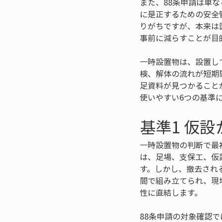
また、88条申請は単
に是正するための安全
りがちですが、本来は
事前に減らすことが目
一時設置物は、設置し
検、解体の流れが短期
足資料が見つかること
使いやすい6つの基準
基準1 仮
一時設置物の判断で最
は、足場、支保工、仮
す。しかし、撤去され
間で組み立てられ、現
性に直結します。
88条申請の対象確認