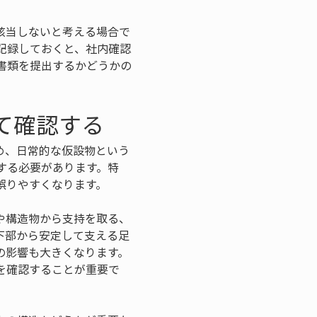
該当しないと考える場合で
記録しておくと、社内確認
書類を提出するかどうかの
て確認する
め、日常的な仮設物という
する必要があります。特
誤りやすくなります。
や構造物から支持を取る、
下部から安定して支える足
の影響も大きくなります。
を確認することが重要で