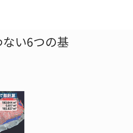
クラウド
お問合わせ
わない6つの基