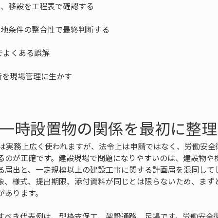
と一時設置物の関係を最初に整
方は実務上広く使われますが、法令上は申請ではなく、労働安全
るのが正確です。建設現場で問題になりやすいのは、建設物や
る届出と、一定規模以上の建設工事に関する計画届を混同してし
象、様式、提出期限、添付資料が同じとは限らないため、まず
があります。
すべき代表例は、型枠支保工、架設通路、足場です。労働安全