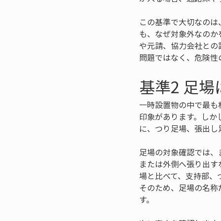
この基準で大切なのは
も、なぜ対象外なのか
や元請、協力会社との
問題ではなく、危険性
基準2 足
一時設置物の中で最も
印象があります。しか
に、つり足場、張出し
足場の対象確認では、
または外側へ張り出す
場と比べて、支持部、
そのため、足場の名称
す。