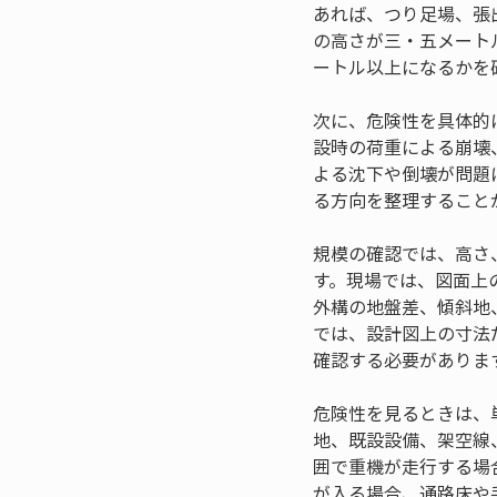
あれば、つり足場、張
の高さが三・五メート
ートル以上になるかを
次に、危険性を具体的
設時の荷重による崩壊
よる沈下や倒壊が問題
る方向を整理すること
規模の確認では、高さ
す。現場では、図面上
外構の地盤差、傾斜地
では、設計図上の寸法
確認する必要がありま
危険性を見るときは、
地、既設設備、架空線
囲で重機が走行する場
が入る場合、通路床や