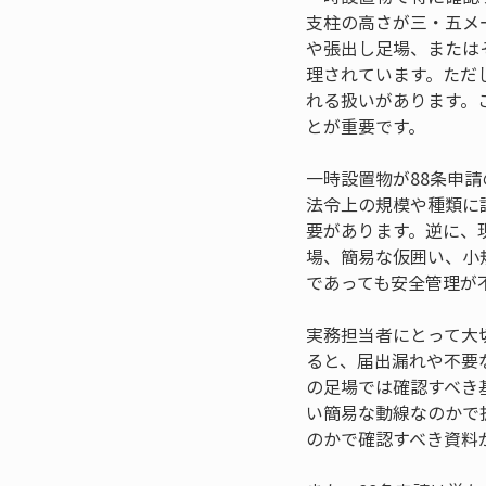
支柱の高さが三・五メ
や張出し足場、または
理されています。ただ
れる扱いがあります。
とが重要です。
一時設置物が88条申
法令上の規模や種類に
要があります。逆に、
場、簡易な仮囲い、小
であっても安全管理が
実務担当者にとって大
ると、届出漏れや不要
の足場では確認すべき
い簡易な動線なのかで
のかで確認すべき資料