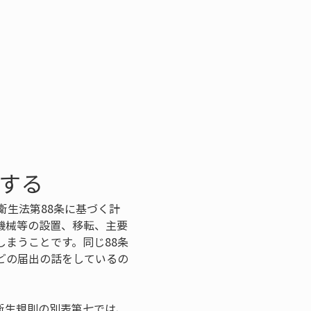
理する
衛生法第88条に基づく計
機械等の設置、移転、主要
まうことです。同じ88条
どの届出の話をしているの
衛生規則の別表第七では、