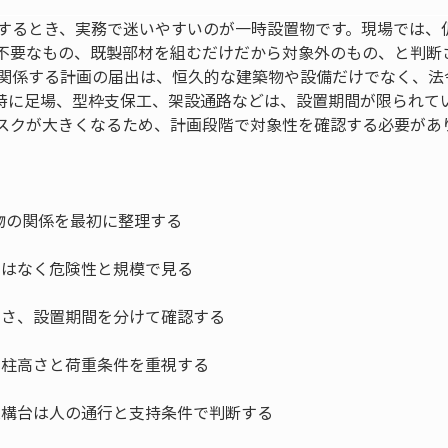
認するとき、実務で迷いやすいのが一時設置物です。現場では、
不要なもの、既製部材を組むだけだから対象外のもの、と判断
に関係する計画の届出は、恒久的な建築物や設備だけでなく、法
特に足場、型枠支保工、架設通路などは、設置期間が限られて
スクが大きくなるため、計画段階で対象性を確認する必要があ