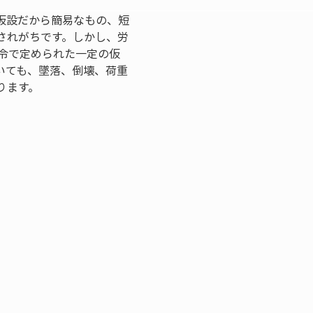
仮設だから簡易なもの、短
されがちです。しかし、労
令で定められた一定の仮
いても、墜落、倒壊、荷重
ります。