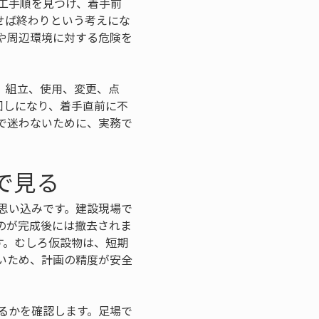
工手順を見つけ、着手前
せば終わりという考えにな
や周辺環境に対する危険を
、組立、使用、変更、点
回しになり、着手直前に不
で迷わないために、実務で
で見る
思い込みです。建設現場で
のが完成後には撤去されま
す。むしろ仮設物は、短期
いため、計画の精度が安全
るかを確認します。足場で