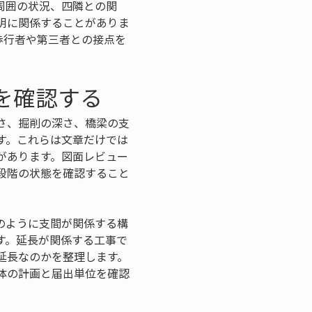
周囲の状況、四隣との関
明に関係することがありま
歩行者や第三者との接点を
を確認する
さ、掘削の深さ、橋梁の支
す。これらは文章だけでは
があります。図面レビュー
段階の状態を確認すること
のように支間が関係する構
す。延長が関係する工事で
延長なのかを整理します。
体の計画と届出単位を確認