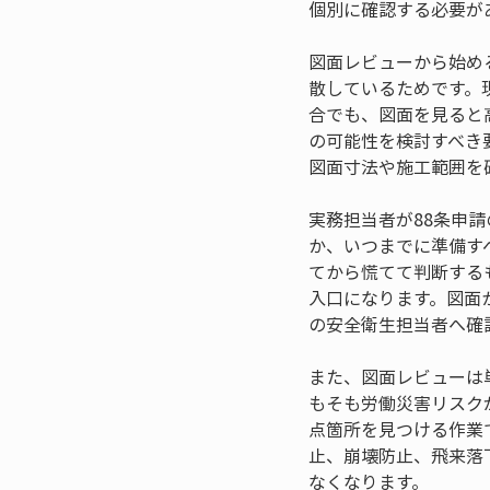
個別に確認する必要が
図面レビューから始め
散しているためです。
合でも、図面を見ると
の可能性を検討すべき
図面寸法や施工範囲を
実務担当者が88条申
か、いつまでに準備す
てから慌てて判断する
入口になります。図面
の安全衛生担当者へ確
また、図面レビューは
もそも労働災害リスク
点箇所を見つける作業
止、崩壊防止、飛来落
なくなります。