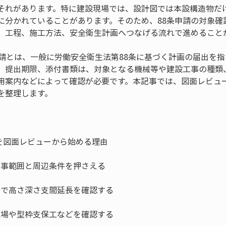
それがあります。特に建設現場では、設計図では本設構造物だ
に分かれていることがあります。そのため、88条申請の対象確
、工程、施工方法、安全衛生計画へつなげる流れで進めること
申請とは、一般に労働安全衛生法第88条に基づく計画の届出を
、提出期限、添付書類は、対象となる機械等や建設工事の種類
用案内などによって確認が必要です。本記事では、図面レビュ
を整理します。