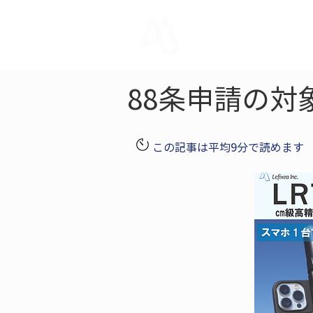
LRTK
Pho
88条申請の対
この記事は平均9分で読めます