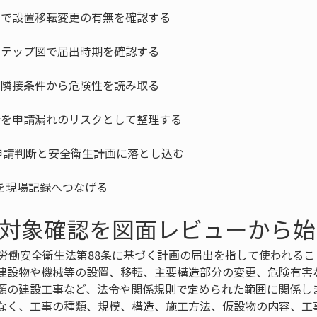
を現場記録へつなげる
の対象確認を図面レビューから
に労働安全衛生法第88条に基づく計画の届出を指して使われる
建設物や機械等の設置、移転、主要構造部分の変更、危険有害
類の建設工事など、法令や関係規則で定められた範囲に関係し
なく、工事の種類、規模、構造、施工方法、仮設物の内容、工