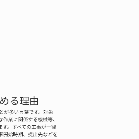
始める理由
ことが多い言葉です。対象
な作業に関係する機械等、
ます。すべての工事が一律
事開始時期、提出先などを