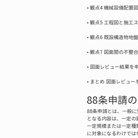
• 
• 
• 
• 
• 
• 
まとめ 図面レビュー
88条申請
88条申請とは、一般
となる内容は、一定の
一定規模または一定種
に対象になるわけでは