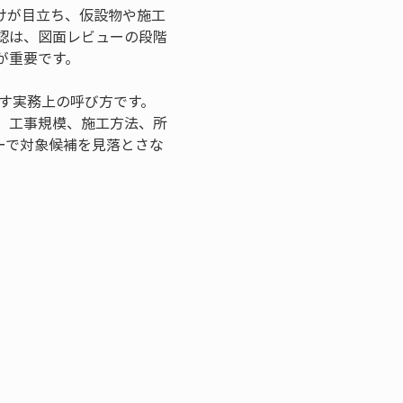
けが目立ち、仮設物や施工
認は、図面レビューの段階
が重要です。
指す実務上の呼び方です。
、工事規模、施工方法、所
ーで対象候補を見落とさな