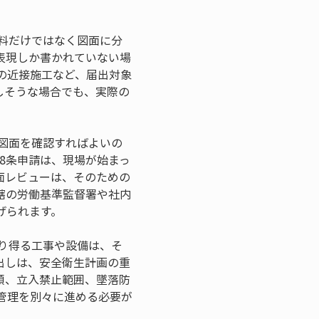
料だけではなく図面に分
表現しか書かれていない場
の近接施工など、届出対象
しそうな場合でも、実際の
図面を確認すればよいの
8条申請は、現場が始まっ
面レビューは、そのための
轄の労働基準監督署や社内
げられます。
り得る工事や設備は、そ
出しは、安全衛生計画の重
順、立入禁止範囲、墜落防
管理を別々に進める必要が