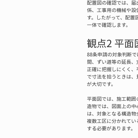
配置図の確認では、届
係、工事用の機械や設
す。したがって、配置
一体で確認します。
観点2 平
88条申請の対象判断
間、ずい道等の延長、
正確に把握しにくく、
で寸法を拾うときは、
が大切です。
平面図では、施工範囲
造物では、図面上の中
は、対象となる構造物
複数工区に分かれてい
する必要があります。