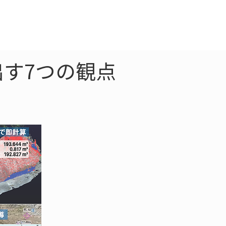
クラウド
お問合わせ
出す7つの観点