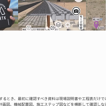
断するとき、最初に確認すべき資料は現場説明書や工程表だけで
計画図、機械配置図、施工ステップ図などを横断して確認しな