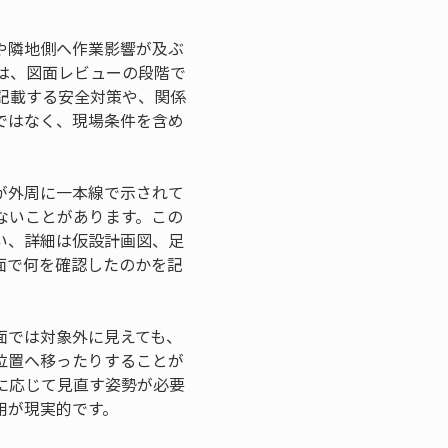
や隣地側へ作業影響が及ぶ
は、図面レビューの段階で
記載する安全対策や、関係
ではなく、現場条件を含め
が外周に一本線で示されて
ないことがあります。この
い、詳細は仮設計画図、足
面で何を確認したのかを記
面では対象外に見えても、
位置へ移ったりすることが
に応じて見直す姿勢が必要
用が現実的です。