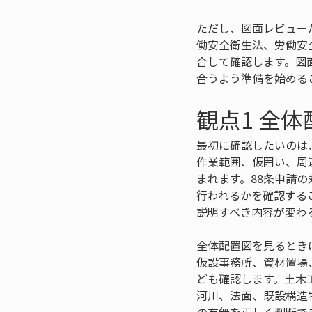
ただし、図面レビュー
働安全衛生法、労働安
合して確認します。図
合うよう準備を始める
観点1 全
最初に確認したいのは
作業範囲、仮囲い、周
まれます。88条申請
行われるかを確認する
説明すべき内容が変わ
全体配置図を見るとき
仮設事務所、資材置場
ども確認します。土木
河川、法面、既設構造