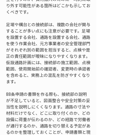
り外す可能性がある箇所はどこかも示してお
くべきです。
足場や構台との接続部は、複数の会社が関与
することが多い点にも注意が必要です。足場
を設置する会社、通路を設置する会社、通路
を使う作業会社、元方事業者の安全管理部門
がそれぞれ別の範囲を担当すると、点検や是
正の責任範囲が曖昧になりやすくなります。
仮設通路計画には、接続部の施工範囲、点検
範囲、使用開始前の確認者、変更時の承認者
を含めると、実務上の混乱を防ぎやすくなり
ます。
88条申請の書類を作る際も、接続部の説明
が不足していると、図面整合や安全対策の妥
当性を説明しにくくなります。通路の寸法や
材料だけでなく、どこに取り付くのか、どの
設備に荷重が伝わるのか、どの経路で労働者
が通行するのか、通路を切り替える予定があ
るのかを整理しておくことが、申請書類と現