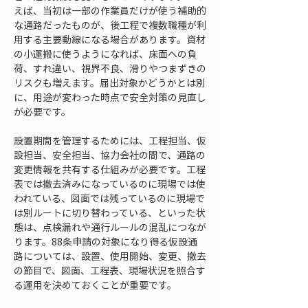
えば、当初は一部の作業員だけが使う補助的
な通路だったものが、後工程で複数職種が利
用する主要動線になる場合があります。資材
の小運搬に使うようになれば、床面への負
荷、すれ違い、視界不良、滑りやつまずきの
リスクも増えます。届出対象かどうかとは別
に、用途が変わった時点で安全対策の見直し
が必要です。
設置期間を管理するためには、工程担当、仮
設担当、安全担当、協力会社の間で、通路の
変更情報を共有する仕組みが必要です。工程
表では撤去済みになっているのに現場では使
われている、図面では残っているのに現場で
は別ルートに切り替わっている、といった状
態は、点検漏れや通行ルールの混乱につなが
ります。88条申請の対象になり得る仮設通
路については、設置、使用開始、変更、撤去
の節目で、図面、工程表、現場状況を照合す
る運用を決めておくことが重要です。