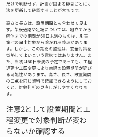
だけで判断せず、計画が固まる節目ごとに寸
法を更新して確認することが大切です。
高さと長さは、設置期間とも合わせて見ま
す。架設通路や足場については、組立てから
解体までの期間が60日未満のものは、別表
第七の届出対象から除かれる整理がありま
す。しかし、この期間の整理は、安全対策を
省略してよいという意味ではありません。ま
た、当初は60日未満の予定であっても、工程
遅延や工区変更により実際の設置期間が延び
る可能性があります。高さ、長さ、設置期間
の三点を同じ資料で確認できるようにしてお
くと、対象判断の見直しがしやすくなりま
す。
注意2として設置期間と工
程変更で対象判断が変わ
らないか確認する