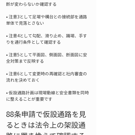
• 
注意3として足場や構台との接続部を通路
• 
注意4として勾配、滑り止め、踊場、手す
• 
注意5として平面図、側面図、断面図に安
• 
注意6として変更時の再確認と社内審査の
• 
仮設通路計画は現場動線と安全書類を同時
に整えることが重要です
88条申請で仮設通路を見
るときは法令上の架設通