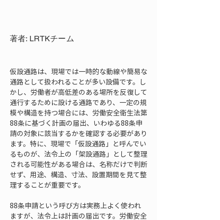
著者: LRTKチーム
仮設通路は、現場では一時的な動線や簡易な
通路として扱われることが多い設備です。し
かし、労働者が高低差のある場所を反復して
通行するために設ける通路であり、一定の規
模や構造を持つ場合には、労働安全衛生法第
88条に基づく計画の届出、いわゆる88条申
請の対象に該当するかを確認する必要があり
ます。特に、現場で「仮設通路」と呼んでい
るものが、法令上の「架設通路」として整理
される可能性がある場合は、名称だけで判断
せず、用途、構造、寸法、設置期間を見て整
理することが重要です。
88条申請という呼び方は実務上よく使われ
ますが、法令上は計画の届出です。労働安全