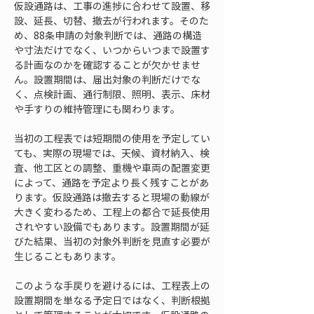
仮設通路は、工事の進捗に合わせて設置、移
設、延長、切替、撤去が行われます。そのた
め、88条申請の対象判断では、通路の構造
や寸法だけでなく、いつからいつまで設置す
る計画なのかを確認することが欠かせませ
ん。設置期間は、届出対象の判断だけでな
く、点検計画、通行制限、照明、表示、床材
や手すりの維持管理にも関わります。
当初の工程表では短期間の使用を予定してい
ても、実際の現場では、天候、資材納入、検
査、他工区との調整、重機や車両の配置変更
によって、通路を予定より長く残すことがあ
ります。仮設通路は撤去すると現場の動線が
大きく変わるため、工程上の都合で延長使用
されやすい設備でもあります。設置期間が延
びた結果、当初の対象外判断を見直す必要が
生じることもあります。
このような手戻りを避けるには、工程表上の
設置期間を単なる予定日ではなく、判断根拠