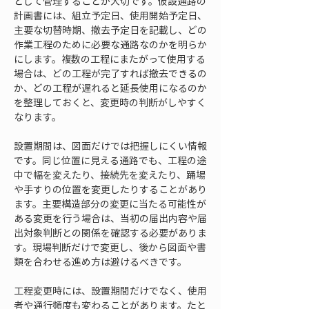
として管理することが大切です。仮設通路の
計画書には、組立予定日、使用開始予定日、
主要な切替時期、撤去予定日を記載し、どの
作業工程のために必要な通路なのかを明らか
にします。複数の工程にまたがって使用する
場合は、どの工程が完了すれば撤去できるの
か、どの工程が遅れると延長使用になるのか
を整理しておくと、変更時の判断がしやすく
なります。
設置期間は、図面だけでは把握しにくい情報
です。同じ位置に見える通路でも、工程の途
中で幅を変えたり、接続先を変えたり、踊場
や手すりの位置を変更したりすることがあり
ます。主要構造部分の変更に当たる可能性が
ある変更を行う場合は、当初の届出内容や届
出対象判断との関係を確認する必要がありま
す。現場判断だけで変更し、後から図面や書
類を合わせる進め方は避けるべきです。
工程変更時には、設置期間だけでなく、使用
者や通行頻度も変わることがあります。たと