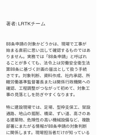
著者: LRTKチーム
88条申請の対象かどうかは、現場で工事が
始まる直前に思い出して確認するものではあ
りません。実務では「88条申請」と呼ばれ
ることが多くても、法令上は労働安全衛生法
第88条に基づく計画の届出として扱う手続
きです。対象判断、資料作成、社内承認、所
轄労働基準監督署長または関係行政機関への
確認、工程調整がつながって初めて、対象工
事の見落としを防ぎやすくなります。
特に建設現場では、足場、型枠支保工、架設
通路、地山の掘削、橋梁、ずい道、高さのあ
る建築物、危険性の高い機械設備など、複数
部署にまたがる情報が88条申請の対象判断
に関係します。現場担当者だけが知っている