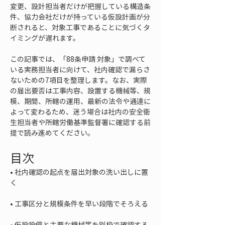
変更、設計担当者だけが把握している構造条
件、協力会社だけが持っている仮設計画が分
断されると、対象工事であることに気づくタ
イミングが遅れます。
この記事では、「88条申請 対象」で調べて
いる実務担当者に向けて、社内確認で漏らさ
ないための7項目を整理します。なお、実際
の届出要否は工事内容、設置する機械等、規
模、期間、所轄の運用、最新の法令や通達に
よって変わるため、迷う場合は社内の安全衛
生担当者や所轄労働基準監督署に確認する前
提で読み進めてください。
目次
• 
社内確認の起点を届出対象の洗い出しに置
• 
• 