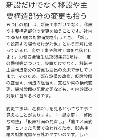
新設だけでなく移設や主
要構造部分の変更も拾う
五つ目の項目は、新設工事だけでなく、移設
や主要構造部分の変更を拾うことです。社内
で88条申請の対象確認を行うとき、「新し
く設置する場合だけが対象」という理解に偏
っていると、変更工事や移設工事を見落とし
ます。労働安全衛生法第88条第1項は、一定
の機械等について、設置だけでなく、移転や
主要構造部分の変更も届出の文脈で示してい
ます。そのため、既存設備の改修、仮設設備
の盛替え、構造の組替え、支柱や梁の構成変
更、機械設備の配置変更なども、社内確認の
対象に含めるべきです。
変更工事は、名称だけを見ると小さな工事に
見えることがあります。「一部変更」「軽微
な調整」「仮設計画の見直し」「施工区画変
更」といった言葉で扱われるため、88条申
請の対象確認から外れやすいのです。しか