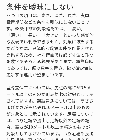
条件を曖昧にしない
四つ目の項目は、高さ、深さ、長さ、支間、
設置期間などの条件を曖昧にしないことで
す。88条申請の対象確認では、「高い」
「深い」「長い」「大きい」といった感覚的
な表現では判断できません。対象に該当する
かどうかは、具体的な数値条件や作業内容と
関係するため、社内確認では必ず寸法と期間
を数字でそろえる必要があります。概算段階
であっても、仮の数字を置き、後で確定値に
更新する運用が望ましいです。
型枠支保工については、支柱の高さが3.5メ
ートル以上のものが別表第七の対象として示
されています。架設通路については、高さお
よび長さがそれぞれ10メートル以上のもの
が対象として示されています。足場について
は、つり足場や張出し足場以外の足場の場
合、高さが10メートル以上の構造のものが
対象として示されています。つり足場や張出