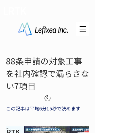
LRTK
88条申請の対象工事
を社内確認で漏らさな
い7項目
この記事は平均6分15秒で読めます