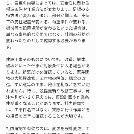
し、変更の内容によっては、安全性に関わる
構造条件や作業方法が変わります。足場の支
持方法が変わる、張出し部分が増える、支保
工の支柱配置が変わる、荷重条件が変わる、
機械等の設置場所が変わるといった場合は、
単なる事務的な変更ではなく、計画の前提が
変わったものとして確認する必要がありま
す。
建設工事そのものについても、改造、解体、
破壊といった仕事が対象条件に入る場合があ
ります。新築だけを確認していると、既存建
物の大規模改修、工作物の解体、橋梁の改
造、ずい道等の工事、地山掘削などを拾い切
れません。特に、設備更新や改修工事は、発
注名称が小さく見えても、仮設計画や作業条
件が重くなることがあります。社内確認で
は、工事件名ではなく、実際に行う作業とそ
の規模を基準に確認することが大切です。
社内確認で有効なのは、変更を設計変更、工