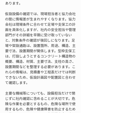
あります。
仮設設備の確認では、現場担当者と協力会社
の間に情報差が生まれやすくなります。協力
会社は現場条件に合わせて足場や支保工の計
画を具体化しますが、社内の安全担当や管理
部門がその詳細を早期に受け取っていない
と、対象条件の確認が後回しになります。足
場や架設通路は、設置箇所、用途、構造、主
要寸法、設置期間が関係します。型枠支保工
は、打設しようとするコンクリート構造物の
概要、構造、材質、主要寸法、支柱の高さ、
設置期間などを整理する必要があります。こ
れらの情報は、見積書や工程表だけでは判断
できないため、仮設計画図や配置図と合わせ
て確認します。
主要な機械等についても、設備担当だけで閉
じずに社内確認に含めることが大切です。危
険な作業を必要とするもの、危険な場所で使
用するもの、危険や健康障害を防止するため