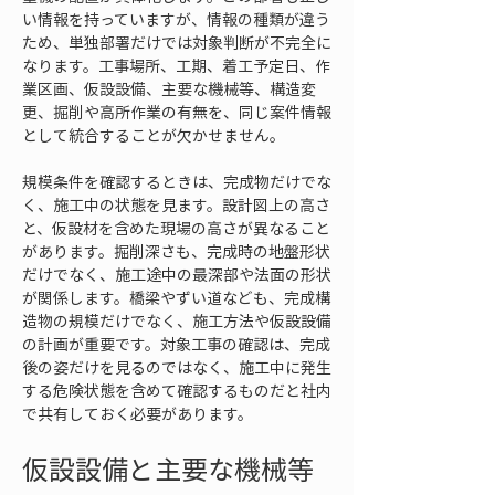
い情報を持っていますが、情報の種類が違う
ため、単独部署だけでは対象判断が不完全に
なります。工事場所、工期、着工予定日、作
業区画、仮設設備、主要な機械等、構造変
更、掘削や高所作業の有無を、同じ案件情報
として統合することが欠かせません。
規模条件を確認するときは、完成物だけでな
く、施工中の状態を見ます。設計図上の高さ
と、仮設材を含めた現場の高さが異なること
があります。掘削深さも、完成時の地盤形状
だけでなく、施工途中の最深部や法面の形状
が関係します。橋梁やずい道なども、完成構
造物の規模だけでなく、施工方法や仮設設備
の計画が重要です。対象工事の確認は、完成
後の姿だけを見るのではなく、施工中に発生
する危険状態を含めて確認するものだと社内
で共有しておく必要があります。
仮設設備と主要な機械等