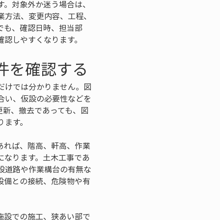
す。対象外か迷う場合は、
業方法、変更内容、工程、
でも、確認日時、担当部
確認しやすくなります。
件を確認する
だけでは分かりません。図
合い、仮設の必要性などを
更新、撤去であっても、図
ります。
あれば、階高、軒高、作業
になります。土木工事であ
設道路や作業構台の有無な
設備との接続、危険物や有
施設での施工、狭あい部で