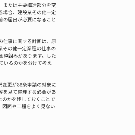
、または主要構造部分を変
る場合、建設業その他一定
前の届出が必要になること
の仕事に関する計画は、原
業その他一定業種の仕事の
る枠組みがあります。した
しているのかを分けて考え
変更が88条申請の対象に
容を見て整理する必要があ
たのかを残しておくことで
、図面や工程をよく見ない