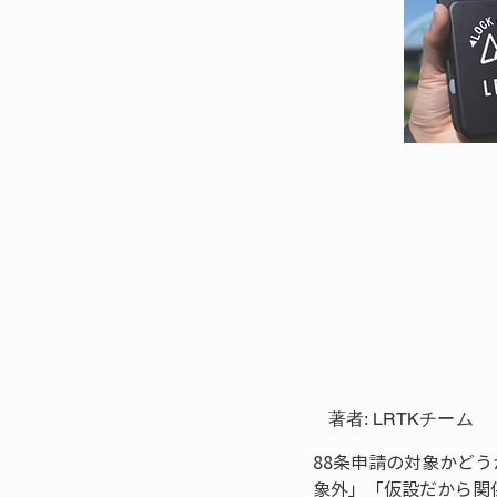
著者: LRTKチーム
88条申請の対象かど
象外」「仮設だから関