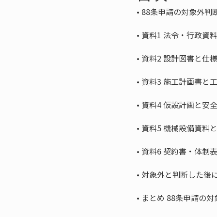
• 
• 
• 
• 
• 
• 
• 
• 
• 
まとめ 88条申請の