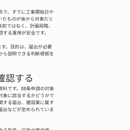
点で、すでに工事開始日や
いたものが後から対象だと
直前ではなく、計画段階、
認する運用が安全です。
ます。目的は、届出が必要
から説明できる判断根拠を
確認する
料です。88条申請の対象
対象に該当するかどうかで
関する届出、建設業に属す
届出などが定められていま