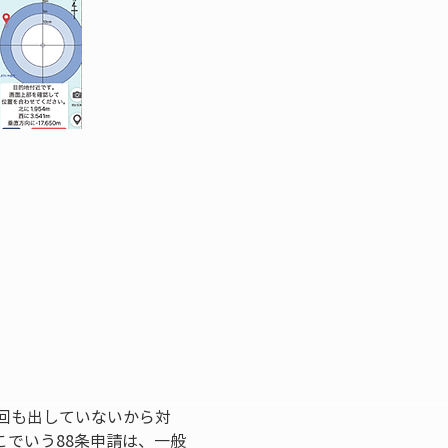
回も出していないから対
でいう88条申請は、一般