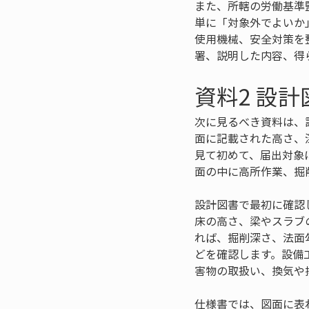
また、所轄の労働基準
単に「対象外でよいか
使用機械、安全対策を
署、説明した内容、得
資料2 設
次に見るべき資料は、
面に記載された高さ、
見て初めて、届出対象
面の中に高所作業、掘
設計図書で最初に確認
床の高さ、梁やスラブ
れば、掘削深さ、法面
どを確認します。設備
害物の取扱い、換気や
仕様書では、図面に表