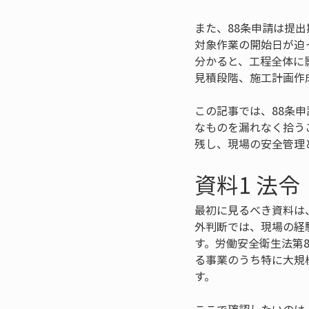
また、88条申請は提
対象作業の開始日が迫
分かると、工程全体に
見積段階、施工計画作
この記事では、88条
なものを漏れなく拾う
残し、現場の安全管理
資料1 法
最初に見るべき資料は
外判断では、現場の経
す。労働安全衛生法第
る事業のうち特に大規
す。