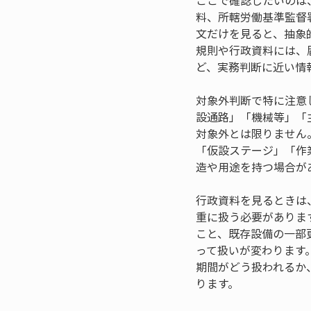
ここで確認したいのは
料、所轄労働基準監督
文だけを見ると、抽象
規則や行政資料には、
ど、実務判断に近い情
対象外判断で特に注意
設通路」「機械等」「
対象外とは限りません
「仮設ステージ」「作
造や用途を持つ場合が
行政資料を見るときは
重に扱う必要がありま
こと、既存設備の一部
って扱いが変わります
期間がどう扱われるか
ります。