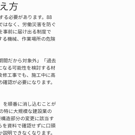
え方
する必要があります。88
ではなく、労働災害を防ぐ
を事前に届け出る制度で
する機械、作業場所の危険
期間だから対象外」「過去
になる可能性を検討する材
改修工事でも、施工中に高
の確認が必要になります。
」を順番に消し込むことが
項の特に大規模な建設業の
要構造部分の変更に該当す
らを資料で確認せずに口頭
か説明できなくなります。