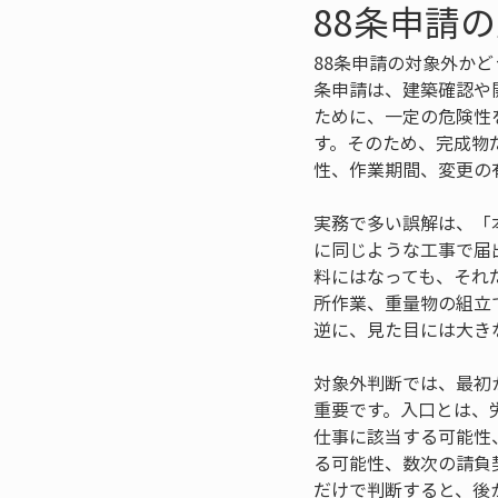
88条申請
88条申請の対象外か
条申請は、建築確認や
ために、一定の危険性
す。そのため、完成物
性、作業期間、変更の
実務で多い誤解は、「
に同じような工事で届
料にはなっても、それ
所作業、重量物の組立
逆に、見た目には大き
対象外判断では、最初
重要です。入口とは、
仕事に該当する可能性
る可能性、数次の請負
だけで判断すると、後