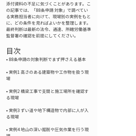
添付資料の不足に気づくことがあります。こ
の記事では、「88条申請 対象」で調べてい
る実務担当者に向けて、現場別の実例をもと
に、どの条件を見ればよいかを整理します。
最終判断は最新の法令、通達、所轄労働基準
監督署の確認を前提にしてください。
目次
• 
• 
実例1 高さのある建築物や工作物を扱う現
• 
実例2 橋梁工事で支間と施工場所を確認す
• 
実例3 ずい道や地下構造物で内部に人が入
• 
実例4 地山の深い掘削や圧気作業を行う現