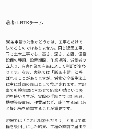
著者: LRTKチーム
88条申請の対象かどうかは、工事名だけで
決めるものではありません。同じ建築工事、
同じ土木工事でも、高さ、深さ、支間、仮設
設備の種類、設置期間、作業場所、労働者の
立入り、有害作業の有無によって判断が変わ
ります。なお、実務では「88条申請」と呼
ばれることがありますが、労働安全衛生法上
は主に計画の届出として整理されます。本記
事でも検索語に合わせて88条申請という表
現を使いますが、実際の手続きでは計画届、
機械等設置届、作業届など、該当する届出名
と提出先を確認することが重要です。
現場では「これは対象外だろう」と考えて準
備を後回しにした結果、工程の直前で届出や