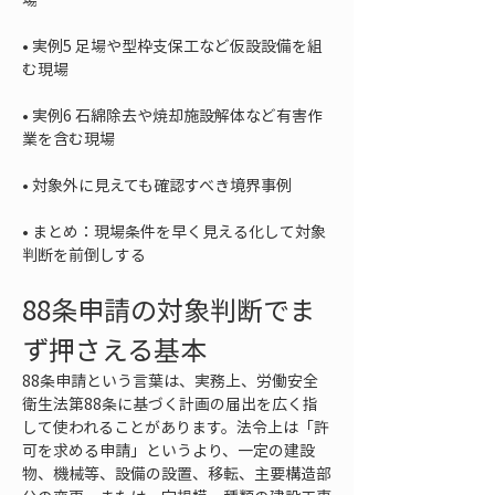
• 
実例5 足場や型枠支保工など仮設設備を組
• 
実例6 石綿除去や焼却施設解体など有害作
• 
• 
まとめ：現場条件を早く見える化して対象
判断を前倒しする
88条申請の対象判断でま
ず押さえる基本
88条申請という言葉は、実務上、労働安全
衛生法第88条に基づく計画の届出を広く指
して使われることがあります。法令上は「許
可を求める申請」というより、一定の建設
物、機械等、設備の設置、移転、主要構造部