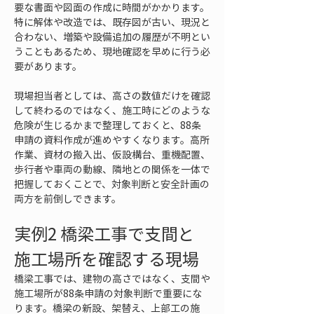
要な書面や図面の作成に時間がかかります。
特に解体や改造では、既存図が古い、現況と
合わない、増築や設備追加の履歴が不明とい
うこともあるため、現地確認を早めに行う必
要があります。
現場担当者としては、高さの数値だけを確認
して終わるのではなく、施工時にどのような
危険が生じるかまで整理しておくと、88条
申請の資料作成が進めやすくなります。高所
作業、資材の搬入出、仮設構台、重機配置、
歩行者や車両の動線、隣地との関係を一体で
把握しておくことで、対象判断と安全計画の
両方を前倒しできます。
実例2 橋梁工事で支間と
施工場所を確認する現場
橋梁工事では、建物の高さではなく、支間や
施工場所が88条申請の対象判断で重要にな
ります。橋梁の新設、架替え、上部工の施