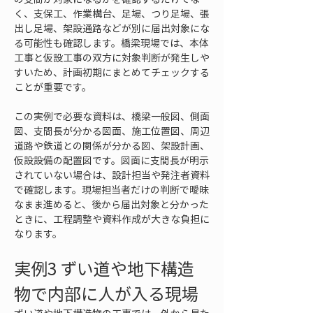
く、支保工、作業構台、足場、つり足場、張
出し足場、架設通路などが別に届出対象にな
る可能性も確認します。橋梁現場では、本体
工事と仮設工事の双方に対象判断が発生しや
すいため、計画初期にまとめてチェックする
ことが重要です。
この実例で必要な資料は、橋梁一般図、側面
図、支間長が分かる図面、施工位置図、周辺
道路や鉄道との関係が分かる図、架設計画、
仮設設備の配置図です。図面に支間長が明示
されていない場合は、設計担当や発注者資料
で確認します。現場担当者だけの判断で曖昧
なまま進めると、後から届出対象と分かった
ときに、工程調整や資料作成が大きな負担に
なります。
実例3 ずい道や地下構造
物で内部に人が入る現場