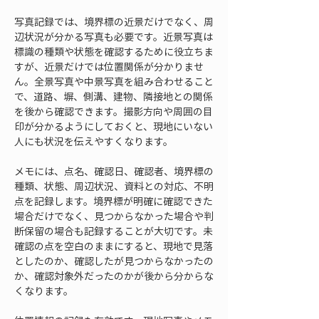
写真記録では、境界標の近景だけでなく、周
辺状況が分かる写真も必要です。近景写真は
標識の種類や状態を確認するために役立ちま
すが、近景だけでは位置関係が分かりませ
ん。全景写真や中景写真を組み合わせること
で、道路、塀、側溝、建物、隣接地との関係
を後から確認できます。撮影方向や周囲の目
印が分かるようにしておくと、現地にいない
人にも状況を伝えやすくなります。
メモには、点名、確認日、確認者、境界標の
種類、状態、周辺状況、資料との対応、不明
点を記録します。境界標が明確に確認できた
場合だけでなく、見つからなかった場合や判
断保留の場合も記録することが大切です。未
確認の点を空白のままにすると、現地で見落
としたのか、確認したが見つからなかったの
か、確認対象外だったのかが後から分からな
くなります。