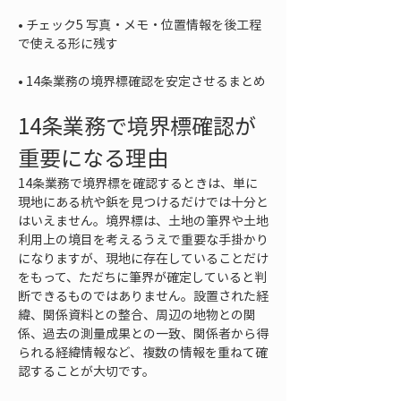
• 
チェック5 写真・メモ・位置情報を後工程
• 
14条業務の境界標確認を安定させるまとめ
14条業務で境界標確認が
重要になる理由
14条業務で境界標を確認するときは、単に
現地にある杭や鋲を見つけるだけでは十分と
はいえません。境界標は、土地の筆界や土地
利用上の境目を考えるうえで重要な手掛かり
になりますが、現地に存在していることだけ
をもって、ただちに筆界が確定していると判
断できるものではありません。設置された経
緯、関係資料との整合、周辺の地物との関
係、過去の測量成果との一致、関係者から得
られる経緯情報など、複数の情報を重ねて確
認することが大切です。