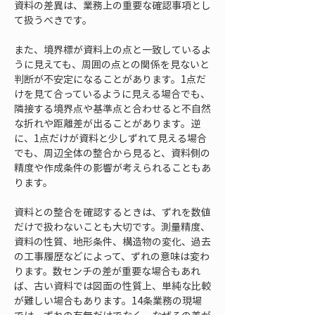
資料の差異は、業務上の重要な確認事項とし
て扱うべきです。
また、境界標が資料上の点と一致しているよ
うに見えても、周囲の点との関係を見ないと
判断が不安定になることがあります。1点だ
けを見て合っているように見える場合でも、
隣接する境界点や基準点と合わせると不自然
な折れや距離差が出ることがあります。逆
に、1点だけが資料と少しずれて見える場合
でも、周辺全体の整合から見ると、資料側の
精度や作成条件の影響が考えられることもあ
ります。
資料との整合を確認するときは、ずれを数値
だけで扱わないことも大切です。測量精度、
資料の性質、地形条件、構造物の変化、過去
の工事履歴などによって、ずれの意味は変わ
ります。数センチの差が重要な場合もあれ
ば、古い資料では図面の性質上、単純な比較
が難しい場合もあります。14条業務の現場