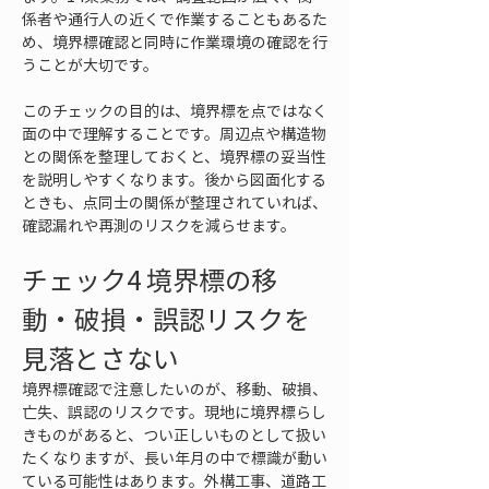
係者や通行人の近くで作業することもあるた
め、境界標確認と同時に作業環境の確認を行
うことが大切です。
このチェックの目的は、境界標を点ではなく
面の中で理解することです。周辺点や構造物
との関係を整理しておくと、境界標の妥当性
を説明しやすくなります。後から図面化する
ときも、点同士の関係が整理されていれば、
確認漏れや再測のリスクを減らせます。
チェック4 境界標の移
動・破損・誤認リスクを
見落とさない
境界標確認で注意したいのが、移動、破損、
亡失、誤認のリスクです。現地に境界標らし
きものがあると、つい正しいものとして扱い
たくなりますが、長い年月の中で標識が動い
ている可能性はあります。外構工事、道路工