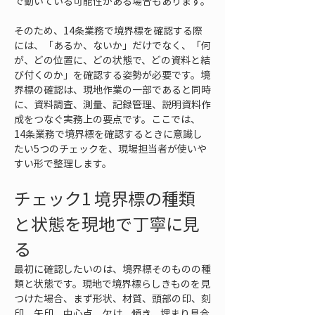
で動いている可能性がある場合もあります。
そのため、14条業務で境界標を確認する際
には、「あるか、ないか」だけでなく、「何
が、どの位置に、どの状態で、どの資料と結
び付くのか」を確認する姿勢が必要です。境
界標の確認は、現地作業の一部であると同時
に、資料調査、測量、記録管理、説明資料作
成をつなぐ実務上の要点です。ここでは、
14条業務で境界標を確認するときに意識し
たい5つのチェックを、現場担当者が使いや
すい形で整理します。
チェック1 境界標の種類
と状態を現地で丁寧に見
る
最初に確認したいのは、境界標そのものの種
類と状態です。現地で境界標らしきものを見
つけた場合、まず形状、材質、頭部の印、刻
印、矢印、中心点、欠け、傾き、埋まり具合