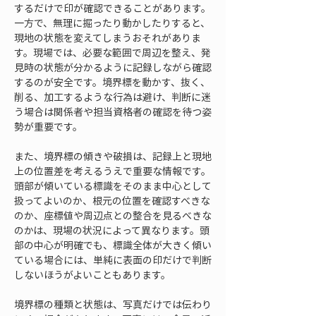
するだけで印が確認できることがあります。
一方で、無理に掘ったり動かしたりすると、
現地の状態を変えてしまうおそれがありま
す。現場では、必要な範囲で周辺を整え、発
見時の状態が分かるように記録しながら確認
するのが安全です。境界標を動かす、抜く、
削る、加工するような行為は避け、判断に迷
う場合は関係者や担当資格者の確認を待つ姿
勢が重要です。
また、境界標の傾きや破損は、記録上と現地
上の位置差を考えるうえで重要な情報です。
頭部が傾いている標識をそのまま中心として
扱ってよいのか、根元の位置を確認すべきな
のか、座標値や周辺点との整合を見るべきな
のかは、現場の状況によって異なります。頭
部の中心が明確でも、標識全体が大きく傾い
ている場合には、単純に表面の印だけで判断
しないほうがよいこともあります。
境界標の種類と状態は、写真だけでは伝わり