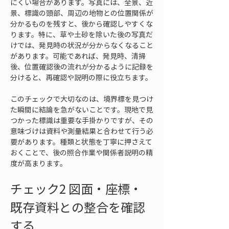
にくい場合があります。写真には、全景、近
景、標識の頭部、周辺の地物との位置関係が
分かるものを残すと、後から確認しやすくな
ります。特に、草や土砂を除いた後の写真だ
けでは、発見時の状況が分からなくなること
があります。可能であれば、発見時、清掃
後、位置確認後の流れが分かるように記録を
分けると、再確認や説明の際に役立ちます。
このチェックで大切なのは、境界標を見つけ
た瞬間に結論を急がないことです。現地で見
つかった標識は重要な手掛かりですが、その
意味づけは資料や測量結果と合わせて行う必
要があります。種類と状態を丁寧に押さえて
おくことで、後の照合作業や関係者説明の精
度が高まります。
チェック2 図面・座標・
既存資料との整合を確認
する