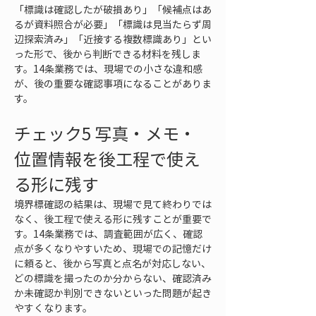
「標識は確認したが破損あり」「候補点はあ
るが資料照合が必要」「標識は見当たらず周
辺探索済み」「近接する複数標識あり」とい
った形で、後から判断できる材料を残しま
す。14条業務では、現場での小さな違和感
が、後の重要な確認事項になることがありま
す。
チェック5 写真・メモ・
位置情報を後工程で使え
る形に残す
境界標確認の結果は、現場で見て終わりでは
なく、後工程で使える形に残すことが重要で
す。14条業務では、調査範囲が広く、確認
点が多くなりやすいため、現場での記憶だけ
に頼ると、後から写真と点名が対応しない、
どの標識を撮ったのか分からない、確認済み
か未確認か判別できないといった問題が起き
やすくなります。