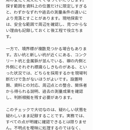
探す範囲を資料上の位置だけに限定しすぎる
と、わずかなずれや過去の測量条件の違いに
より見落とすことがあります。現地探索で
は、安全な範囲で周辺を確認し、見つからな
い理由も記録しておくと後工程で役立ちま
す。
一方で、境界標が複数見つかる場合もありま
す。古い杭と新しい杭が近くにある、コンク
リート杭と金属鋲が並んでいる、塀の内側と
外側にそれぞれ標識らしきものがある、とい
った状況では、どちらを採用するかを現場判
断だけで急がないほうがよいです。設置時
期、資料との対応、周辺点との整合、関係者
から得られる説明、過去の測量成果を確認
し、判断根拠を残す必要があります。
このチェックで大切なのは、疑わしい状態を
疑わしいまま記録することです。実務では、
すべての点が明確に確認できるとは限りませ
ん。不明点を曖昧に処理するのではなく、