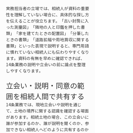
実務担当者の立場では、相続人が資料の重要
性を理解していない場合に、具体的な探し方
を伝えることが役立ちます。「古い封筒に入
った測量図」「隣地の人と印鑑を押した書
類」「家を建てたときの配置図」「分筆した
ときの書類」「道路拡幅や用地買収に関する
書類」といった表現で説明すると、専門用語
に慣れていない相続人にも伝わりやすくなり
ます。資料の有無を早めに確認できれば、
14条業務の説明や立会いの前に論点を整理
しやすくなります。
立会い・説明・同意の範
囲を相続人間で共有する
14条業務では、現地立会いや説明を通じ
て、土地の境界に関する認識を確認する場面
があります。相続土地の場合、この立会いに
誰が参加するのか、誰が説明を聞くのか、参
加できない相続人へどのように共有するのか