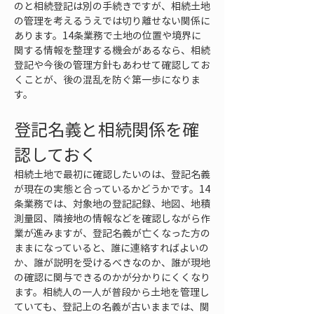
のと相続登記は別の手続きですが、相続土地
の管理を考えるうえでは切り離せない関係に
あります。14条業務で土地の位置や境界に
関する情報を整理する機会があるなら、相続
登記や今後の管理方針もあわせて確認してお
くことが、後の混乱を防ぐ第一歩になりま
す。
登記名義と相続関係を確
認しておく
相続土地で最初に確認したいのは、登記名義
が現在の実態と合っているかどうかです。14
条業務では、対象地の登記記録、地図、地積
測量図、隣接地の情報などを確認しながら作
業が進みますが、登記名義が亡くなった方の
ままになっていると、誰に連絡すればよいの
か、誰が説明を受けるべきなのか、誰が現地
の確認に関与できるのかが分かりにくくなり
ます。相続人の一人が普段から土地を管理し
ていても、登記上の名義が古いままでは、関