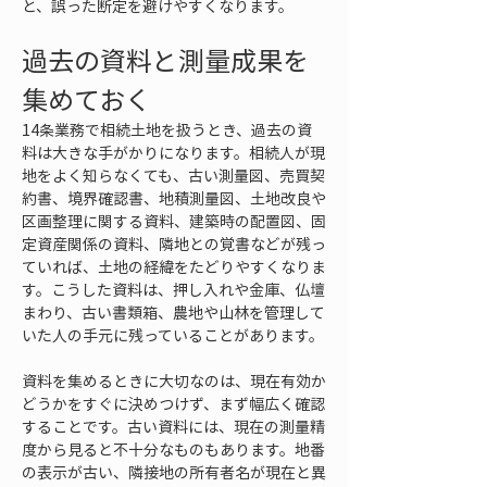
と、誤った断定を避けやすくなります。
過去の資料と測量成果を
集めておく
14条業務で相続土地を扱うとき、過去の資
料は大きな手がかりになります。相続人が現
地をよく知らなくても、古い測量図、売買契
約書、境界確認書、地積測量図、土地改良や
区画整理に関する資料、建築時の配置図、固
定資産関係の資料、隣地との覚書などが残っ
ていれば、土地の経緯をたどりやすくなりま
す。こうした資料は、押し入れや金庫、仏壇
まわり、古い書類箱、農地や山林を管理して
いた人の手元に残っていることがあります。
資料を集めるときに大切なのは、現在有効か
どうかをすぐに決めつけず、まず幅広く確認
することです。古い資料には、現在の測量精
度から見ると不十分なものもあります。地番
の表示が古い、隣接地の所有者名が現在と異