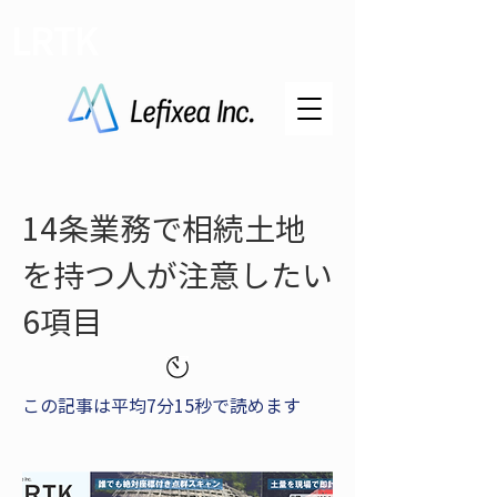
LRTK
14条業務で相続土地
を持つ人が注意したい
6項目
この記事は平均7分15秒で読めます