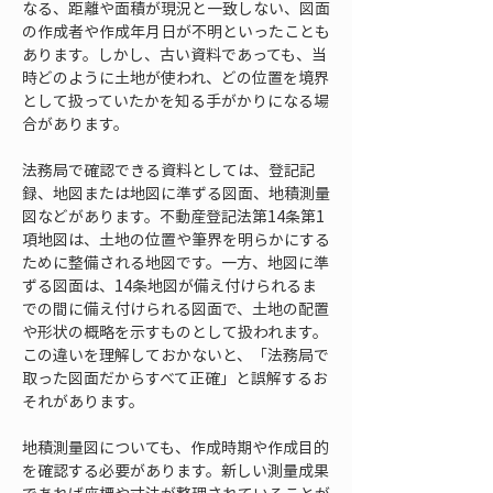
なる、距離や面積が現況と一致しない、図面
の作成者や作成年月日が不明といったことも
あります。しかし、古い資料であっても、当
時どのように土地が使われ、どの位置を境界
として扱っていたかを知る手がかりになる場
合があります。
法務局で確認できる資料としては、登記記
録、地図または地図に準ずる図面、地積測量
図などがあります。不動産登記法第14条第1
項地図は、土地の位置や筆界を明らかにする
ために整備される地図です。一方、地図に準
ずる図面は、14条地図が備え付けられるま
での間に備え付けられる図面で、土地の配置
や形状の概略を示すものとして扱われます。
この違いを理解しておかないと、「法務局で
取った図面だからすべて正確」と誤解するお
それがあります。
地積測量図についても、作成時期や作成目的
を確認する必要があります。新しい測量成果