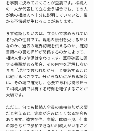
を事前に決めておくことが重要です。相続人
の一人が代表して立ち会う場合でも、その人
が他の相続人へ十分に説明していないと、後
から不信感が生じることがあります。
まず確認したいのは、立会いで求められてい
る行為の性質です。現地の説明を受けるだけ
なのか、過去の境界認識を伝えるのか、確認
書類への署名押印が関係するのかによって、
相続人側の準備は変わります。筆界確認に関
する書類がある場合、その内容を理解しない
まま「現地で言われたから」と署名すること
は避けるべきです。分からない点がある場合
は、その場で確認し、必要であれば持ち帰っ
て相続人間で共有する時間を確保することが
大切です。
ただし、何でも相続人全員の直接参加が必要
だと考えると、実務が進みにくくなる場合も
あります。遠方在住、高齢、体調不良、仕事
の都合などで参加できない相続人がいること