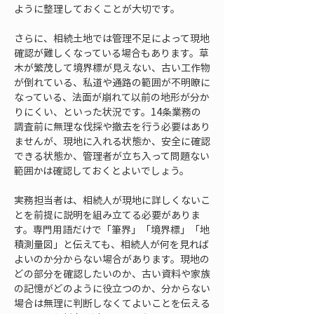
ように整理しておくことが大切です。
さらに、相続土地では管理不足によって現地
確認が難しくなっている場合もあります。草
木が繁茂して境界標が見えない、古い工作物
が倒れている、私道や通路の範囲が不明瞭に
なっている、法面が崩れて以前の地形が分か
りにくい、といった状況です。14条業務の
調査前に無理な伐採や撤去を行う必要はあり
ませんが、現地に入れる状態か、安全に確認
できる状態か、管理者が立ち入って問題ない
範囲かは確認しておくとよいでしょう。
実務担当者は、相続人が現地に詳しくないこ
とを前提に説明を組み立てる必要がありま
す。専門用語だけで「筆界」「境界標」「地
積測量図」と伝えても、相続人が何を見れば
よいのか分からない場合があります。現地の
どの部分を確認したいのか、古い資料や家族
の記憶がどのように役立つのか、分からない
場合は無理に判断しなくてよいことを伝える