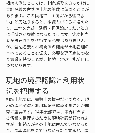
相続人側にとっては、14条業務をきっかけに
登記名義の古さや土地の筆数に気づくことが
あります。この段階で「面倒だから後でよ
い」と先送りすると、相続人がさらに増えた
り、土地を売却・建築・担保設定したいとき
に手続きが複雑になったりします。実務担当
者が法律判断を代行する必要はありません
が、登記名義と相続関係の確認が土地管理の
基本であることを伝え、必要な専門家につな
ぐ意識を持つことが、相続土地の混乱防止に
つながります。
現地の境界認識と利用状
況を把握する
相続土地では、書類上の情報だけでなく、現
地の境界認識と利用状況を確認することが非
常に重要です。14条業務では、筆界に関す
る情報を整理するために現地確認が行われま
すが、相続人がその土地に住んでいなかった
り、長年現地を見ていなかったりすると、境