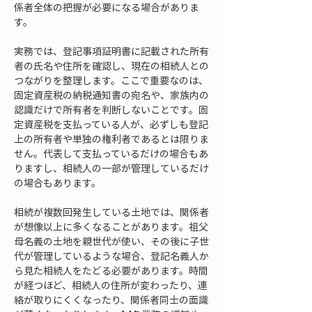
係者全体の把握が必要になる場合がありま
す。
実務では、登記事項証明書に記載された所有
者の氏名や住所を確認し、現在の相続人との
つながりを整理します。ここで重要なのは、
固定資産税の納税通知書の宛名や、家族内の
認識だけで所有者を判断しないことです。固
定資産税を支払っている人が、必ずしも登記
上の所有者や単独の権利者であるとは限りま
せん。代表して支払っているだけの場合もあ
りますし、相続人の一部が管理しているだけ
の場合もあります。
相続が複数回発生している土地では、関係者
が想像以上に多くなることがあります。祖父
母名義の土地を親世代が使い、その後に子世
代が管理しているような場合、登記名義人か
ら見た相続人をたどる必要があります。時間
が経つほど、相続人の住所が変わったり、連
絡が取りにくくなったり、関係者同士の面識