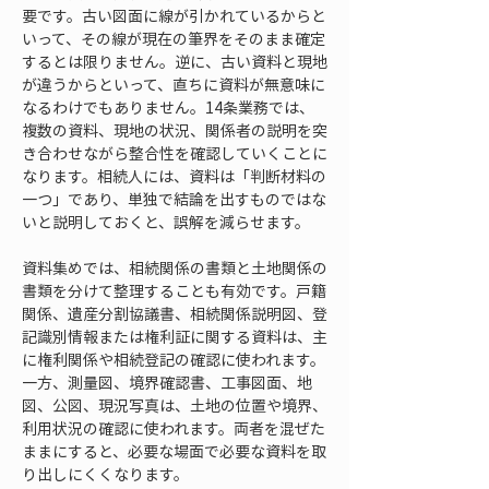
要です。古い図面に線が引かれているからと
いって、その線が現在の筆界をそのまま確定
するとは限りません。逆に、古い資料と現地
が違うからといって、直ちに資料が無意味に
なるわけでもありません。14条業務では、
複数の資料、現地の状況、関係者の説明を突
き合わせながら整合性を確認していくことに
なります。相続人には、資料は「判断材料の
一つ」であり、単独で結論を出すものではな
いと説明しておくと、誤解を減らせます。
資料集めでは、相続関係の書類と土地関係の
書類を分けて整理することも有効です。戸籍
関係、遺産分割協議書、相続関係説明図、登
記識別情報または権利証に関する資料は、主
に権利関係や相続登記の確認に使われます。
一方、測量図、境界確認書、工事図面、地
図、公図、現況写真は、土地の位置や境界、
利用状況の確認に使われます。両者を混ぜた
ままにすると、必要な場面で必要な資料を取
り出しにくくなります。