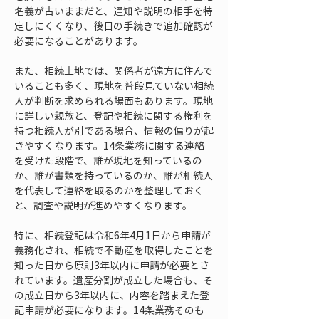
名義が古いままだと、通知や説明の相手を特
定しにくくなり、後日の手続きで追加確認が
必要になることがあります。
また、相続土地では、関係者が遠方に住んで
いることも多く、現地を普段見ていない相続
人が判断を求められる場面もあります。現地
に詳しい親族と、登記や相続に関する権利を
持つ相続人が別である場合、情報の偏りが起
きやすくなります。14条業務に関する連絡
を受けた段階で、誰が現地を知っているの
か、誰が書類を持っているのか、誰が相続人
を代表して連絡を取るのかを整理しておく
と、調査や説明が進めやすくなります。
特に、相続登記は令和6年4月1日から申請が
義務化され、相続で不動産を取得したことを
知った日から原則3年以内に申請が必要とさ
れています。遺産分割が成立した場合も、そ
の成立日から3年以内に、内容を踏まえた登
記申請が必要になります。14条業務そのも