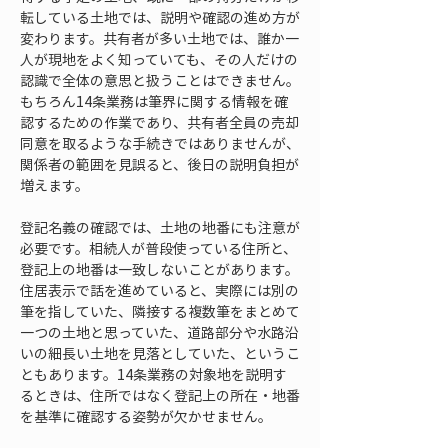
転している土地では、説明や確認の進め方が
変わります。共有者が多い土地では、誰か一
人が現地をよく知っていても、その人だけの
認識で全体の意思と扱うことはできません。
もちろん14条業務は筆界に関する情報を確
認するための作業であり、共有者全員の売却
同意を取るような手続きではありませんが、
関係者の範囲を見誤ると、後日の説明負担が
増えます。
登記名義の確認では、土地の地番にも注意が
必要です。相続人が普段使っている住所と、
登記上の地番は一致しないことがあります。
住居表示で話を進めていると、実際には別の
筆を指していた、隣接する複数筆をまとめて
一つの土地と思っていた、道路部分や水路沿
いの細長い土地を見落としていた、というこ
ともあります。14条業務の対象地を説明す
るときは、住所ではなく登記上の所在・地番
を基準に確認する姿勢が欠かせません。