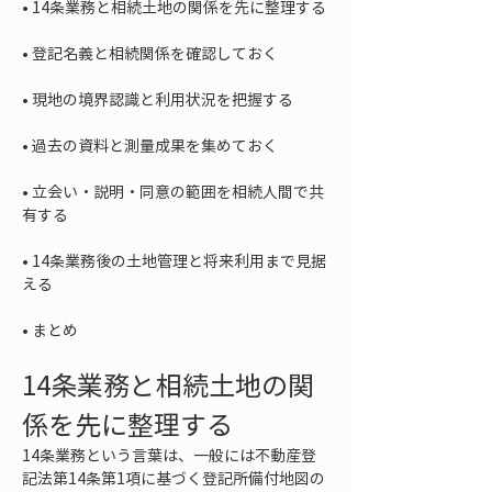
• 
• 
• 
• 
• 
立会い・説明・同意の範囲を相続人間で共
• 
14条業務後の土地管理と将来利用まで見据
• 
まとめ
14条業務と相続土地の関
係を先に整理する
14条業務という言葉は、一般には不動産登
記法第14条第1項に基づく登記所備付地図の