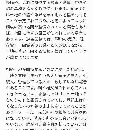
整備や、これに関連する調査・測量・境界確
認の業務を指す文脈で使われます。登記所に
は土地の位置や筆界を示す地図を備え付ける
ことが予定されており、地域によっては既に
精度の高い地図が整備されている場合もあれ
ば、地図に準ずる図面が使われている場合も
あります。14条業務では、現地の状況、既
存資料、関係者の認識などを確認しながら、
土地の筆界に関する情報を整理していくこと
が重要になります。
相続土地が関係するときに注意したいのは、
土地を実際に使っている人と登記名義人、相
続人、管理している人が一致していない場合
があることです。親や祖父母の代から使われ
てきた土地では、家族内では「この土地はう
ちのもの」と認識されていても、登記上は亡
くなった方の名義のままになっていることが
あります。また、兄弟姉妹や親族で共有状態
になっている、遺産分割の話し合いが終わっ
ていない、誰が固定資産税を払っているかは