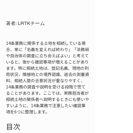
著者: LRTKチーム
14条業務に関係する土地を相続している場
合、単に「名義を変えれば終わり」「法務局
や自治体の調査に立ち会えばよい」と考えて
いると、後から確認事項が増えることがあり
ます。特に相続土地は、登記名義、現地の利
用状況、隣接地との境界認識、過去の測量資
料、相続人間の合意状況が重なりやすく、
14条業務の調査や説明を受ける段階で慌て
ることがあります。ここでは、実務担当者が
相続土地の関係者へ説明するときにも使いや
すいように、14条業務で注意したい確認事
項を6つに整理します。
目次