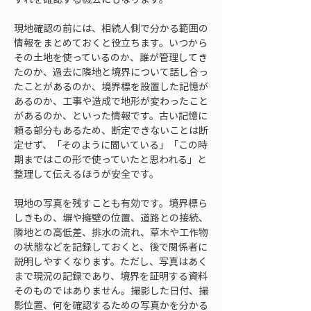
現地確認の前には、相続人側で分かる範囲の
情報をまとめておくと役立ちます。いつから
その土地を使っているのか、誰が管理してき
たのか、過去に隣地と境界について話し合っ
たことがあるのか、境界標を設置した記憶が
あるのか、工事や造成で地形が変わったこと
があるのか、といった情報です。古い記憶に
頼る部分もあるため、断定できないことは断
定せず、「そのように聞いている」「この時
期まではこの形で使っていたと思われる」と
整理して伝えるほうが安全です。
現地の写真を残すことも有効です。境界標ら
しきもの、塀や擁壁の位置、道路との接続、
隣地との高低差、排水の流れ、草木や工作物
の状態などを記録しておくと、後で関係者に
説明しやすくなります。ただし、写真はあく
まで現況の記録であり、境界を証明する資料
そのものではありません。撮影した日付、撮
影位置、何を確認するための写真かを分かる