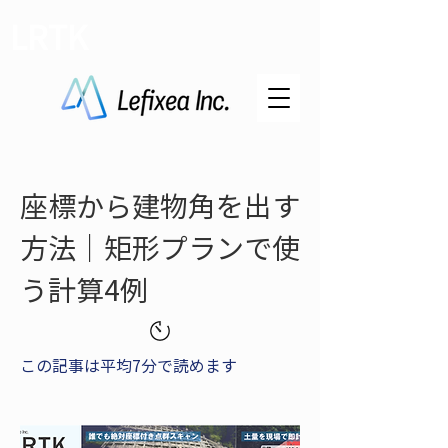
LRTK
座標から建物角を出す
方法｜矩形プランで使
う計算4例
この記事は平均7分で読めます