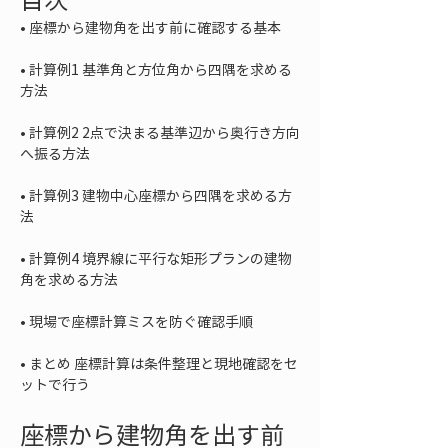
• 
• 
計算例1 基準角と方位角から四隅を求める
• 
計算例2 2点で決まる基準辺から奥行き方向
• 
計算例3 建物中心座標から四隅を求める方
• 
計算例4 境界線に平行な矩形プランの建物
• 
• 
まとめ 座標計算は条件整理と現地確認をセ
ットで行う
座標から建物角を出す前