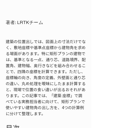
著者: LRTKチーム
建築の位置出しでは、図面上の寸法だけでな
く、敷地座標や基準点座標から建物角を求め
る場面があります。特に矩形プランの建物で
は、基準となる一点、通り芯、道路境界、配
置角、建物幅、奥行きなどを組み合わせるこ
とで、四隅の座標を計算できます。ただし、
座標軸の向き、角度の定義、外壁面と通り芯
の違い、丸め処理を曖昧にしたまま計算する
と、現場で位置の食い違いが出るおそれがあ
ります。この記事では、「建築 座標」で調
べている実務担当者に向けて、矩形プランで
使いやすい建物角の出し方を、4つの計算例
に分けて整理します。
目次