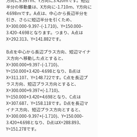
方向に9.397m、Y方向に3.420mです。短辺
半分の移動量は、X方向に-1.710m、Y方向に
4.698mです。A点は、中心から長辺半分を
引き、さらに短辺半分を引くため、
X=300.000-9.397-(-1.710)、Y=150.000-
3.420-4.698となります。つまり、A点は
X=292.313、Y=141.882です。
B点を中心から長辺プラス方向、短辺マイナ
ス方向へ移動した点とすると、
X=300.000+9.397-(-1.710)、
Y=150.000+3.420-4.698となり、B点は
X=311.107、Y=148.722です。C点を長辺プ
ラス方向、短辺プラス方向とすると、
X=300.000+9.397+(-1.710)、
Y=150.000+3.420+4.698となり、C点は
X=307.687、Y=158.118です。D点を長辺マ
イナス方向、短辺プラス方向とすると、
X=300.000-9.397+(-1.710)、Y=150.000-
3.420+4.698となり、D点はX=288.893、
Y=151.278です。