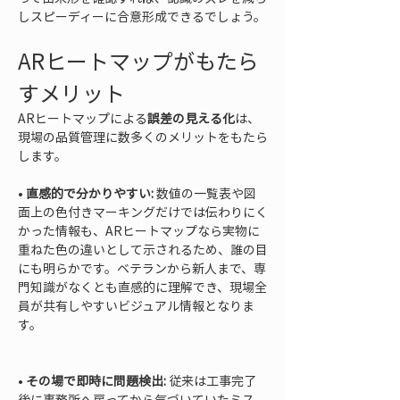
しスピーディーに合意形成できるでしょう。
ARヒートマップがもたら
すメリット
ARヒートマップによる
誤差の見える化
は、
現場の品質管理に数多くのメリットをもたら
します。
• 
直感的で分かりやすい:
 数値の一覧表や図
面上の色付きマーキングだけでは伝わりにく
かった情報も、ARヒートマップなら実物に
重ねた色の違いとして示されるため、誰の目
にも明らかです。ベテランから新人まで、専
門知識がなくとも直感的に理解でき、現場全
員が共有しやすいビジュアル情報となりま
す。

• 
その場で即時に問題検出:
 従来は工事完了
後に事務所へ戻ってから気づいていたミス