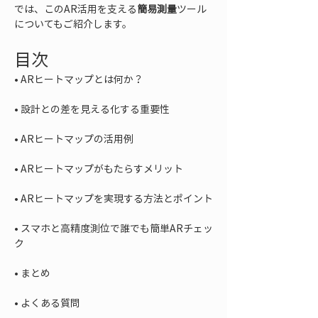
では、このAR活用を支える
簡易測量
ツール
についてもご紹介します。
目次
• 
• 
• 
• 
• 
• 
スマホと高精度測位で誰でも簡単ARチェッ
• 
• 
よくある質問