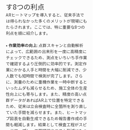
す8つの利点
ARヒートマップを導入すると、従来手法で
は得られなかった多くのメリットが現場にも
たらされます。ここでは、特に重要な8つの
利点を順に紹介します。
• 
作業効率の向上
: 点群スキャンと自動解析
によって、広範囲の出来形を一度に高精度に
チェックできるため、測点をいちいち手作業
で確認するより圧倒的に効率的です。測定作
業にかかる人手と時間を大幅に削減でき、少
人数でも短時間で検測が完了します。さら
に、測量のために重機作業を一時中断すると
いったムダも減らせるため、施工全体の生産
性向上にも寄与します。また、精度の高い点
群データがあればAR上で位置を特定できる
ため、従来は立会検査時に全箇所を測り直し
ていた手間を減らせます。また、ヒートマッ
プ図表を自動生成できるため報告書作成の手
間も軽減します。結果として検査工程がスピ