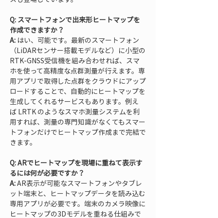
Q: スマートフォンで出来形ヒートマップを
作成できますか？
A:
 はい、可能です。最新のスマートフォン
（LiDARセンサー搭載モデルなど）に小型の
RTK-GNSS受信機を組み合わせれば、スマ
ホを使って高精度な点群測量が行えます。専
用アプリで取得した点群をクラウドにアップ
ロードすることで、自動的にヒートマップを
生成してくれるサービスもあります。例え
ば LRTK のようなスマホ測量システムを利
用すれば、測量の専門知識がなくてもスマー
トフォンだけでヒートマップ作成まで完結で
きます。
Q: ARでヒートマップを現場に重ねて表示す
るには何が必要ですか？
A:
 AR表示が可能なスマートフォンやタブレ
ット端末と、ヒートマップデータを読み込む
専用アプリが必要です。端末のカメラ映像に
ヒートマップの3Dモデルを重ねる仕組みで