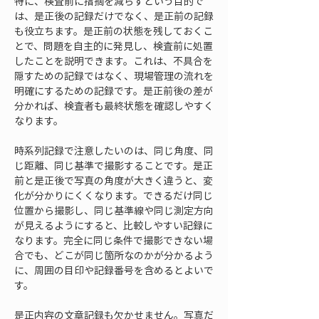
特に、検査前に指摘を減らすという目的で
は、是正後の記録だけでなく、是正前の記録
も役立ちます。是正前の状態を残しておくこ
とで、問題を自主的に発見し、検査前に処置
したことを説明できます。これは、不具合を
隠すための記録ではなく、現場管理の流れを
明確にするための記録です。是正前後の差が
分かれば、検査者も最終状態を確認しやすく
なります。
時系列記録で注意したいのは、同じ角度、同
じ距離、同じ基準で撮影することです。是正
前と是正後で写真の角度が大きく違うと、変
化が分かりにくくなります。できるだけ同じ
位置から撮影し、同じ基準線や同じ測定方向
が見えるようにすると、比較しやすい記録に
なります。完全に同じ条件で撮影できない場
合でも、どこが同じ箇所なのかが分かるよう
に、周囲の目印や記録番号を含めるとよいで
す。
是正内容の文章記録も欠かせません。写真だ