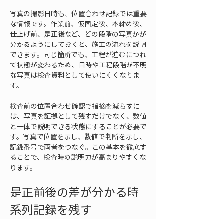
写真の撮影日時も、位置合わせ記録では重要
な情報です。作業前、仮固定後、本締め後、
仕上げ前、是正後など、どの段階の写真かが
分かるようにしておくと、施工の流れを説明
できます。同じ箇所でも、工程が進むにつれ
て状態が変わるため、日時や工程段階が不明
な写真は検査資料として使いにくくなりま
す。
検査前の位置合わせ確認で指摘を減らすに
は、写真を証拠として残すだけでなく、数値
と一体で説明できる状態にすることが必要で
す。写真で位置を示し、数値で判断を示し、
記録番号で両者をつなぐ。この基本を徹底す
ることで、検査時の説明力が高まりやすくな
ります。
是正前後の差が分かる時
系列記録を残す