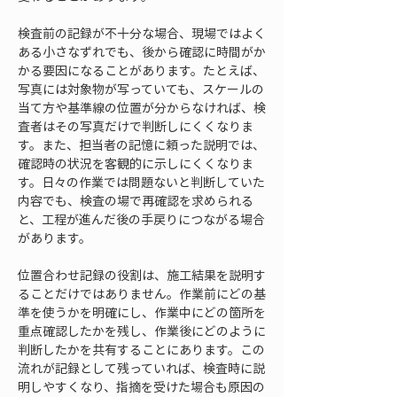
検査前の記録が不十分な場合、現場ではよく
ある小さなずれでも、後から確認に時間がか
かる要因になることがあります。たとえば、
写真には対象物が写っていても、スケールの
当て方や基準線の位置が分からなければ、検
査者はその写真だけで判断しにくくなりま
す。また、担当者の記憶に頼った説明では、
確認時の状況を客観的に示しにくくなりま
す。日々の作業では問題ないと判断していた
内容でも、検査の場で再確認を求められる
と、工程が進んだ後の手戻りにつながる場合
があります。
位置合わせ記録の役割は、施工結果を説明す
ることだけではありません。作業前にどの基
準を使うかを明確にし、作業中にどの箇所を
重点確認したかを残し、作業後にどのように
判断したかを共有することにあります。この
流れが記録として残っていれば、検査時に説
明しやすくなり、指摘を受けた場合も原因の