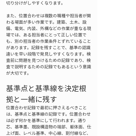
切り分けがしやすくなります。
また、位置合わせは複数の職種や担当者が関
わる場面が多い作業です。建築、土木、設
備、電気、内装、外構などの作業が重なる現
場では、ある担当者にとって正しい位置で
も、別の担当者の作業条件とずれていること
があります。記録を残すことで、基準の認識
違いを早い段階で発見しやすくなります。検
査前に問題を見つけるための記録であり、検
査で説明するための記録でもあるという意識
が大切です。
基準点と基準線を決定根
拠と一緒に残す
位置合わせ記録で最初に押さえるべきこと
は、基準点と基準線の記録です。位置合わせ
は必ず何かを基準にして行われます。通り
芯、基準墨、既設構造物の端部、躯体面、仕
上げ面、レベル基準、中心線、割付線など、