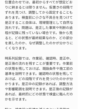
位置合わせでは、最初からすべてが想定どお
りに納まるとは限りません。仮置きの段階で
ずれを見つけ、調整してから固定することも
あります。検査前に小さな不具合を見つけて
是正すること自体は、現場管理として自然な
流れです。問題は、是正した事実や判断の過
程が記録に残っていない場合です。後から見
ると、どの状態が最終結果なのか、どの部分
を直したのか、なぜ調整したのかが分かりに
くくなります。
時系列記録では、作業前、確認時、是正中、
是正後の流れを残すことが重要です。作業前
の状態を残しておけば、既設条件や施工前の
基準を説明できます。確認時の状態を残して
おけば、どの段階でずれを見つけたのかが分
かります。是正中の記録があれば、調整方法
や影響範囲を説明できます。是正後の記録が
あれば、最終的にどの状態で検査に臨んだの
かを示せます。