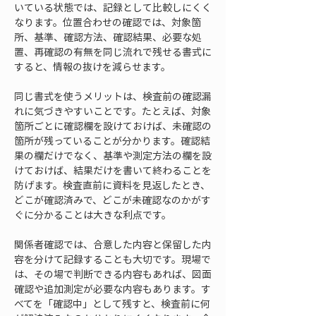
いている状態では、記録として比較しにくく
なります。位置合わせの確認では、対象箇
所、基準、確認方法、確認結果、必要な処
置、再確認の有無を同じ流れで残せる書式に
すると、情報の抜けを減らせます。
同じ書式を使うメリットは、検査前の確認漏
れに気づきやすいことです。たとえば、対象
箇所ごとに確認欄を設けておけば、未確認の
箇所が残っていることが分かります。確認結
果の欄だけでなく、基準や測定方法の欄を設
けておけば、結果だけを書いて終わることを
防げます。検査直前に資料を見返したとき、
どこが確認済みで、どこが未確認なのかがす
ぐに分かることは大きな利点です。
関係者確認では、合意した内容と保留した内
容を分けて記録することも大切です。現場で
は、その場で判断できる内容もあれば、図面
確認や追加測定が必要な内容もあります。す
べてを「確認中」として残すと、検査前に何