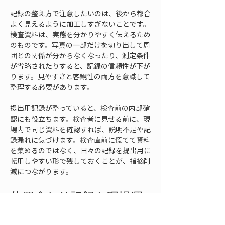
記録の整え方で注意したいのは、後から都合
よく見えるように加工しすぎないことです。
検査資料は、実態を分かりやすく伝えるため
のものです。写真の一部だけを切り出して周
囲との関係が分からなくなったり、測定条件
が省略されたりすると、記録の信頼性が下が
ります。見やすさと客観性の両方を意識して
整理する必要があります。
提出用記録が整っていると、検査前の内部確
認にも役立ちます。検査者に見せる前に、現
場内で同じ資料を確認すれば、説明不足や記
録漏れに気づけます。検査直前に慌てて資料
を集めるのではなく、日々の記録を提出用に
転用しやすい形で残しておくことが、指摘削
減につながります。
位置合わせ記録を現場運
用に定着させる考え方