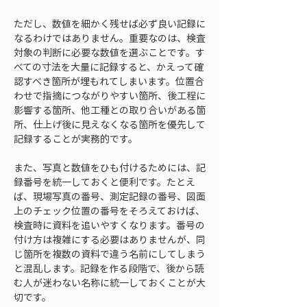
ただし、数値を細かく残せば必ず良い記録に
なるわけではありません。重要なのは、検査
対象の判断に必要な数値を選ぶことです。す
べての寸法を大量に記録すると、かえって確
認すべき箇所が埋もれてしまいます。位置合
わせで指摘につながりやすい箇所、後工程に
影響する箇所、他工種との取り合いがある箇
所、仕上げ後に見えなくなる箇所を優先して
記録することが実務的です。
また、写真と数値をひも付けるためには、記
録番号を統一しておくと便利です。たとえ
ば、現場写真の番号、測定記録の番号、図面
上のチェック位置の番号をそろえておけば、
検査時に資料を追いやすくなります。番号の
付け方は複雑にする必要はありませんが、同
じ箇所を複数の資料で違う名前にしてしまう
と混乱します。記録を作る段階で、後から読
む人が迷わない名称に統一しておくことが大
切です。