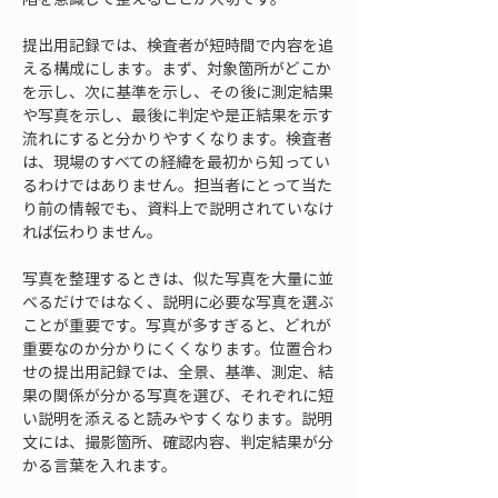
提出用記録では、検査者が短時間で内容を追
える構成にします。まず、対象箇所がどこか
を示し、次に基準を示し、その後に測定結果
や写真を示し、最後に判定や是正結果を示す
流れにすると分かりやすくなります。検査者
は、現場のすべての経緯を最初から知ってい
るわけではありません。担当者にとって当た
り前の情報でも、資料上で説明されていなけ
れば伝わりません。
写真を整理するときは、似た写真を大量に並
べるだけではなく、説明に必要な写真を選ぶ
ことが重要です。写真が多すぎると、どれが
重要なのか分かりにくくなります。位置合わ
せの提出用記録では、全景、基準、測定、結
果の関係が分かる写真を選び、それぞれに短
い説明を添えると読みやすくなります。説明
文には、撮影箇所、確認内容、判定結果が分
かる言葉を入れます。