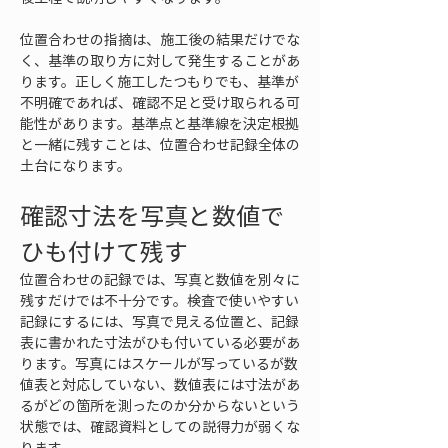
位置合わせの指摘は、施工後の結果だけでな
く、基準の取り方に対して発生することがあ
ります。正しく施工したつもりでも、基準が
不明確であれば、確認不足と受け取られる可
能性があります。基準点と基準線を決定根拠
と一緒に残すことは、位置合わせ記録全体の
土台になります。
確認寸法を写真と数値で
ひも付けて残す
位置合わせの記録では、写真と数値を別々に
残すだけでは不十分です。検査で使いやすい
記録にするには、写真で見える位置と、記録
表に書かれた寸法がひも付いている必要があ
ります。写真にはスケールが写っているが数
値表と対応していない、数値表には寸法があ
るがどの箇所を測ったのか分からないという
状態では、確認資料としての説得力が弱くな
ります。