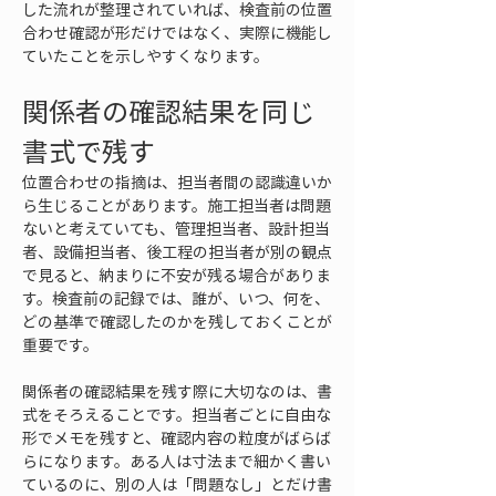
した流れが整理されていれば、検査前の位置
合わせ確認が形だけではなく、実際に機能し
ていたことを示しやすくなります。
関係者の確認結果を同じ
書式で残す
位置合わせの指摘は、担当者間の認識違いか
ら生じることがあります。施工担当者は問題
ないと考えていても、管理担当者、設計担当
者、設備担当者、後工程の担当者が別の観点
で見ると、納まりに不安が残る場合がありま
す。検査前の記録では、誰が、いつ、何を、
どの基準で確認したのかを残しておくことが
重要です。
関係者の確認結果を残す際に大切なのは、書
式をそろえることです。担当者ごとに自由な
形でメモを残すと、確認内容の粒度がばらば
らになります。ある人は寸法まで細かく書い
ているのに、別の人は「問題なし」とだけ書