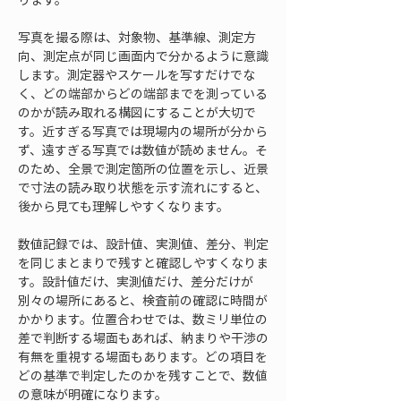
写真を撮る際は、対象物、基準線、測定方
向、測定点が同じ画面内で分かるように意識
します。測定器やスケールを写すだけでな
く、どの端部からどの端部までを測っている
のかが読み取れる構図にすることが大切で
す。近すぎる写真では現場内の場所が分から
ず、遠すぎる写真では数値が読めません。そ
のため、全景で測定箇所の位置を示し、近景
で寸法の読み取り状態を示す流れにすると、
後から見ても理解しやすくなります。
数値記録では、設計値、実測値、差分、判定
を同じまとまりで残すと確認しやすくなりま
す。設計値だけ、実測値だけ、差分だけが
別々の場所にあると、検査前の確認に時間が
かかります。位置合わせでは、数ミリ単位の
差で判断する場面もあれば、納まりや干渉の
有無を重視する場面もあります。どの項目を
どの基準で判定したのかを残すことで、数値
の意味が明確になります。