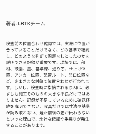
著者: LRTKチーム
検査前の位置合わせ確認では、実際に位置が
合っていることだけでなく、どの基準で確認
し、どのような判断で問題なしとしたのかを
説明できる記録が重要です。現場では、部
材、設備、墨、基準線、通り芯、仕上げ位
置、アンカー位置、配管ルート、開口位置な
ど、さまざまな対象で位置合わせが行われま
す。しかし、検査時に指摘される原因は、必
ずしも施工そのものの大きな不良だけではあ
りません。記録が不足しているために確認経
緯を説明できない、写真だけでは寸法や基準
が読み取れない、是正前後の差が伝わらない
といった理由で、余計な確認や手戻りが発生
することがあります。