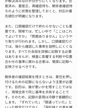
が解決済みなのか分かりにくくなります。合
意済み、要是正、再確認待ち、関係者確認待
ちのように状態を整理しておくと、対応の優
先順位が明確になります。
また、口頭確認だけで終わらせないことも重
要です。現場では、忙しい中で「ここはこれ
でよいですか」「問題ありません」というや
り取りが行われます。しかし、口頭確認だけ
では、後から確認した事実を説明しにくくな
ります。すべての会話を詳細に記録する必要
はありませんが、検査に影響する判断や位置
合わせの基準に関わる合意は、簡潔に記録へ
反映させるべきです。
関係者の確認結果を残すときは、責任を押し
付けるための記録にならないよう注意が必要
です。目的は、誰が悪いかを残すことではな
く、現場全体で同じ基準を共有することで
す。そのため、記録の表現は冷静で客観的に
します。「ずれていた」「間違っていた」と
いった断定だけでなく、「設計値との差を確