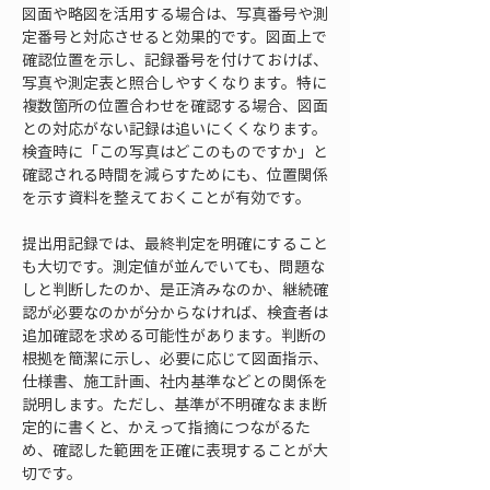
図面や略図を活用する場合は、写真番号や測
定番号と対応させると効果的です。図面上で
確認位置を示し、記録番号を付けておけば、
写真や測定表と照合しやすくなります。特に
複数箇所の位置合わせを確認する場合、図面
との対応がない記録は追いにくくなります。
検査時に「この写真はどこのものですか」と
確認される時間を減らすためにも、位置関係
を示す資料を整えておくことが有効です。
提出用記録では、最終判定を明確にすること
も大切です。測定値が並んでいても、問題な
しと判断したのか、是正済みなのか、継続確
認が必要なのかが分からなければ、検査者は
追加確認を求める可能性があります。判断の
根拠を簡潔に示し、必要に応じて図面指示、
仕様書、施工計画、社内基準などとの関係を
説明します。ただし、基準が不明確なまま断
定的に書くと、かえって指摘につながるた
め、確認した範囲を正確に表現することが大
切です。