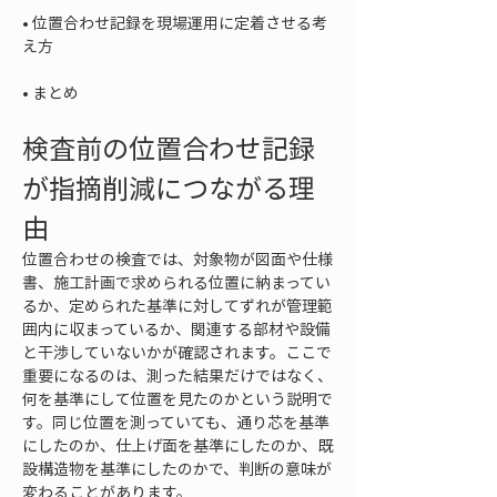
• 
位置合わせ記録を現場運用に定着させる考
• 
まとめ
検査前の位置合わせ記録
が指摘削減につながる理
由
位置合わせの検査では、対象物が図面や仕様
書、施工計画で求められる位置に納まってい
るか、定められた基準に対してずれが管理範
囲内に収まっているか、関連する部材や設備
と干渉していないかが確認されます。ここで
重要になるのは、測った結果だけではなく、
何を基準にして位置を見たのかという説明で
す。同じ位置を測っていても、通り芯を基準
にしたのか、仕上げ面を基準にしたのか、既
設構造物を基準にしたのかで、判断の意味が
変わることがあります。