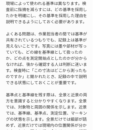
現場によって使われる基準は異なります。検
査前に指摘を減らすには、どの基準を採用し
たかを明確にし、その基準を採用した理由を
説明できるようにしておく必要があります。
よくある問題は、作業担当者の間では基準が
共有されているつもりでも、記録上は基準が
見えないことです。写真には墨や部材が写っ
ていても、どの線を基準線として扱ったの
か、どの点を測定開始点としたのかが分から
なければ、後から確認する人は判断に迷いま
す。検査時に「この寸法はどこから測ったも
のですか」と聞かれたとき、記録の中で説明
できる状態にしておくことが重要です。
基準点と基準線を残す際は、全景と近景の両
方を意識すると分かりやすくなります。全景
では、対象物と周囲の関係を示します。近景
では、基準線、基準点、測定位置、マーキン
グの状態を示します。全景だけでは細部が読
めず、近景だけでは現場内の位置関係が分か