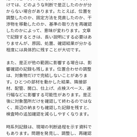
けでは、どのような判断で是正したのかが分
からない場合があります。たとえば、位置を
調整したのか、固定方法を見直したのか、干
渉物を移動したのか、基準の取り方を再確認
したのかによって、意味が変わります。文章
で記録するときは、長い説明にする必要はあ
りませんが、原因、処置、確認結果が分かる
程度には具体的に残すことが大切です。
また、是正が他の範囲に影響する場合は、影
響確認の記録も残します。位置合わせの調整
は、対象物だけで完結しないことがありま
す。ひとつの部材を動かした結果、隣接部
材、配管、開口、仕上げ、点検スペース、通
行幅などに影響する可能性があります。是正
後に対象箇所だけを確認して終わるのではな
く、周辺の納まりも確認した記録を残すと、
検査時の追加確認を減らしやすくなります。
時系列記録は、現場の判断過程を示す資料で
もあります。問題を発見し、調整し、再確認