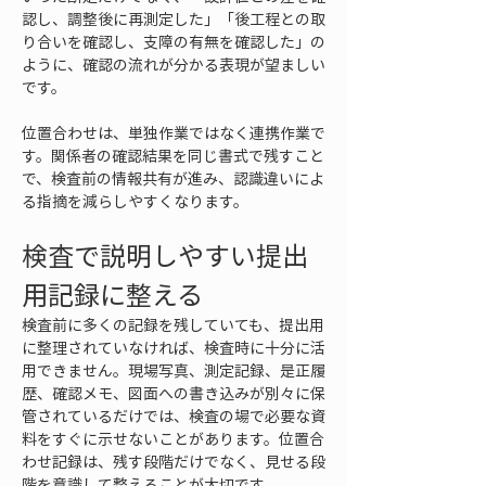
認し、調整後に再測定した」「後工程との取
り合いを確認し、支障の有無を確認した」の
ように、確認の流れが分かる表現が望ましい
です。
位置合わせは、単独作業ではなく連携作業で
す。関係者の確認結果を同じ書式で残すこと
で、検査前の情報共有が進み、認識違いによ
る指摘を減らしやすくなります。
検査で説明しやすい提出
用記録に整える
検査前に多くの記録を残していても、提出用
に整理されていなければ、検査時に十分に活
用できません。現場写真、測定記録、是正履
歴、確認メモ、図面への書き込みが別々に保
管されているだけでは、検査の場で必要な資
料をすぐに示せないことがあります。位置合
わせ記録は、残す段階だけでなく、見せる段
階を意識して整えることが大切です。