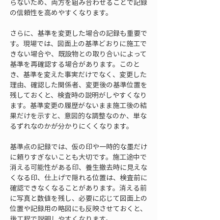
らないため、両方を組み合わせることで記録
の信頼性を高めやすくなります。
さらに、基準を変更した場合の記録も重要で
す。現場では、図面上の基準どおりに施工で
きない場合や、既設物との取り合いによって
基準を再確認する場合があります。このと
き、基準を変えた事実だけでなく、変更した
理由、確認した関係者、変更後の基準位置を
残しておくと、検査時の説明がしやすくなり
ます。基準変更の履歴がないまま施工後の結
果だけを示すと、意図的な調整なのか、単な
るずれなのかが分かりにくくなります。
基準点の記録では、仮の印や一時的な墨だけ
に頼りすぎないことも大切です。施工途中で
消える可能性がある印、養生撤去時に見えな
くなる印、仕上げで隠れる位置は、検査前に
確認できなくなることがあります。消える前
に写真と数値を残し、必要に応じて図面上の
位置や記録用の略図にも反映させておくと、
後工程で説明しやすくなります。