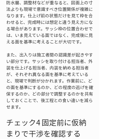
防水層、調整材などが重なると、図面上の寸
法よりも現場で意識すべき位置関係が複雑に
なります。仕上げ前の状態だけを見て枠を合
わせると、完成時には想定と違う見え方にな
る場合があります。サッシ枠の位置合わせで
は、いま見えている面ではなく、完成後に見
える面を基準に考えることが大切です。
また、出入りは施工者間の認識差が起きやす
い部分です。サッシを取り付ける担当者、外
装を仕上げる担当者、内装を納める担当者
が、それぞれ異なる面を基準に考えている
と、現場で判断が分かれます。作業前に、ど
の面を基準にするのか、どの程度の逃げを確
保するのか、どの部分で調整するのかを共有
しておくことで、後工程との食い違いを減ら
せます。
チェック4 固定前に仮納
まりで干渉を確認する