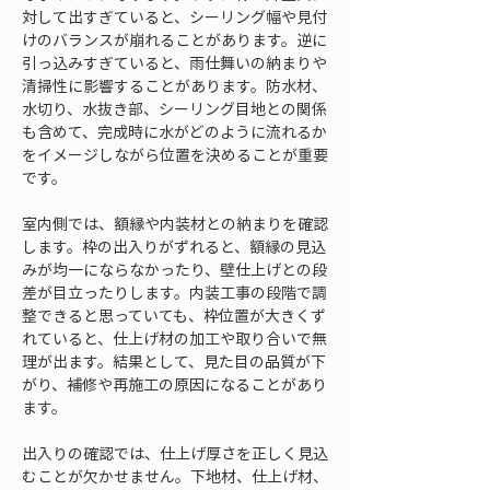
対して出すぎていると、シーリング幅や見付
けのバランスが崩れることがあります。逆に
引っ込みすぎていると、雨仕舞いの納まりや
清掃性に影響することがあります。防水材、
水切り、水抜き部、シーリング目地との関係
も含めて、完成時に水がどのように流れるか
をイメージしながら位置を決めることが重要
です。
室内側では、額縁や内装材との納まりを確認
します。枠の出入りがずれると、額縁の見込
みが均一にならなかったり、壁仕上げとの段
差が目立ったりします。内装工事の段階で調
整できると思っていても、枠位置が大きくず
れていると、仕上げ材の加工や取り合いで無
理が出ます。結果として、見た目の品質が下
がり、補修や再施工の原因になることがあり
ます。
出入りの確認では、仕上げ厚さを正しく見込
むことが欠かせません。下地材、仕上げ材、