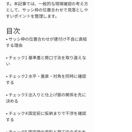
す。本記事では、一般的な現場確認の考え方
として、サッシ枠の位置合わせで見落としや
すいポイントを整理します。
目次
• 
サッシ枠の位置合わせが建付け不良に直結
• 
チェック1 基準墨と開口寸法を取り違えな
• 
チェック2 水平・垂直・対角を同時に確認
• 
チェック3 出入りと仕上げ面の関係を先に
• 
チェック4 固定前に仮納まりで干渉を確認
• 
チェック5 固定後の変形と施工中のずれを