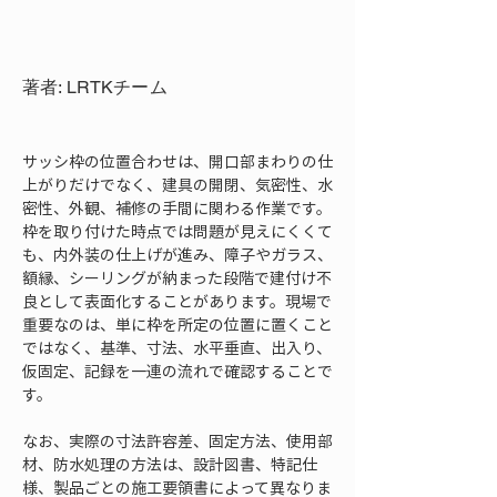
著者: LRTKチーム
サッシ枠の位置合わせは、開口部まわりの仕
上がりだけでなく、建具の開閉、気密性、水
密性、外観、補修の手間に関わる作業です。
枠を取り付けた時点では問題が見えにくくて
も、内外装の仕上げが進み、障子やガラス、
額縁、シーリングが納まった段階で建付け不
良として表面化することがあります。現場で
重要なのは、単に枠を所定の位置に置くこと
ではなく、基準、寸法、水平垂直、出入り、
仮固定、記録を一連の流れで確認することで
す。
なお、実際の寸法許容差、固定方法、使用部
材、防水処理の方法は、設計図書、特記仕
様、製品ごとの施工要領書によって異なりま