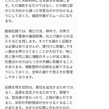
したときに判断材料になる部分を意識しま
す。ただ撮影するだけではなく、どの開口部
のどの方向から撮った写真なのかが分かるよ
うにしておくと、確認作業がスムーズになり
ます。
数値記録では、開口寸法、枠外寸、対角寸
法、水平垂直の確認結果、仕上げ面からの出
入りなどを残します。すべてを細かく記録す
る必要はありませんが、建付けに影響しやす
い要点を押さえておくことが大切です。特に
同じ階や同じ面に複数のサッシが並ぶ場合、
位置合わせのばらつきが外観に影響すること
があります。複数箇所の記録を比較できるよ
うにしておくと、全体の通りや見え方を管理
しやすくなります。
記録を残す目的は、責任を追及するためでは
なく、品質を安定させるためです。現場で
は、担当者が変わったり、工程が進んだりす
ると、当初の判断理由が分からなくなること
があります。なぜその位置に合わせたのか、