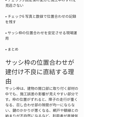
• 
チェック6 写真と数値で位置合わせの記録
• 
サッシ枠の位置合わせを安定させる現場運
• 
まとめ
サッシ枠の位置合わせが
建付け不良に直結する理
由
サッシ枠は、建物の開口部に取り付く部材の
中でも、施工誤差の影響が見えやすい部分で
す。枠の位置がずれると、障子の走行が重く
なる、召し合わせ部の隙間が均一にならな
い、鍵のかかりが悪くなる、網戸や額縁との
納まりが不自然になるなど、利用者が直接気