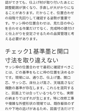
認ができても、仕上げ材が取り付いたあとに
調整範囲が狭くなり、手直しが大がかりにな
ることがあります。だからこそ、位置合わせ
の段階で先回りして確認する姿勢が重要で
す。サッシ枠の位置合わせは、見た目の中心
を合わせる作業だけでなく、完成時の建付け
と仕上がりを安定させるための品質管理と考
える必要があります。
チェック1 基準墨と開口
寸法を取り違えない
サッシ枠の位置合わせで最初に確認すべきこ
とは、どの基準をもとに枠の位置を決めるか
です。現場には、通り芯、仕上げ墨、開口
芯、サッシ芯、床仕上げ高さ、天端高さなど
複数の基準が存在します。これらを混同する
と、図面上では合っているつもりでも、実際
の納まりではずれが生じます。特に改修工事
や複雑な外壁形状の現場では、既存躯体のず
れや下地の逃げがあるため、図面寸法だけで