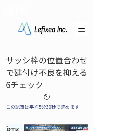
LRTK
サッシ枠の位置合わせ
で建付け不良を抑える
6チェック
この記事は平均5分30秒で読めます