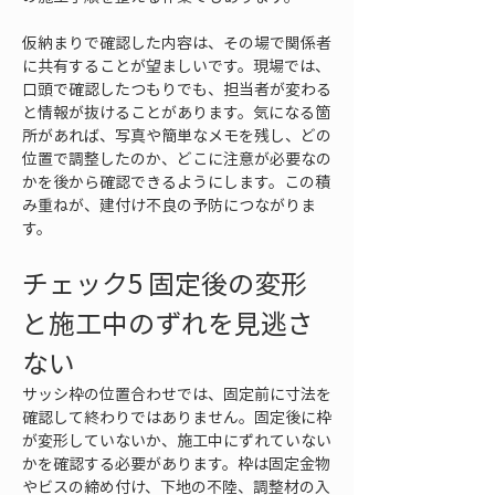
仮納まりで確認した内容は、その場で関係者
に共有することが望ましいです。現場では、
口頭で確認したつもりでも、担当者が変わる
と情報が抜けることがあります。気になる箇
所があれば、写真や簡単なメモを残し、どの
位置で調整したのか、どこに注意が必要なの
かを後から確認できるようにします。この積
み重ねが、建付け不良の予防につながりま
す。
チェック5 固定後の変形
と施工中のずれを見逃さ
ない
サッシ枠の位置合わせでは、固定前に寸法を
確認して終わりではありません。固定後に枠
が変形していないか、施工中にずれていない
かを確認する必要があります。枠は固定金物
やビスの締め付け、下地の不陸、調整材の入