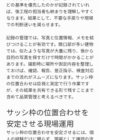
どの基準を優先したのかが記録されていれ
ば、後工程の担当者も納まりを理解しやすく
なります。結果として、不要な手戻りや現場
での判断迷いを減らせます。
記録の管理では、写真と位置情報、メモを結
びつけることが有効です。開口部が多い建物
では、似たような写真が大量に残り、後から
目的の写真を探すだけで時間がかかることが
あります。撮影時に場所や測定内容を整理し
ておけば、確認、報告、是正指示、検査対応
までの流れがスムーズになります。サッシ枠
の位置合わせは目視と測定で行う作業です
が、その結果を共有できる形で残すことまで
含めて品質管理と考えるべきです。
サッシ枠の位置合わせを
安定させる現場運用
サッシ枠の位置合わせを安定させるには、個
人の経験だけに頼らず、現場として確認の流