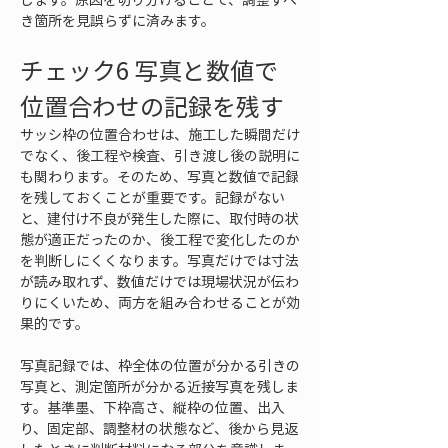
き箇所を見誤らずに済みます。
チェック6 写真と数値で
位置合わせの記録を残す
サッシ枠の位置合わせは、施工した瞬間だけ
でなく、後工程や検査、引き渡し後の説明に
も関わります。そのため、写真と数値で記録
を残しておくことが重要です。記録がない
と、建付け不良が発生した際に、取付時の状
態が適正だったのか、後工程で変化したのか
を判断しにくくなります。写真だけでは寸法
が読み取れず、数値だけでは現場状況が伝わ
りにくいため、両方を組み合わせることが効
果的です。
写真記録では、枠全体の位置が分かる引きの
写真と、測定箇所が分かる近接写真を残しま
す。基準墨、下枠高さ、縦枠の位置、出入
り、固定部、調整材の状態など、後から見返