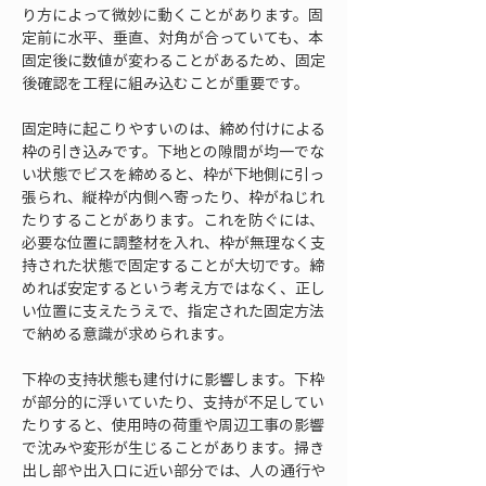
り方によって微妙に動くことがあります。固
定前に水平、垂直、対角が合っていても、本
固定後に数値が変わることがあるため、固定
後確認を工程に組み込むことが重要です。
固定時に起こりやすいのは、締め付けによる
枠の引き込みです。下地との隙間が均一でな
い状態でビスを締めると、枠が下地側に引っ
張られ、縦枠が内側へ寄ったり、枠がねじれ
たりすることがあります。これを防ぐには、
必要な位置に調整材を入れ、枠が無理なく支
持された状態で固定することが大切です。締
めれば安定するという考え方ではなく、正し
い位置に支えたうえで、指定された固定方法
で納める意識が求められます。
下枠の支持状態も建付けに影響します。下枠
が部分的に浮いていたり、支持が不足してい
たりすると、使用時の荷重や周辺工事の影響
で沈みや変形が生じることがあります。掃き
出し部や出入口に近い部分では、人の通行や