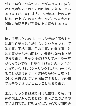
づく不具合につながることがあります。建付
け不良は製品そのものの問題に見えることも
ありますが、開口寸法、下地精度、枠の固定
状態、仕上げとの取り合いなど、位置合わせ
段階の確認不足が背景にある場合もありま
す。
特に注意したいのは、サッシ枠の位置合わせ
は単独作業では完結しないという点です。躯
体工事、下地工事、防水工事、内装工事、外
装工事がそれぞれ関わり、最終的な納まりが
決まります。サッシ枠だけを見て水平や垂直
が合っていても、外壁仕上げ面との出入りが
合っていなければシーリング幅が不均一にな
ることがあります。内装側の額縁や見切りと
の関係を確認しないまま固定すると、室内側
で段差やすき間が目立つこともあります。
また、サッシ枠は取り付けた直後よりも、周
辺の施工が進んだあとに不具合が見つかりや
すい部材です。枠を固定した時点では開閉確