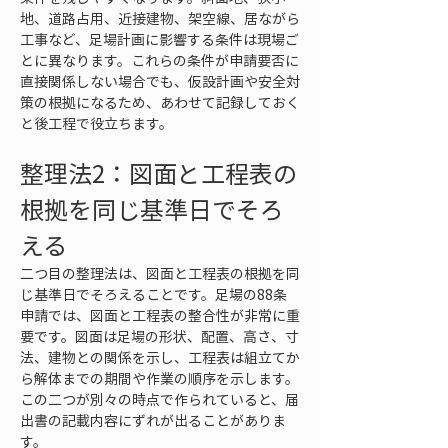
地、道路占用、近接建物、架空線、居ながら
工事など、足場計画に影響する条件は現場ご
とに異なります。これらの条件が申請要否に
直接関係しない場合でも、仮設計画や安全対
策の根拠になるため、あわせて記録しておく
と後工程で役立ちます。
整理法2：図面と工程表の
根拠を同じ基準日でそろ
える
二つ目の整理法は、図面と工程表の根拠を同
じ基準日でそろえることです。足場の88条
申請では、図面と工程表の整合性が非常に重
要です。図面は足場の形状、配置、高さ、寸
法、建物との関係を示し、工程表は組立てか
ら解体までの期間や作業の順序を示します。
この二つが別々の時点で作られていると、届
出書の記載内容にずれが出ることがありま
す。