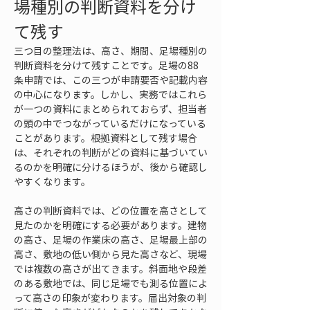
場種別の判断資料を分け
て残す
三つ目の整理法は、高さ、期間、足場種別の
判断資料を分けて残すことです。足場の88
条申請では、この三つが申請要否や記載内容
の中心になります。しかし、実務ではこれら
が一つの資料にまとめられておらず、担当者
の頭の中でつながっているだけになっている
ことがあります。根拠資料として残す場合
は、それぞれの判断がどの資料に基づいてい
るのかを明確に分けるほうが、後から確認し
やすくなります。
高さの判断資料では、どの位置を高さとして
見たのかを明確にする必要があります。建物
の高さ、足場の作業床の高さ、足場最上部の
高さ、敷地の低い側から見た高さなど、現場
では複数の高さが出てきます。斜面地や段差
のある敷地では、同じ足場でも測る位置によ
って高さの印象が変わります。届出対象の判