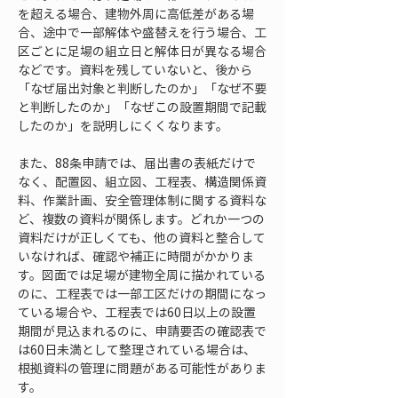
を超える場合、建物外周に高低差がある場
合、途中で一部解体や盛替えを行う場合、工
区ごとに足場の組立日と解体日が異なる場合
などです。資料を残していないと、後から
「なぜ届出対象と判断したのか」「なぜ不要
と判断したのか」「なぜこの設置期間で記載
したのか」を説明しにくくなります。
また、88条申請では、届出書の表紙だけで
なく、配置図、組立図、工程表、構造関係資
料、作業計画、安全管理体制に関する資料な
ど、複数の資料が関係します。どれか一つの
資料だけが正しくても、他の資料と整合して
いなければ、確認や補正に時間がかかりま
す。図面では足場が建物全周に描かれている
のに、工程表では一部工区だけの期間になっ
ている場合や、工程表では60日以上の設置
期間が見込まれるのに、申請要否の確認表で
は60日未満として整理されている場合は、
根拠資料の管理に問題がある可能性がありま
す。