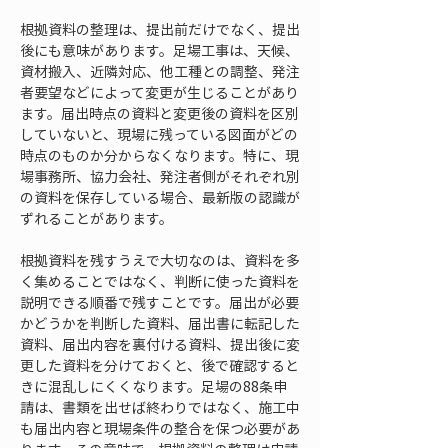
根拠資料の整理は、提出前だけでなく、提出
後にも意味があります。足場工事は、天候、
資材搬入、近隣対応、他工種との調整、発注
者要望などによって変更が生じることがあり
ます。届出時点の資料と変更後の資料を区別
していないと、現場に残っている図面がどの
時点のものか分からなくなります。特に、現
場事務所、協力会社、発注者側がそれぞれ別
の資料を保存している場合、最新版の認識が
ずれることがあります。
根拠資料を残すうえで大切なのは、資料を多
く集めることではなく、判断に使った資料を
説明できる順番で残すことです。届出が必要
かどうかを判断した資料、届出書に転記した
資料、届出内容を裏付ける資料、提出後に変
更した資料を分けておくと、後で確認すると
きに混乱しにくくなります。足場の88条申
請は、書類を出せば終わりではなく、施工中
も届出内容と現場条件の整合を保つ必要があ