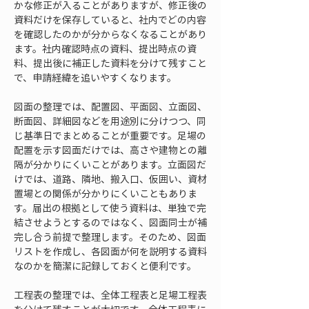
かな修正が入ることがありますが、修正後の
資料だけを保存していると、社内でどの内容
を確認したのかが分からなくなることがあり
ます。社内確認時点の資料、提出時点の資
料、提出後に補正した資料を分けて残すこと
で、申請経緯を追いやすくなります。
図面の整理では、配置図、平面図、立面図、
断面図、詳細図などを用途別に分けつつ、同
じ基準日でまとめることが重要です。足場の
配置を示す図面だけでは、高さや建物との離
隔が分かりにくいことがあります。立面図だ
けでは、道路、隣地、搬入口、仮囲い、資材
置場との関係が分かりにくいこともありま
す。届出の根拠として使う資料は、単独で完
結させようとするのではなく、図面同士が補
完し合う前提で整理します。そのため、図面
リストを作成し、各図面が何を説明する資料
なのかを簡潔に記録しておくと便利です。
工程表の整理では、全体工程表と足場工程表