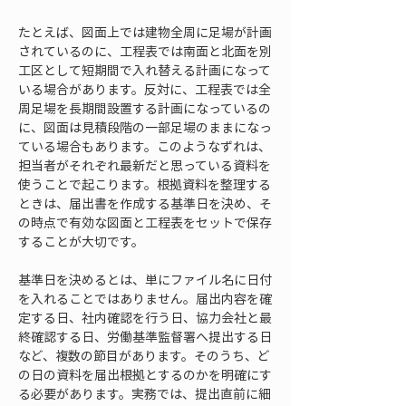
たとえば、図面上では建物全周に足場が計画
されているのに、工程表では南面と北面を別
工区として短期間で入れ替える計画になって
いる場合があります。反対に、工程表では全
周足場を長期間設置する計画になっているの
に、図面は見積段階の一部足場のままになっ
ている場合もあります。このようなずれは、
担当者がそれぞれ最新だと思っている資料を
使うことで起こります。根拠資料を整理する
ときは、届出書を作成する基準日を決め、そ
の時点で有効な図面と工程表をセットで保存
することが大切です。
基準日を決めるとは、単にファイル名に日付
を入れることではありません。届出内容を確
定する日、社内確認を行う日、協力会社と最
終確認する日、労働基準監督署へ提出する日
など、複数の節目があります。そのうち、ど
の日の資料を届出根拠とするのかを明確にす
る必要があります。実務では、提出直前に細