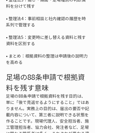
• 
整理法4：事前相談と社内確認の履歴を時
• 
整理法5：変更時に差し替える資料と残す
• 
まとめ：根拠資料の整理は申請後の説明力
を高める
足場の88条申請で根拠資
料を残す意味
足場の88条申請で根拠資料を残す目的は、
単に「後で見返せるようにすること」ではあ
りません。実務上の目的は、届出の要否や記
載内容について、第三者に説明できる状態を
作ることです。現場代理人、安全担当者、施
工管理担当者、協力会社、発注者など、足場