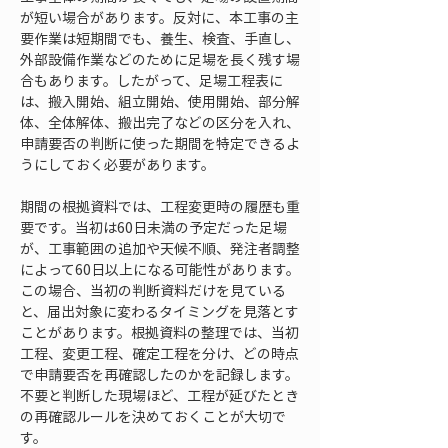
が短い場合があります。反対に、本工事の主
要作業は短期間でも、養生、検査、手直し、
外部設備作業などのために足場を長く残す場
合もあります。したがって、足場工程表に
は、搬入開始、組立開始、使用開始、部分解
体、全体解体、搬出完了などの区分を入れ、
申請要否の判断に使った期間を特定できるよ
うにしておく必要があります。
期間の根拠資料では、工程変更時の履歴も重
要です。当初は60日未満の予定だった足場
が、工事範囲の追加や天候不順、発注者調整
によって60日以上になる可能性があります。
この場合、当初の判断資料だけを見ている
と、届出対象に変わるタイミングを見落とす
ことがあります。根拠資料の整理では、当初
工程、変更工程、確定工程を分け、どの時点
で申請要否を再確認したのかを記録します。
不要と判断した現場ほど、工程が延びたとき
の再確認ルールを決めておくことが大切で
す。