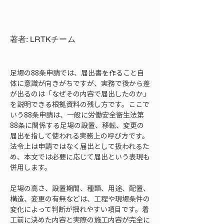
著者: LRTKチーム
足場の88条申請では、届出書を作ること自
体に意識が向きがちですが、実務で後から差
が出るのは「なぜその内容で届出したのか」
を説明できる根拠資料の残し方です。ここで
いう88条申請は、一般に労働安全衛生法第
88条に関係する足場の設置、移転、変更の
届出を指して使われる実務上の呼び方です。
法令上は申請ではなく届出として扱われるた
め、本文では必要に応じて届出という表現も
併用します。
足場の高さ、設置期間、種類、用途、配置、
構造、変更の有無などは、工程や現場条件の
変化によって判断が揺れやすい項目です。着
工前に決めた内容と実際の施工内容が完全に