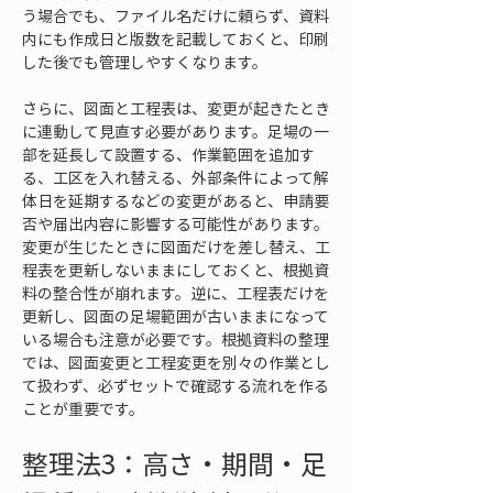
う場合でも、ファイル名だけに頼らず、資料
内にも作成日と版数を記載しておくと、印刷
した後でも管理しやすくなります。
さらに、図面と工程表は、変更が起きたとき
に連動して見直す必要があります。足場の一
部を延長して設置する、作業範囲を追加す
る、工区を入れ替える、外部条件によって解
体日を延期するなどの変更があると、申請要
否や届出内容に影響する可能性があります。
変更が生じたときに図面だけを差し替え、工
程表を更新しないままにしておくと、根拠資
料の整合性が崩れます。逆に、工程表だけを
更新し、図面の足場範囲が古いままになって
いる場合も注意が必要です。根拠資料の整理
では、図面変更と工程変更を別々の作業とし
て扱わず、必ずセットで確認する流れを作る
ことが重要です。
整理法3：高さ・期間・足