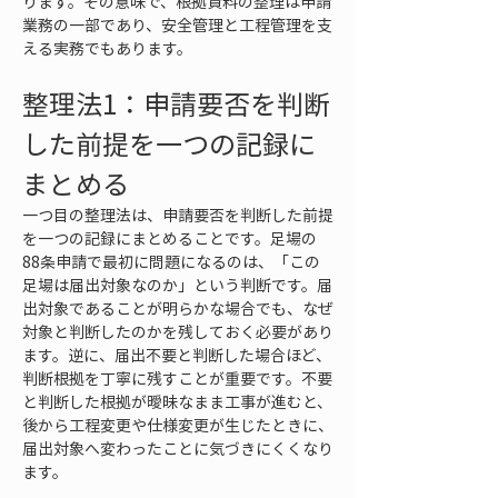
ります。その意味で、根拠資料の整理は申請
業務の一部であり、安全管理と工程管理を支
える実務でもあります。
整理法1：申請要否を判断
した前提を一つの記録に
まとめる
一つ目の整理法は、申請要否を判断した前提
を一つの記録にまとめることです。足場の
88条申請で最初に問題になるのは、「この
足場は届出対象なのか」という判断です。届
出対象であることが明らかな場合でも、なぜ
対象と判断したのかを残しておく必要があり
ます。逆に、届出不要と判断した場合ほど、
判断根拠を丁寧に残すことが重要です。不要
と判断した根拠が曖昧なまま工事が進むと、
後から工程変更や仕様変更が生じたときに、
届出対象へ変わったことに気づきにくくなり
ます。