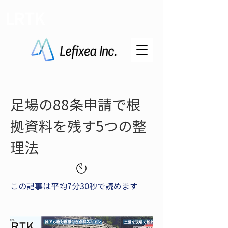
LRTK
足場の88条申請で根
拠資料を残す5つの整
理法
この記事は平均7分30秒で読めます