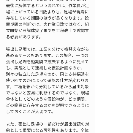
最後に解体するという流れでは、作業員が足
場に上がっている日数よりも、足場が現場に
存在している期間のほうが長くなります。設
置期間の判断では、実作業日数ではなく、組
立開始から解体完了までを工程表上で確認す
る必要があります。
張出し足場では、工区を分けて盛替えながら
進めるケースもあります。この場合、一つの
張出し足場を短期間で撤去するように見えて
も、実態として連続した仮設計画なのか、
別々の独立した足場なのか、同じ支持構造を
使い回すのかによって確認の仕方が変わりま
す。工程を細かく分割しているから届出対象
ではないと安易に判断するのではなく、現場
全体としてどのような仮設物が、どの期間、
どの範囲に存在するのかを説明できるように
しておくことが大切です。
また、張出し足場の一部だけが届出確認の対
象として重要になる可能性もあります。全体