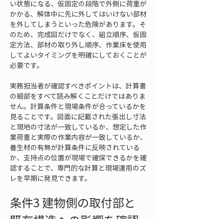
い状態になる、仮固定の段階で外側に荷重が
かかる、解体中に先に外してはいけない部材
を外してしまうといった危険があります。そ
のため、完成図だけでなく、組立順序、仮固
定方法、部材の取り外し順序、作業床を使用
してよいタイミングを明確にしておくことが
必要です。
実務担当者が確認すべきポイントは、計算書
の細部をすべて読み解くことだけではありま
せん。計算条件と現場条件が合っているかを
見ることです。図面に記載された張出し寸法
と現地の寸法が一致しているか、想定した作
業荷重と実際の作業内容が一致しているか、
養生材の有無が計算条件に反映されている
か、支持点の位置が現場で確保できるかを確
認することで、専門的な計算と現場運用のズ
レを早期に発見できます。
条件3 建物側の取付部と