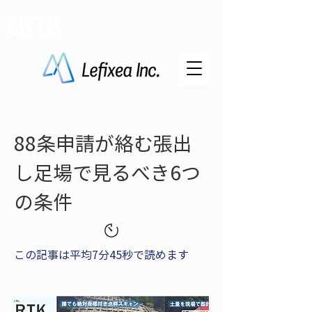
LRTK
88条申請が絡む張出
し足場で見るべき6つ
の条件
この記事は平均7分45秒で読めます