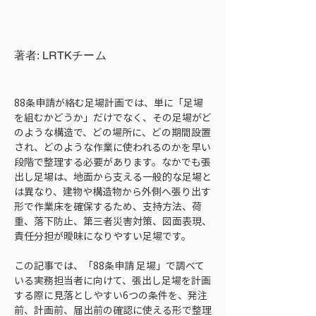
著者: LRTKチーム
88条申請が絡む足場計画では、単に「足場
を組むかどうか」だけでなく、その足場がど
のような構造で、どの場所に、どの期間設置
され、どのような作業に使われるのかを早い
段階で整理する必要があります。なかでも張
出し足場は、地面から支える一般的な足場と
は異なり、建物や構造物から外側へ張り出す
形で作業床を確保するため、支持方法、荷
重、落下防止、第三者災害対策、図面表現、
責任分担が曖昧になりやすい足場です。
この記事では、「88条申請 足場」で調べて
いる実務担当者に向けて、張出し足場を計画
する際に見落としやすい6つの条件を、発注
前、計画前、届出前の確認に使える形で整理