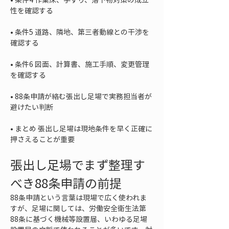
• 
条件5 道路、隣地、第三者動線との干渉を
• 
条件6 図面、計算書、施工手順、変更管理
• 
88条申請が絡む張出し足場で実務担当者が
• 
まとめ 張出し足場は現地条件を早く正確に
押さえることが重要
張出し足場でまず整理す
べき88条申請の前提
88条申請という言葉は現場で広く使われま
すが、足場に関しては、労働安全衛生法第
88条に基づく機械等設置届、いわゆる足場