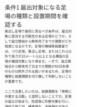
条件1 届出対象になる足
場の種類と設置期間を確
認する
張出し足場で最初に見るべき条件は、届出対
象に該当する可能性がある足場かどうか、そ
して組立開始から解体完了までの期間がどの
程度になるかです。足場の機械等設置届で
は、つり足場、張出し足場、またはこれら以
外で高さが10メートル以上となる構造の足
場が確認対象になり得ます。一方で、組立開
始日から解体完了日までの期間が60日未満
のものは除外される扱いがあるため、足場の
種類と設置期間を切り離して判断しないこと
が重要です。
ここで注意したいのは、設置期間を「実際に
作業する日数」と混同しないことです。足場
の組立が始まり、完成後に外壁作業を行い、
途中で休工日、検査待ち、天候待ちがあり、