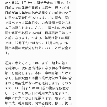
たとえば、1月上旬に開始予定の工事で、14
日前までの届出が関係する場合、暦上の14
日前が年末年始の休庁期間やその前後の休日
に重なる可能性があります。この場合、窓口
で提出できる営業日や、内容確認を受けられ
る日は限られます。さらに、提出前に社内承
認や修正が必要であれば、目標提出日はもっ
と前になります。つまり、年明け着工の案件
では、12月下旬ではなく、12月中旬までに
提出準備の大部分を終えておくことが安全で
す。
逆算の考え方としては、まず工期上の着工日
を確認し、次に届出対象になり得る仕事の開
始日を確認します。本体工事の開始日だけで
なく、仮設設置や準備作業が対象の仕事に含
まれる可能性がないかを確認します。そのう
えで、14日前または30日前の期限を仮置き
し、そこから休庁日と社内休業を踏まえて、
実際に作業できる日を数えます。最後に、書
類作成、社内確認、関係者確認、修正、提出