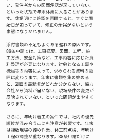
い、発注者からの図面承認が戻っていない、
といった状態で年末休業に入ることがありま
す。休業明けに確認を再開すると、すぐに開
始日が迫っていて、修正の余裕がないという
事態になりかねません。
添付書類の不足もよくある遅れの原因です。
88条申請では、工事概要、図面、工程、施
工方法、安全対策など、工事内容に応じた資
料整理が必要になります。対象となる工事や
機械等の内容によって、求められる資料の範
囲は変わります。年末に書類を集め始める
と、図面の最新版がどれか分からない、協力
会社から資料が届かない、現場条件の変更が
反映されていない、といった問題が出やすく
なります。
さらに、年明け着工の案件では、社内の優先
順位が混み合う点にも注意が必要です。年末
は複数現場の締め作業、休工前点検、年明け
工程の調整が重なります。88条申請だけに