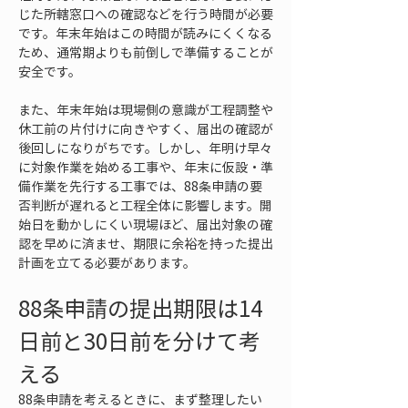
じた所轄窓口への確認などを行う時間が必要
です。年末年始はこの時間が読みにくくなる
ため、通常期よりも前倒しで準備することが
安全です。
また、年末年始は現場側の意識が工程調整や
休工前の片付けに向きやすく、届出の確認が
後回しになりがちです。しかし、年明け早々
に対象作業を始める工事や、年末に仮設・準
備作業を先行する工事では、88条申請の要
否判断が遅れると工程全体に影響します。開
始日を動かしにくい現場ほど、届出対象の確
認を早めに済ませ、期限に余裕を持った提出
計画を立てる必要があります。
88条申請の提出期限は14
日前と30日前を分けて考
える
88条申請を考えるときに、まず整理したい