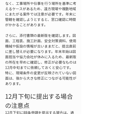
なく、工事場所や仕事を行う場所を基準に考
えるケースがあるため、遠方現場や複数地域
にまたがる案件では注意が必要です。年末に
管轄を確認しようとすると、窓口確認に時間
がかかることがあります。
さらに、添付書類の最新版を確認します。図
面、工程表、施工計画、安全対策資料、使用
機械や仮設の情報が古いままだと、提出直前
に差し替えが必要になります。年末年始は図
面担当や協力会社が休みに入るため、最新版
の所在を早めに確認し、修正が必要なものは
12月中旬までに依頼しておくと安心です。
特に、現場条件の変更が反映されていない図
面は、後から大きな修正につながる可能性が
あります。
12月下旬に提出する場合
の注意点
12月下旬に88条申請を提出する場合は、通