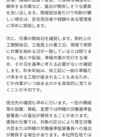
関係する作業など、届出が関係しそうな要素
を洗い出します。現場担当者だけで判断が難
しい場合は、安全担当者や経験のある管理者
に早めに相談します。
次に、仕事の開始日を確認します。契約上の
工期開始日、工程表上の着工日、現場で実際
に作業を始める日が一致しているとは限りま
せん。搬入や仮設、準備作業が先行する場
合、その日を基準に考える必要がないか確認
します。年末年始は、休工前に一部の準備だ
け済ませる工程が組まれることもあるため、
どの作業がいつ始まるのかを具体的に見てお
くことが大切です。
提出先の確認も早めに行います。一定の機械
等の設置、移転、変更では所轄の労働基準監
督署長への届出が関係することがあります。
建設の仕事では、対象の区分により厚生労働
大臣または所轄の労働基準監督署長への届出
が関係する場合があります。本社所在地では