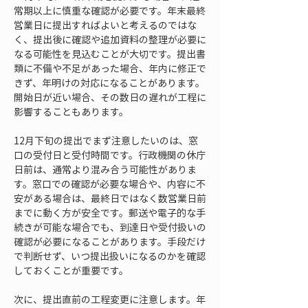
常期以上に慎重な確認が必要です。年末最終
営業日に提出すればよいと考えるのではな
く、提出後に確認や追加資料の整理が必要に
なる可能性を見込むことが大切です。提出書
類に不備や不足があった場合、年内に修正で
きず、年明けの対応になることがあります。
開始日が近い場合、その数日の遅れが工程に
影響することもあります。
12月下旬の提出でまず注意したいのは、窓
口の受付日と受付時間です。行政機関の休庁
日前は、通常より混み合う可能性がありま
す。窓口での確認が必要な場合や、内容に不
安がある場合は、最終日ではなく数営業日前
までに動く方が安全です。郵送や電子的な手
続きが可能な場合でも、到達日や受付扱いの
確認が必要になることがあります。手段だけ
で判断せず、いつ提出扱いになるのかを確認
しておくことが重要です。
次に、提出直前の工程変更に注意します。年