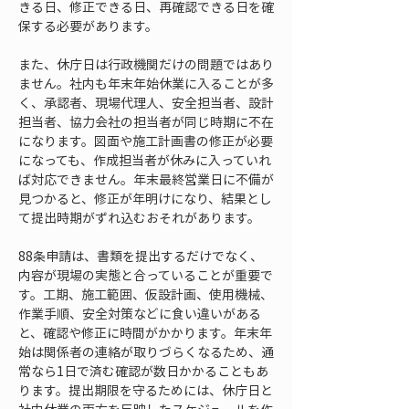
きる日、修正できる日、再確認できる日を確
保する必要があります。
また、休庁日は行政機関だけの問題ではあり
ません。社内も年末年始休業に入ることが多
く、承認者、現場代理人、安全担当者、設計
担当者、協力会社の担当者が同じ時期に不在
になります。図面や施工計画書の修正が必要
になっても、作成担当者が休みに入っていれ
ば対応できません。年末最終営業日に不備が
見つかると、修正が年明けになり、結果とし
て提出時期がずれ込むおそれがあります。
88条申請は、書類を提出するだけでなく、
内容が現場の実態と合っていることが重要で
す。工期、施工範囲、仮設計画、使用機械、
作業手順、安全対策などに食い違いがある
と、確認や修正に時間がかかります。年末年
始は関係者の連絡が取りづらくなるため、通
常なら1日で済む確認が数日かかることもあ
ります。提出期限を守るためには、休庁日と