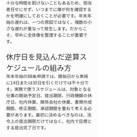
十分な時間を割けないこともあるため、担当
者任せにせず、いつまでに誰が何を確認する
かを明確にしておくことが必要です。年末年
始の遅れは、一つの原因ではなく、複数の小
さな遅れが重なって発生します。だからこ
そ、早めに全体像を整理することが重要で
す。
休庁日を見込んだ逆算ス
ケジュールの組み方
年末年始の88条申請では、開始日から単純
に14日または30日を引くだけでは不十分で
す。実務で使うスケジュールは、対象となる
仕事の開始予定日、提出期限、行政機関の休
庁日、社内休業、関係会社の休業、書類作成
期間、修正期間、承認期間を重ねて考える必
要があります。最初に決めるべきなのは、法
令上の提出期限だけではなく、社内で目標と
する提出完了日です。