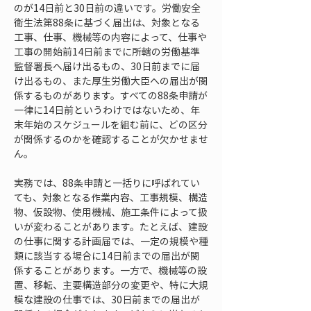
のが14日前と30日前の違いです。労働安全
衛生法第88条に基づく届出は、対象となる
工事、仕事、機械等の内容によって、仕事や
工事の開始前14日前までに所轄の労働基準
監督署長へ届け出るもの、30日前までに届
け出るもの、また厚生労働大臣への届出が関
係するものがあります。すべての88条申請が
一律に14日前というわけではないため、年
末年始のスケジュールを組む前に、どの区分
が関係するのかを確認することが欠かせませ
ん。
実務では、88条申請と一括りに呼ばれてい
ても、対象となる作業内容、工事規模、構造
物、仮設物、使用機械、施工条件によって扱
いが変わることがあります。たとえば、建設
の仕事に関する計画届では、一定の規模や種
類に該当する場合に14日前までの届出が関
係することがあります。一方で、機械等の設
置、移転、主要構造部分の変更や、特に大規
模な建設の仕事では、30日前までの届出が