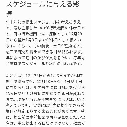
スケジュールに与える影
響
年末年始の提出スケジュールを考えるうえ
で、最も注意したいのが行政機関の休庁日で
す。国の行政機関では、原則として12月29
日から翌年1月3日までが休日として扱われ
ます。さらに、その前後に土日が重なると、
窓口で確認や提出ができる日が限られます。
年によって曜日の並びが異なるため、毎年同
じ感覚でスケジュールを組むのは危険です。
たとえば、12月29日から1月3日までが休庁
期間であっても、12月28日や1月4日が土日
に当たる年は、年内最後に窓口対応を受けら
れる日や年明け最初に相談できる日が変わり
ます。現場担当者が年末までに出せばよいと
考えていても、実際には年内に提出できる営
業日が想定より早く来ることがあります。特
に、提出前に事前相談や内容確認をしたい場
合は、単に提出する日だけではなく、相談で