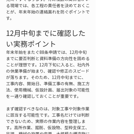
る現場では、各工程の責任者を決めておくこ
とが、年末年始の連絡漏れを防ぐポイントで
す。
12月中旬までに確認した
い実務ポイント
年末年始をまたぐ88条申請では、12月中旬
までに要否判断と資料準備の方向性を固める
ことが理想です。12月下旬に入ると、社内外
の休業準備が始まり、確認や修正のスピード
が落ちます。そのため、12月中旬までに、
工事内容、開始日、準備工事の有無、施工方
法、使用機械、仮設計画、届出対象の可能性
を一通り確認しておくことが重要です。
まず確認すべきなのは、対象工事や対象作業
に該当する可能性です。工事名だけでは判断
できないため、実際の作業内容を整理しま
す。高所作業、掘削、仮設物、型枠支保工、
足場、機械の設置や変更、大規模な構造物に