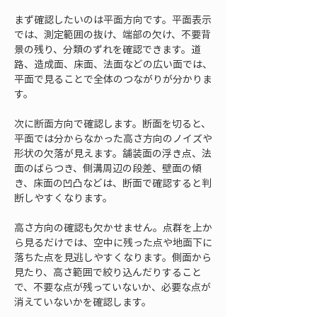
まず確認したいのは平面方向です。平面表示
では、測定範囲の抜け、端部の欠け、不要背
景の残り、分類のずれを確認できます。道
路、造成面、床面、法面などの広い面では、
平面で見ることで全体のつながりが分かりま
す。
次に断面方向で確認します。断面を切ると、
平面では分からなかった高さ方向のノイズや
形状の欠落が見えます。舗装面の浮き点、法
面のばらつき、側溝周辺の段差、壁面の傾
き、床面の凹凸などは、断面で確認すると判
断しやすくなります。
高さ方向の確認も欠かせません。点群を上か
ら見るだけでは、空中に残った点や地面下に
落ちた点を見逃しやすくなります。側面から
見たり、高さ範囲で絞り込んだりすること
で、不要な点が残っていないか、必要な点が
消えていないかを確認します。