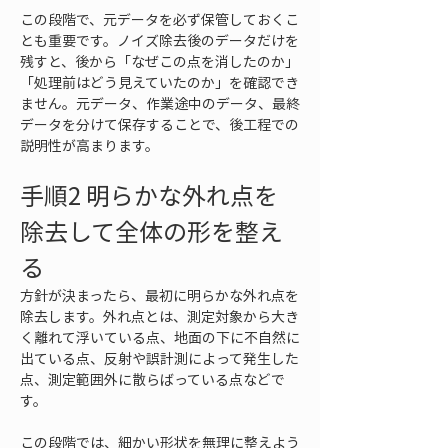
この段階で、元データを必ず保管しておくこ
とも重要です。ノイズ除去後のデータだけを
残すと、後から「なぜこの点を消したのか」
「処理前はどう見えていたのか」を確認でき
ません。元データ、作業途中のデータ、最終
データを分けて保存することで、後工程での
説明性が高まります。
手順2 明らかな外れ点を
除去して全体の形を整え
る
方針が決まったら、最初に明らかな外れ点を
除去します。外れ点とは、測定対象から大き
く離れて浮いている点、地面の下に不自然に
出ている点、反射や誤計測によって発生した
点、測定範囲外に散らばっている点などで
す。
この段階では、細かい形状を無理に整えよう