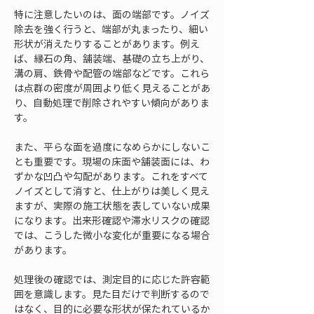
特に注意したいのは、面の端部です。ノイズ
除去を強く行うと、端部が丸まったり、細い
形状が消えたりすることがあります。例え
ば、縁石の角、舗装端、基礎の立ち上がり、
溝の肩、鉄骨や配管の端部などです。これら
は点群の密度が周囲より低く見えることがあ
り、自動処理で削除されやすい傾向がありま
す。
また、平らな面を過度になめらかにしないこ
とも重要です。現場の床面や舗装面には、わ
ずかな凹凸や勾配があります。これをすべて
ノイズとして消すと、仕上がりは美しく見え
ますが、実際の施工状態を表していない成果
になります。出来形確認や滞水リスクの確認
では、こうした微小な変化が重要になる場合
があります。
処理後の確認では、測定目的に応じた許容範
囲を意識します。見た目だけで判断するので
はなく、目的に必要な形状が保たれているか