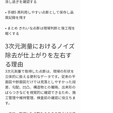
• 
手順5 再利用しやすい点群として保存し品
• 
まとめ きれいな点群は現場判断と後工程を
軽くする
3次元測量におけるノイズ
除去が仕上がりを左右す
る理由
3次元測量で取得した点群は、現場の形状を
立体的に扱える便利なデータです。従来の平
面図や断面図だけでは見落としやすかった段
差、勾配、凹凸、構造物との離隔、出来形の
ばらつきなどを視覚的に確認できるため、施
工管理や維持管理、検査前の確認に役立ちま
す。