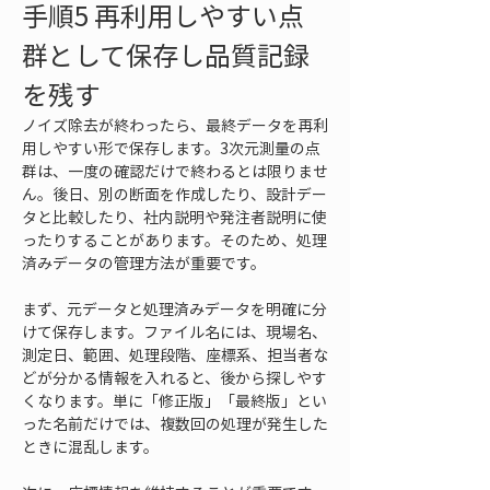
手順5 再利用しやすい点
群として保存し品質記録
を残す
ノイズ除去が終わったら、最終データを再利
用しやすい形で保存します。3次元測量の点
群は、一度の確認だけで終わるとは限りませ
ん。後日、別の断面を作成したり、設計デー
タと比較したり、社内説明や発注者説明に使
ったりすることがあります。そのため、処理
済みデータの管理方法が重要です。
まず、元データと処理済みデータを明確に分
けて保存します。ファイル名には、現場名、
測定日、範囲、処理段階、座標系、担当者な
どが分かる情報を入れると、後から探しやす
くなります。単に「修正版」「最終版」とい
った名前だけでは、複数回の処理が発生した
ときに混乱します。