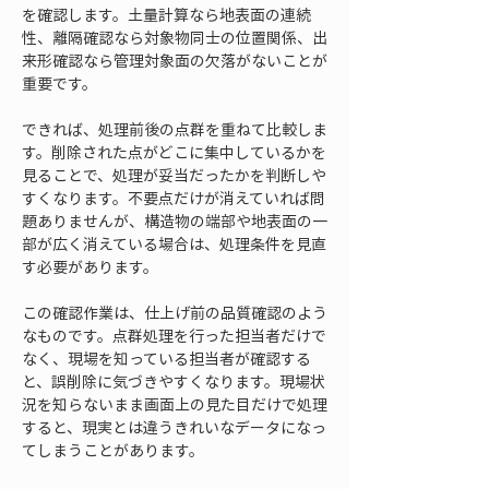
を確認します。土量計算なら地表面の連続
性、離隔確認なら対象物同士の位置関係、出
来形確認なら管理対象面の欠落がないことが
重要です。
できれば、処理前後の点群を重ねて比較しま
す。削除された点がどこに集中しているかを
見ることで、処理が妥当だったかを判断しや
すくなります。不要点だけが消えていれば問
題ありませんが、構造物の端部や地表面の一
部が広く消えている場合は、処理条件を見直
す必要があります。
この確認作業は、仕上げ前の品質確認のよう
なものです。点群処理を行った担当者だけで
なく、現場を知っている担当者が確認する
と、誤削除に気づきやすくなります。現場状
況を知らないまま画面上の見た目だけで処理
すると、現実とは違うきれいなデータになっ
てしまうことがあります。