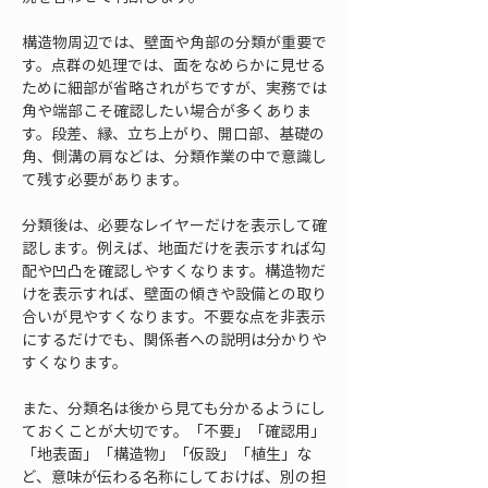
構造物周辺では、壁面や角部の分類が重要で
す。点群の処理では、面をなめらかに見せる
ために細部が省略されがちですが、実務では
角や端部こそ確認したい場合が多くありま
す。段差、縁、立ち上がり、開口部、基礎の
角、側溝の肩などは、分類作業の中で意識し
て残す必要があります。
分類後は、必要なレイヤーだけを表示して確
認します。例えば、地面だけを表示すれば勾
配や凹凸を確認しやすくなります。構造物だ
けを表示すれば、壁面の傾きや設備との取り
合いが見やすくなります。不要な点を非表示
にするだけでも、関係者への説明は分かりや
すくなります。
また、分類名は後から見ても分かるようにし
ておくことが大切です。「不要」「確認用」
「地表面」「構造物」「仮設」「植生」な
ど、意味が伝わる名称にしておけば、別の担