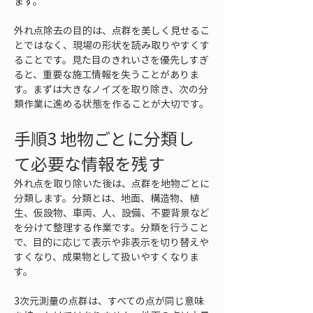
ます。
外れ点除去の目的は、点群を美しく見せるこ
とではなく、現場の形状を読み取りやすくす
ることです。見た目のきれいさを優先しすぎ
ると、重要な施工情報を失うことがありま
す。まずは大きなノイズを取り除き、次の分
類作業に進める状態を作ることが大切です。
手順3 地物ごとに分類し
て必要な情報を残す
外れ点を取り除いた後は、点群を地物ごとに
分類します。分類とは、地面、構造物、植
生、仮設物、車両、人、設備、不要背景など
を分けて整理する作業です。分類を行うこと
で、目的に応じて表示や非表示を切り替えや
すくなり、成果物として扱いやすくなりま
す。
3次元測量の点群は、すべての点が同じ意味