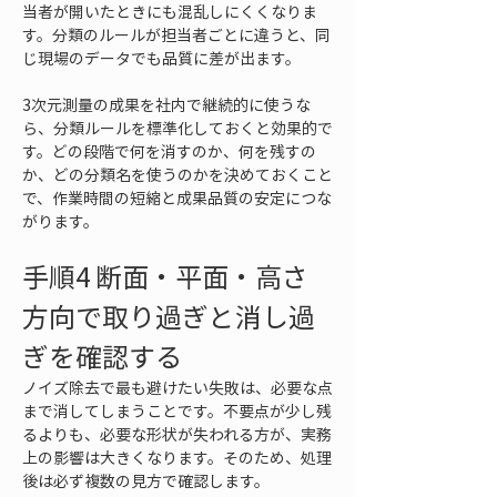
当者が開いたときにも混乱しにくくなりま
す。分類のルールが担当者ごとに違うと、同
じ現場のデータでも品質に差が出ます。
3次元測量の成果を社内で継続的に使うな
ら、分類ルールを標準化しておくと効果的で
す。どの段階で何を消すのか、何を残すの
か、どの分類名を使うのかを決めておくこと
で、作業時間の短縮と成果品質の安定につな
がります。
手順4 断面・平面・高さ
方向で取り過ぎと消し過
ぎを確認する
ノイズ除去で最も避けたい失敗は、必要な点
まで消してしまうことです。不要点が少し残
るよりも、必要な形状が失われる方が、実務
上の影響は大きくなります。そのため、処理
後は必ず複数の見方で確認します。