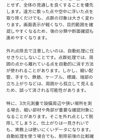
とせず、全体の見通しを良くすることを優先
します。遠方に散った点や空中に浮いた点を
取り除くだけでも、点群の印象は大きく変わ
ります。画面表示が軽くなり、目的範囲を確
認しやすくなるため、後の分類や断面確認も
進めやすくなります。
外れ点除去で注意したいのは、自動処理に任
せきりにしないことです。点群処理では、周
囲の点から離れている点を自動的に消す方法
が使われることがあります。しかし、細い配
管、手すり、鉄筋、ケーブル、標識、端部の
立ち上がりなどは、周囲から孤立して見える
ため、誤って消される可能性があります。
特に、3次元測量で設備周辺や狭い場所を測
る場合、細い部材や角部が重要な確認対象に
なることがあります。そこを外れ点として削
除してしまうと、仕上がりは一見きれいで
も、実務上は使いにくいデータになります。
自動処理を使う場合でも、削除前後の比較確