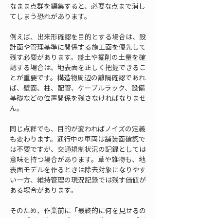
なまま点群を編集すると、必要な点まで消し
てしまう恐れがあります。
例えば、出来形確認を目的とする場合は、設
計面や管理基準に関係する施工面を優先して
残す必要があります。盛土や掘削の土量を確
認する場合は、地表面を正しく把握できるこ
とが重要です。構造物周辺の離隔確認であれ
ば、壁面、柱、配管、ケーブルラック、設備
基礎などの位置関係を残さなければなりませ
ん。
同じ点群でも、目的が変わればノイズの定義
も変わります。通行中の車両は舗装面確認で
は不要ですが、交通規制状況の記録としては
意味を持つ場合があります。草や雑物も、地
表面モデルを作るときは除去対象になりやす
い一方、維持管理の現況記録では残す価値が
ある場合があります。
そのため、作業前に「最終的に何を見せるの