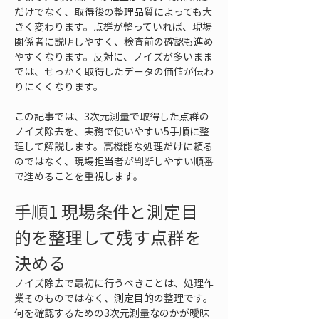
だけでなく、取得後の整理品質によっても大
きく変わります。点群が整っていれば、現場
関係者に説明しやすく、検査前の確認も進め
やすくなります。反対に、ノイズが多いまま
では、せっかく取得したデータの価値が伝わ
りにくくなります。
この記事では、3次元測量で取得した点群の
ノイズ除去を、実務で使いやすい5手順に整
理して解説します。高機能な処理だけに頼る
のではなく、現場担当者が判断しやすい順番
で進めることを重視します。
手順1 現場条件と測定目
的を整理して残す点群を
決める
ノイズ除去で最初に行うべきことは、処理作
業そのものではなく、測定目的の整理です。
何を確認するための3次元測量なのかが曖昧