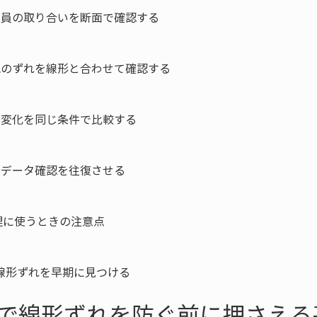
幅員の取り合いを断面で確認する

配のずれを線形と合わせて確認する

の変化を同じ条件で比較する

とデータ確認を往復させる

に使うときの注意点

線形ずれを早期に見つける
で線形ずれを防ぐ前に押さえる