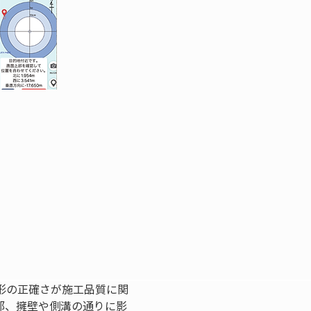
形の正確さが施工品質に関
部、擁壁や側溝の通りに影