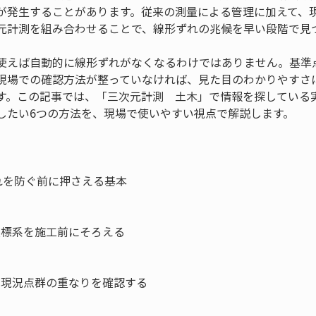
が発生することがあります。従来の測量による管理に加えて、
元計測を組み合わせることで、線形ずれの兆候を早い段階で見
使えば自動的に線形ずれがなくなるわけではありません。基準
現場での確認方法が整っていなければ、見た目のわかりやすさ
す。この記事では、「三次元計測　土木」で情報を探している
したい6つの方法を、現場で使いやすい視点で解説します。
を防ぐ前に押さえる基本

座標系を施工前にそろえる

と現況点群の重なりを確認する
