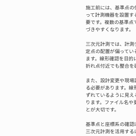
施工前には、基準点の
って計測機器を設置す
要です。複数の基準点
づきやすくなります。
三次元計測では、計測
定点の配置が偏ってい
ます。線形確認を目的
折れ点付近でも整合を
また、設計変更や現場
る必要があります。線
ずれているように見え
ります。ファイル名や
とが大切です。
基準点と座標系の確認
三次元計測を活用する