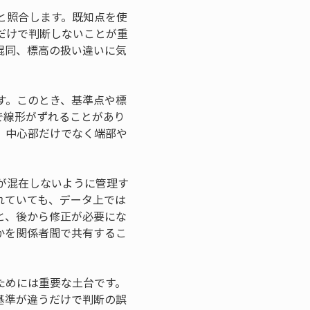
と照合します。既知点を使
だけで判断しないことが重
混同、標高の扱い違いに気
す。このとき、基準点や標
で線形がずれることがあり
、中心部だけでなく端部や
が混在しないように管理す
れていても、データ上では
と、後から修正が必要にな
かを関係者間で共有するこ
ためには重要な土台です。
基準が違うだけで判断の誤