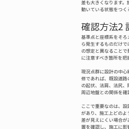
差も大きくなります。
動いている状態をつく
確認方法2
基準点と座標系をそろ
ら発生するものだけで
の想定と異なることで
に注意すべき箇所を把
現況点群に設計の中心
修であれば、既設道路
の起伏、法肩、法尻、
周辺地盤との関係を確
ここで重要なのは、設
があり、施工上どのよ
差が見えにくい場合が
置を確認し、施工に影