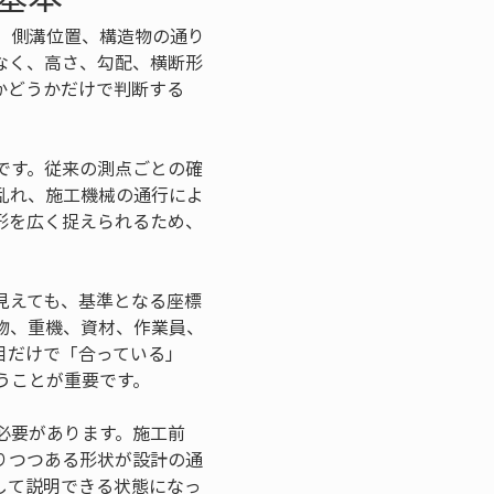
、側溝位置、構造物の通り
なく、高さ、勾配、横断形
かどうかだけで判断する
です。従来の測点ごとの確
乱れ、施工機械の通行によ
形を広く捉えられるため、
見えても、基準となる座標
物、重機、資材、作業員、
目だけで「合っている」
うことが重要です。
必要があります。施工前
りつつある形状が設計の通
して説明できる状態になっ