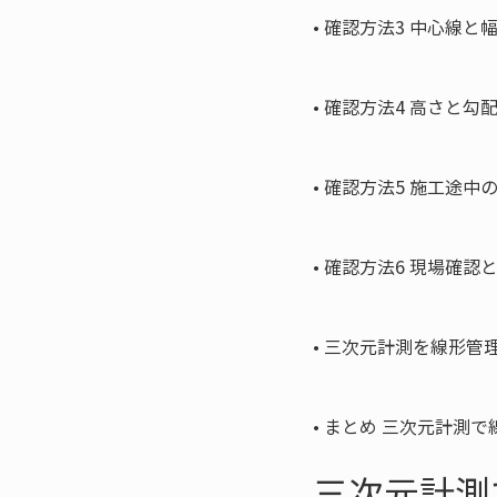
• 
確認方法3 中心線と
• 
確認方法4 高さと勾
• 
確認方法5 施工途中
• 
確認方法6 現場確認
• 
三次元計測を線形管理
• 
まとめ 三次元計測で
三次元計測