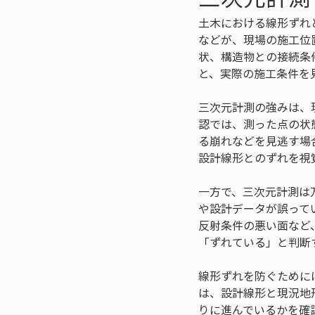
土木における線形ずれ
などが、現場の施工位
状、構造物との接続条
と、実際の施工条件を
三次元計測の強みは、
認では、測った点の状
る崩れなどを見逃す場
設計線形とのずれを視
一方で、三次元計測は
や設計データが誤って
反射条件の悪い面など
「ずれている」と判断
線形ずれを防ぐために
は、設計線形と現況地
りに進んでいるかを確