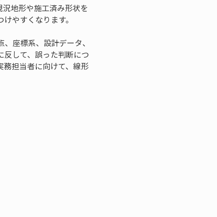
現況地形や施工済み形状を
つけやすくなります。
点、座標系、設計データ、
に反して、誤った判断につ
実務担当者に向けて、線形