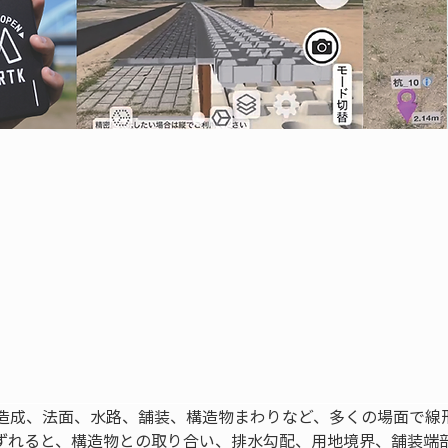
造成、法面、水路、舗装、構造物まわりなど、多くの場面で線
ずれると、構造物との取り合い、排水勾配、用地境界、舗装端