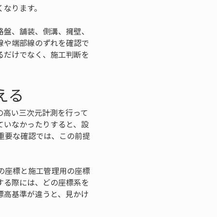
くなります。
路盤、舗装、側溝、擁壁、
線や端部線のずれを確認で
るだけでなく、施工判断を
える
の高い三次元計測を行って
ていなかったりすると、設
重要な確認では、この前提
の座標と施工管理用の座標
する際には、どの座標系を
標高基準が違うと、見かけ