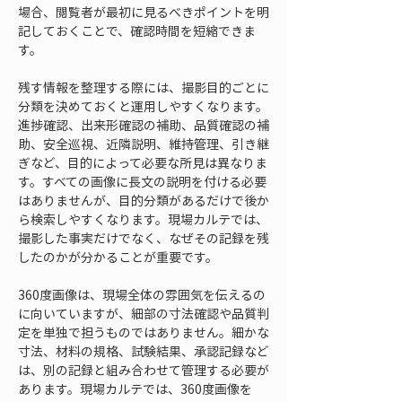
場合、閲覧者が最初に見るべきポイントを明
記しておくことで、確認時間を短縮できま
す。
残す情報を整理する際には、撮影目的ごとに
分類を決めておくと運用しやすくなります。
進捗確認、出来形確認の補助、品質確認の補
助、安全巡視、近隣説明、維持管理、引き継
ぎなど、目的によって必要な所見は異なりま
す。すべての画像に長文の説明を付ける必要
はありませんが、目的分類があるだけで後か
ら検索しやすくなります。現場カルテでは、
撮影した事実だけでなく、なぜその記録を残
したのかが分かることが重要です。
360度画像は、現場全体の雰囲気を伝えるの
に向いていますが、細部の寸法確認や品質判
定を単独で担うものではありません。細かな
寸法、材料の規格、試験結果、承認記録など
は、別の記録と組み合わせて管理する必要が
あります。現場カルテでは、360度画像を