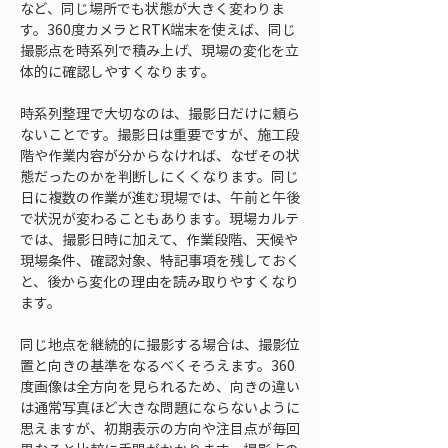
など、同じ場所でも状態が大きく変わりま
す。360度カメラとRTK端末を使えば、同じ
撮影点を時系列で積み上げ、現場の変化を立
体的に確認しやすくなります。
時系列整理で大切なのは、撮影日だけに頼ら
ないことです。撮影日は重要ですが、施工段
階や作業内容が分からなければ、なぜその状
態だったのかを判断しにくくなります。同じ
日に複数の作業が進む現場では、午前と午後
で状況が変わることもあります。現場カルテ
では、撮影日時に加えて、作業段階、天候や
現場条件、確認対象、特記事項を残しておく
と、後から変化の理由を読み取りやすくなり
ます。
同じ地点を継続的に撮影する場合は、撮影位
置と向きの基準をなるべくそろえます。360
度画像は全方向を見られるため、向きの違い
は通常写真ほど大きな問題にならないように
思えますが、初期表示の方向や注目点が毎回