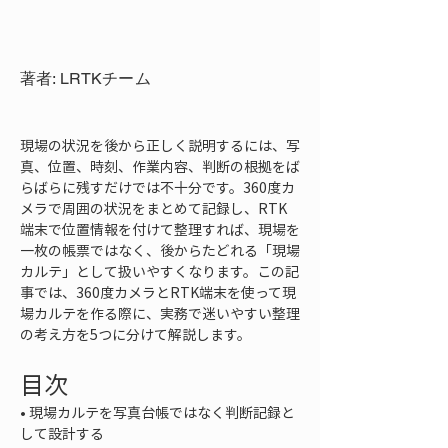
著者: LRTKチーム
現場の状況を後から正しく説明するには、写
真、位置、時刻、作業内容、判断の根拠をば
らばらに残すだけでは不十分です。360度カ
メラで周囲の状況をまとめて記録し、RTK
端末で位置情報を付けて整理すれば、現場を
一枚の帳票ではなく、後からたどれる「現場
カルテ」として扱いやすくなります。この記
事では、360度カメラとRTK端末を使って現
場カルテを作る際に、実務で迷いやすい整理
の考え方を5つに分けて解説します。
目次
• 
現場カルテを写真台帳ではなく判断記録と