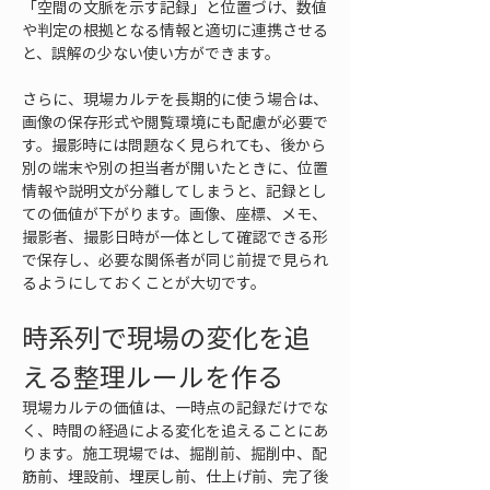
「空間の文脈を示す記録」と位置づけ、数値
や判定の根拠となる情報と適切に連携させる
と、誤解の少ない使い方ができます。
さらに、現場カルテを長期的に使う場合は、
画像の保存形式や閲覧環境にも配慮が必要で
す。撮影時には問題なく見られても、後から
別の端末や別の担当者が開いたときに、位置
情報や説明文が分離してしまうと、記録とし
ての価値が下がります。画像、座標、メモ、
撮影者、撮影日時が一体として確認できる形
で保存し、必要な関係者が同じ前提で見られ
るようにしておくことが大切です。
時系列で現場の変化を追
える整理ルールを作る
現場カルテの価値は、一時点の記録だけでな
く、時間の経過による変化を追えることにあ
ります。施工現場では、掘削前、掘削中、配
筋前、埋設前、埋戻し前、仕上げ前、完了後