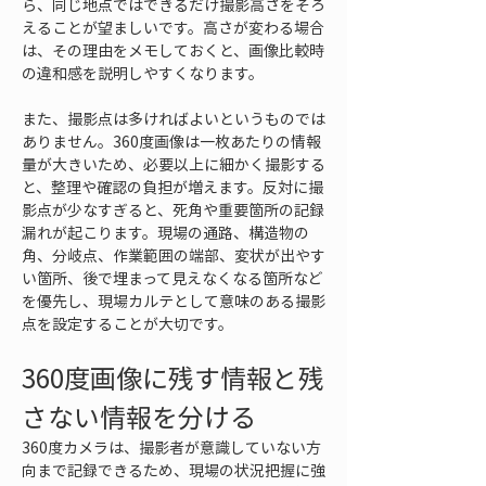
ら、同じ地点ではできるだけ撮影高さをそろ
えることが望ましいです。高さが変わる場合
は、その理由をメモしておくと、画像比較時
の違和感を説明しやすくなります。
また、撮影点は多ければよいというものでは
ありません。360度画像は一枚あたりの情報
量が大きいため、必要以上に細かく撮影する
と、整理や確認の負担が増えます。反対に撮
影点が少なすぎると、死角や重要箇所の記録
漏れが起こります。現場の通路、構造物の
角、分岐点、作業範囲の端部、変状が出やす
い箇所、後で埋まって見えなくなる箇所など
を優先し、現場カルテとして意味のある撮影
点を設定することが大切です。
360度画像に残す情報と残
さない情報を分ける
360度カメラは、撮影者が意識していない方
向まで記録できるため、現場の状況把握に強