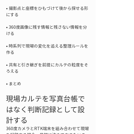
• 
撮影点と座標をひもづけて後から探せる形
• 
360度画像に残す情報と残さない情報を分
• 
時系列で現場の変化を追える整理ルールを
• 
共有と引き継ぎを前提にカルテの粒度をそ
• 
まとめ
現場カルテを写真台帳で
はなく判断記録として設
計する
360度カメラとRTK端末を組み合わせて現場