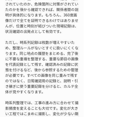
されていたのか、危険箇所に対策がされてい
たのかを後から確認できれば、関係者間の説
明が具体的になります。もちろん、360度画
像だけで全てを証明できるわけではありませ
んが、位置と時刻が結びついた現場記録は、
状況確認の出発点として有効です。
ただし、時系列記録は枚数が増えやすいた
め、整理ルールがないとすぐに扱いにくくな
ります。同じ地点の履歴をまとめる、完了後
に不要な重複を整理する、重要な節目の画像
を代表記録として残す、確認済みの記録に状
態を付けるなど、後から参照するための管理
が必要です。すべての画像を同じ重みで残す
のではなく、日常確認用の記録と、説明・引
き継ぎに使う重要記録を分けると、カルテ全
体が見やすくなります。
時系列整理では、工事の進み方に合わせて撮
影頻度を変えることも大切です。変化が大き
い工程ではこまめに撮影し、変化が少ない期