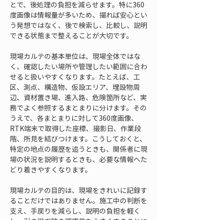
とで、後処理の負担を減らせます。特に360
度画像は情報量が多いため、撮れば安心とい
う発想ではなく、後で検索し、比較し、説明
できる状態まで整えることが大切です。
現場カルテの基本単位は、現場全体ではな
く、確認したい場所や管理したい範囲に合わ
せると扱いやすくなります。たとえば、工
区、測点、構造物、仮設エリア、埋設物周
辺、資材置き場、進入路、危険箇所など、実
務でよく参照するまとまりに分けます。その
うえで、各まとまりに対して360度画像、
RTK端末で取得した座標、撮影日、作業段
階、所見を結びつけます。こうしておくと、
特定の地点の履歴を追うときも、関係者に現
場の状況を説明するときも、必要な情報へた
どり着きやすくなります。
現場カルテの目的は、現場をきれいに記録す
ることだけではありません。施工中の判断を
支え、手戻りを減らし、説明の負担を軽く