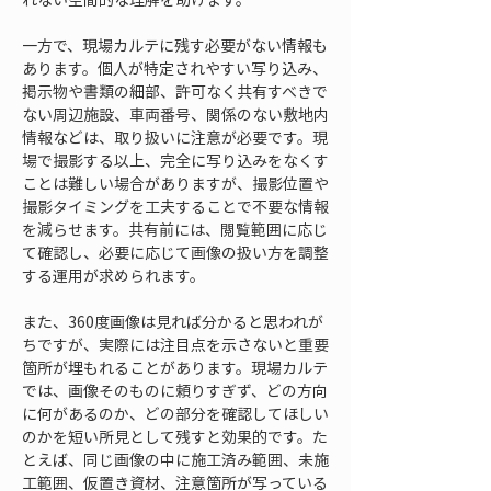
一方で、現場カルテに残す必要がない情報も
あります。個人が特定されやすい写り込み、
掲示物や書類の細部、許可なく共有すべきで
ない周辺施設、車両番号、関係のない敷地内
情報などは、取り扱いに注意が必要です。現
場で撮影する以上、完全に写り込みをなくす
ことは難しい場合がありますが、撮影位置や
撮影タイミングを工夫することで不要な情報
を減らせます。共有前には、閲覧範囲に応じ
て確認し、必要に応じて画像の扱い方を調整
する運用が求められます。
また、360度画像は見れば分かると思われが
ちですが、実際には注目点を示さないと重要
箇所が埋もれることがあります。現場カルテ
では、画像そのものに頼りすぎず、どの方向
に何があるのか、どの部分を確認してほしい
のかを短い所見として残すと効果的です。た
とえば、同じ画像の中に施工済み範囲、未施
工範囲、仮置き資材、注意箇所が写っている