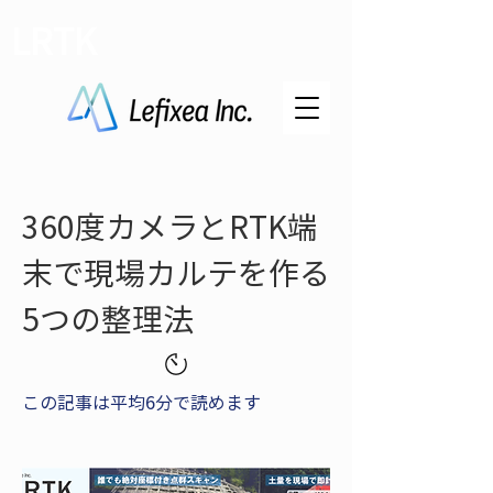
LRTK
360度カメラとRTK端
末で現場カルテを作る
5つの整理法
この記事は平均6分で読めます