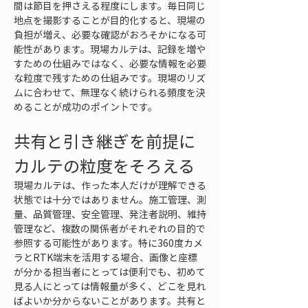
間は節目を押さえる程度にします。毎日同じ
地点を撮影することが目的化すると、現場の
負担が増え、必要な確認がおろそかになる可
能性があります。現場カルテは、記録を増や
すための仕組みではなく、必要な情報を必要
な粒度で残すための仕組みです。現場のリズ
ムに合わせて、無理なく続けられる頻度を決
めることが成功のポイントです。
共有と引き継ぎを前提に
カルテの粒度をそろえる
現場カルテは、作った本人だけが理解できる
状態では十分ではありません。施工管理、測
量、品質管理、安全管理、発注者説明、維持
管理など、複数の関係者がそれぞれの目的で
参照する可能性があります。特に360度カメ
ラとRTK端末を活用する場合、画像と座標
が分かる担当者にとっては便利でも、初めて
見る人にとっては情報量が多く、どこを見れ
ばよいか分からないことがあります。共有と