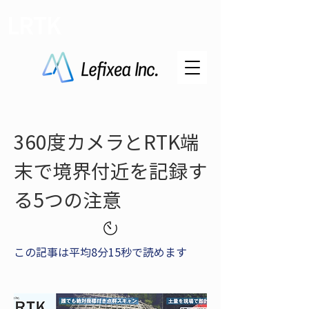
LRTK
360度カメラとRTK端
末で境界付近を記録す
る5つの注意
この記事は平均8分15秒で読めます