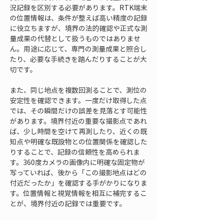
況記録を区別する必要があります。RTK端末
の位置情報は、条件が整えば高い精度の記録
に役立ちますが、境界の法的確認や正式な測
量成果の代替として扱うものではありませ
ん。用途に応じて、専門の測量成果と照合し
たり、必要な手続きを踏んだりすることが大
切です。
また、同じ地点を複数回測ることで、測位の
安定性を確認できます。一度だけ取得した点
では、その瞬間だけの誤差を見落とす可能性
があります。境界付近の重要な撮影点であれ
ば、少し時間を空けて再測したり、近くの既
知点や明確な既設物との位置関係を確認した
りすることで、記録の信頼性を高められま
す。360度カメラの画像内に明確な固定物が
写っていれば、後から「この撮影地点はどの
付近だったか」を確認する手がかりになりま
す。位置情報と視覚情報を相互に補完するこ
とが、境界付近の記録では重要です。