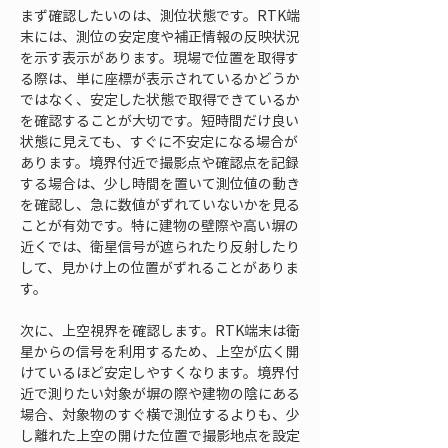
まず確認したいのは、測位状態です。RTK端
末には、測位の安定度や補正情報の反映状況
を示す表示があります。現場で位置を取得す
る際は、単に座標が表示されているかどうか
ではなく、安定した状態で取得できているか
を確認することが大切です。短時間だけ良い
状態に見えても、すぐに不安定になる場合が
あります。境界付近で撮影点や確認点を記録
する場合は、少し時間を置いて測位値の動き
を確認し、急に数値がずれていないかを見る
ことが有効です。特に建物の壁際や高い塀の
近くでは、衛星信号が遮られたり反射したり
して、見かけ上の位置がずれることがありま
す。
次に、上空視界を確認します。RTK端末は衛
星からの信号を利用するため、上空が広く開
けているほど安定しやすくなります。境界付
近で測りたい対象が塀の際や建物の陰にある
場合、対象物のすぐ横で測位するよりも、少
し離れた上空の開けた位置で撮影地点を設定