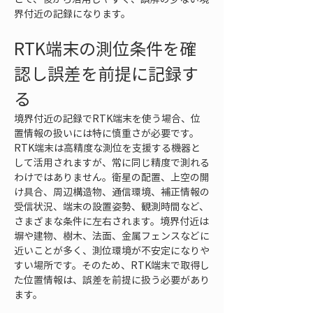
界付近の記録になります。
RTK端末の測位条件を確
認し誤差を前提に記録す
る
境界付近の記録でRTK端末を使う場合、位
置情報の扱いには特に慎重さが必要です。
RTK端末は高精度な測位を支援する機器と
して活用されますが、常に同じ精度で測れる
わけではありません。衛星の配置、上空の開
け具合、周辺構造物、通信環境、補正情報の
受信状況、端末の設置姿勢、観測時間など、
さまざまな条件に左右されます。境界付近は
塀や建物、樹木、法面、金属フェンスなどに
近いことが多く、測位環境が不安定になりや
すい場所です。そのため、RTK端末で取得し
た位置情報は、誤差を前提に扱う必要があり
ます。