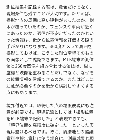
測位結果を記録する際は、数値だけでなく、
現場条件も残すことが大切です。たとえば、
撮影地点の周囲に高い建物があったのか、樹
木が覆っていたのか、フェンスや車両が近く
にあったのか、通信が不安定だったのかとい
った情報は、後から位置情報を評価する際の
手がかりになります。360度カメラで周囲を
撮影しておけば、こうした測位環境そのもの
も画像として確認できます。RTK端末の測位
値と360度画像を組み合わせる価値は、単に
座標と映像を重ねることだけでなく、なぜそ
の位置情報を信頼できるのか、またはどこに
注意が必要なのかを後から検討しやすくする
点にもあります。
境界付近では、取得した点の精度表現にも注
意が必要です。現場記録としては「撮影位置
をRTK端末で記録した」と表現できても、
「境界位置を高精度に確定した」といった表
現は避けるべきです。特に、隣接地との協議
資料や報告資料に使う場合は、測量成果と現