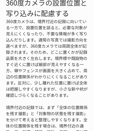
360度カメラの設置位置と
写り込みに配慮する
360度カメラは、境界付近の記録に向いてい
る一方で、設置位置を誤ると、必要な対象が
見えにくくなったり、不要な情報が多く写り
込んだりします。通常の写真では撮影方向を
選べますが、360度カメラでは周囲全体が記
録されます。そのため、どこに置くかが記録
品質を大きく左右します。境界標や既設物の
すぐ近くに置けば細部が見えやすくなる一
方、塀やフェンスが画面を大きく占めて、周
辺の位置関係がわかりにくくなることがあり
ます。反対に、少し離れた位置に置けば全体
は把握しやすくなりますが、小さな鋲や杭が
確認しづらくなることがあります。
境界付近の記録では、まず「全体の位置関係
を残す撮影」と「対象物の状態を残す撮影」
を分けて考えると整理しやすくなります。全
体の位置関係を残す場合は、境界付近の通