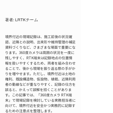
著者: LRTKチーム
境界付近の現場記録は、施工前後の状況確
認、近隣との説明、出来形や維持管理の補足
資料づくりなど、さまざまな場面で重要にな
ります。360度カメラは周囲の状況を一度に
残しやすく、RTK端末は記録地点の位置情
報を扱いやすくするため、両者を組み合わせ
ることで、後から現場を振り返る際の手がか
りを増やせます。ただし、境界付近は土地の
権利、既設構造物、仮設物、植栽、近隣利用
者の動線などが重なりやすく、記録の仕方を
誤ると、かえって誤解を招くことがありま
す。この記事では、「360度カメラ RTK端
末」で現場記録を検討している実務担当者に
向けて、境界付近を安全かつ実務的に記録す
るための注意点を整理します。