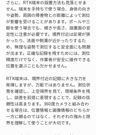
さらに、RTK端末の設置方法も見落とせま
せん。端末を手持ちで使う場合、身体の向き
や姿勢、周囲の障害物との距離によって測位
が影響を受けることがあります。ポールや三
脚を使う場合でも、傾きや高さ、設置面の安
定性に注意が必要です。境界付近は足場が狭
かったり、法面や側溝が近かったりするた
め、無理な姿勢で測位すると安全面にも問題
が出ます。正確な記録を残すためには、測位
精度だけでなく、作業者が安全に操作できる
位置を選ぶことも欠かせません。
RTK端末は、境界付近の記録に大きな力を
発揮しますが、万能ではありません。測位状
態を確認し、上空視界を見て、現場条件を残
し、誤差を前提に表現することで、記録の信
頼性は高まります。360度カメラと組み合わ
せる場合は、位置情報と画像情報のどちらか
一方に頼るのではなく、それぞれの強みと限
界を理解して使うことが大切です。