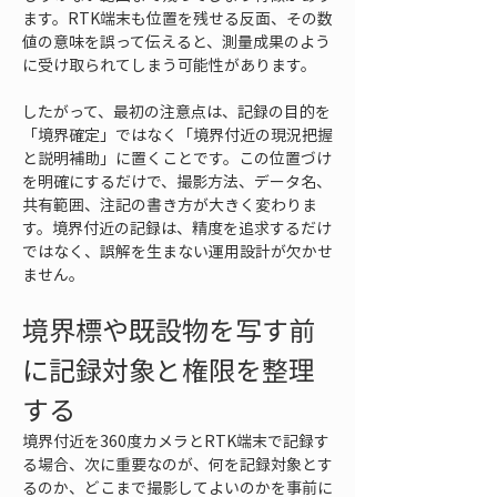
ます。RTK端末も位置を残せる反面、その数
値の意味を誤って伝えると、測量成果のよう
に受け取られてしまう可能性があります。
したがって、最初の注意点は、記録の目的を
「境界確定」ではなく「境界付近の現況把握
と説明補助」に置くことです。この位置づけ
を明確にするだけで、撮影方法、データ名、
共有範囲、注記の書き方が大きく変わりま
す。境界付近の記録は、精度を追求するだけ
ではなく、誤解を生まない運用設計が欠かせ
ません。
境界標や既設物を写す前
に記録対象と権限を整理
する
境界付近を360度カメラとRTK端末で記録す
る場合、次に重要なのが、何を記録対象とす
るのか、どこまで撮影してよいのかを事前に