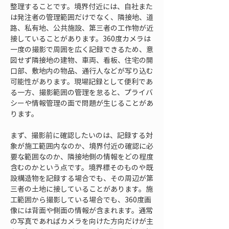
整理することです。境界付近には、自社また
は発注者の管理範囲だけでなく、隣接地、道
路、私有地、公共施設、第三者の工作物が近
接していることがあります。360度カメラは
一度の撮影で周囲を広く記録できるため、意
図せず隣接地の建物、車両、看板、住宅の開
口部、敷地内の物品、通行人などが写り込む
可能性があります。現場記録として便利であ
る一方、撮影範囲の管理を怠ると、プライバ
シーや情報管理の面で問題が生じることがあ
ります。
まず、撮影前に確認したいのは、記録する対
象が施工範囲内なのか、境界付近の確認に必
要な範囲なのか、隣接地側の情報をどの程度
含むのかという点です。境界標そのものや既
設構造物を記録する場合でも、その周辺が第
三者の土地に接していることがあります。施
工範囲から撮影している場合でも、360度画
像には背面や側面の情報が含まれます。通常
の写真であればカメラを向けた方向だけが主