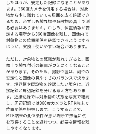
したほうが、安定した記録になることがあり
ます。360度カメラを併用する場合は、対象
物から少し離れていても周囲を広く確認でき
るため、必ずしも境界標や既設物の真上で測
る必要はありません。むしろ、位置情報が安
定する場所から360度画像を残し、画像内で
対象物との位置関係を確認できるようにする
ほうが、実務上使いやすい場合があります。
ただし、対象物との距離が離れすぎると、画
像上で境界付近の細部が見えにくくなること
があります。そのため、撮影位置は、測位の
安定性と画像の見やすさのバランスで決めま
す。境界標や既設物を確認したい場合は、近
接記録と周辺記録を分ける考え方もありま
す。近接記録では対象物の状態を写真で確認
し、周辺記録では360度カメラとRTK端末で
位置関係を把握します。こうすることで、
RTK端末の測位条件が悪い場所で無理に点
を取得することを避けつつ、必要な情報を残
しやすくなります。